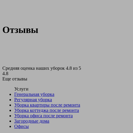
Отзывы
Средняя оценка наших уборок 4.8 из 5
4.8
Еще отзывы
Услуги
Генеральная уборка
Регулярная уборка
Уборка квартиры после ремонта
Уборка коттеджа после ремонта
Уборка офиса после ремонта
Загородные дома
Офисы