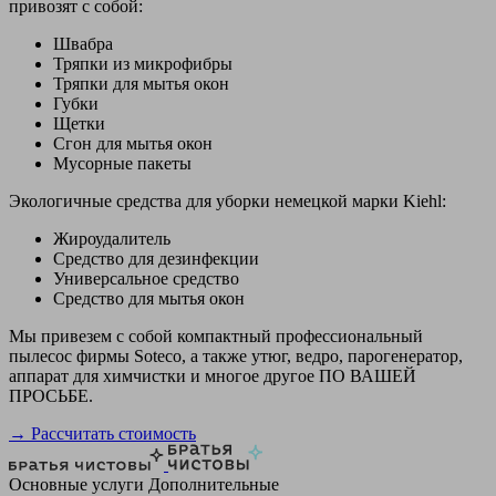
привозят с собой:
Швабра
Тряпки из микрофибры
Тряпки для мытья окон
Губки
Щетки
Сгон для мытья окон
Мусорные пакеты
Экологичные средства для уборки немецкой марки Kiehl:
Жироудалитель
Средство для дезинфекции
Универсальное средство
Средство для мытья окон
Мы привезем с собой компактный профессиональный
пылесос фирмы Soteco, а также утюг, ведро, парогенератор,
аппарат для химчистки и многое другое ПО ВАШЕЙ
ПРОСЬБЕ.
→ Рассчитать стоимость
Основные услуги
Дополнительные