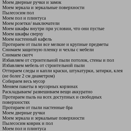
Моем дверные ручки и замок
Моем зеркала и зеркальные поверхности
Пылесосим пол
Моем пол и плинтуса
Моем розетки/ выключатели
Моем шкафы внутри при условии, что они пустые
Моем шкафы сверху
Моем настенный кафель
Протираем от пыли все мелкие и крупные предметы
Снимаем защитную пленку и чехлы с мебели
Снимаем скотч
Избавляем от строительной пыли потолок, стены и пол
Избавляем мебель от строительной пыли
Оттираем следы и капли краски, штукатурки, затирки, клея
(не более 2 см диаметром)
Собираем весь мусор
Меняем пакеты в мусорных корзинах
Раскладываем/ развешиваем вещи аккуратно
Протираем пыль на всех доступных и свободных
поверхностях
Протираем от пыли настенные бра
Моем дверные ручки
Моем зеркала и зеркальные поверхности
Пылесосим коврик и пол
Моем пол и плинтуса