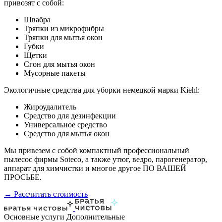
привозят с собой:
Швабра
Тряпки из микрофибры
Тряпки для мытья окон
Губки
Щетки
Сгон для мытья окон
Мусорные пакеты
Экологичные средства для уборки немецкой марки Kiehl:
Жироудалитель
Средство для дезинфекции
Универсальное средство
Средство для мытья окон
Мы привезем с собой компактный профессиональный
пылесос фирмы Soteco, а также утюг, ведро, парогенератор,
аппарат для химчистки и многое другое ПО ВАШЕЙ
ПРОСЬБЕ.
→ Рассчитать стоимость
Основные услуги
Дополнительные