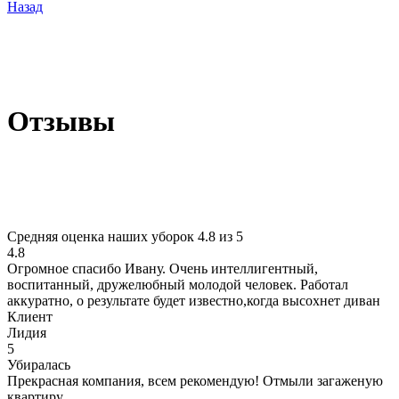
Назад
Отзывы
Средняя оценка наших уборок 4.8 из 5
4.8
Огромное спасибо Ивану. Очень интеллигентный,
воспитанный, дружелюбный молодой человек. Работал
аккуратно, о результате будет известно,когда высохнет диван
Клиент
Лидия
5
Убиралась
Прекрасная компания, всем рекомендую! Отмыли загаженую
квартиру