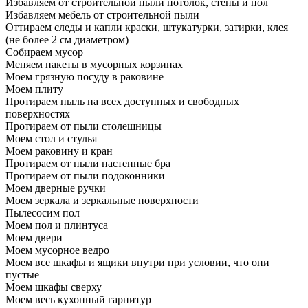
Избавляем от строительной пыли потолок, стены и пол
Избавляем мебель от строительной пыли
Оттираем следы и капли краски, штукатурки, затирки, клея
(не более 2 см диаметром)
Собираем мусор
Меняем пакеты в мусорных корзинах
Моем грязную посуду в раковине
Моем плиту
Протираем пыль на всех доступных и свободных
поверхностях
Протираем от пыли столешницы
Моем стол и стулья
Моем раковину и кран
Протираем от пыли настенные бра
Протираем от пыли подоконники
Моем дверные ручки
Моем зеркала и зеркальные поверхности
Пылесосим пол
Моем пол и плинтуса
Моем двери
Моем мусорное ведро
Моем все шкафы и ящики внутри при условии, что они
пустые
Моем шкафы сверху
Моем весь кухонный гарнитур