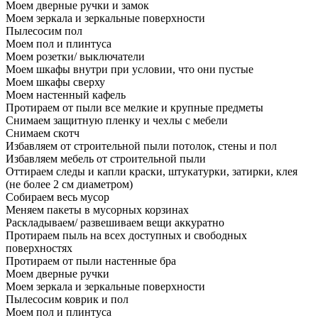
Моем дверные ручки и замок
Моем зеркала и зеркальные поверхности
Пылесосим пол
Моем пол и плинтуса
Моем розетки/ выключатели
Моем шкафы внутри при условии, что они пустые
Моем шкафы сверху
Моем настенный кафель
Протираем от пыли все мелкие и крупные предметы
Снимаем защитную пленку и чехлы с мебели
Снимаем скотч
Избавляем от строительной пыли потолок, стены и пол
Избавляем мебель от строительной пыли
Оттираем следы и капли краски, штукатурки, затирки, клея
(не более 2 см диаметром)
Собираем весь мусор
Меняем пакеты в мусорных корзинах
Раскладываем/ развешиваем вещи аккуратно
Протираем пыль на всех доступных и свободных
поверхностях
Протираем от пыли настенные бра
Моем дверные ручки
Моем зеркала и зеркальные поверхности
Пылесосим коврик и пол
Моем пол и плинтуса