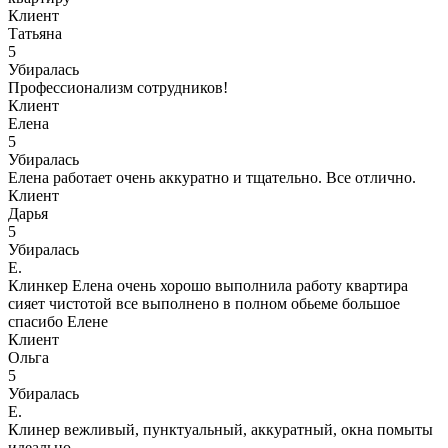
Клиент
Татьяна
5
Убиралась
Профессионализм сотрудников!
Клиент
Елена
5
Убиралась
Елена работает очень аккуратно и тщательно. Все отлично.
Клиент
Дарья
5
Убиралась
Е.
Клинкер Елена очень хорошо выполнила работу квартира
сияет чистотой все выполнено в полном обьеме большое
спасибо Елене
Клиент
Ольга
5
Убиралась
Е.
Клинер вежливый, пунктуальный, аккуратный, окна помыты
идеально.