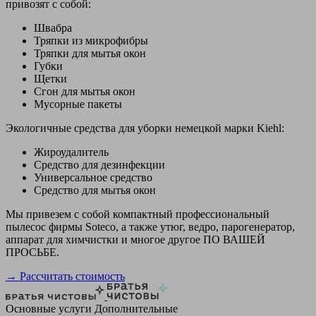
привозят с собой:
Швабра
Тряпки из микрофибры
Тряпки для мытья окон
Губки
Щетки
Сгон для мытья окон
Мусорные пакеты
Экологичные средства для уборки немецкой марки Kiehl:
Жироудалитель
Средство для дезинфекции
Универсальное средство
Средство для мытья окон
Мы привезем с собой компактный профессиональный
пылесос фирмы Soteco, а также утюг, ведро, парогенератор,
аппарат для химчистки и многое другое ПО ВАШЕЙ
ПРОСЬБЕ.
→ Рассчитать стоимость
Основные услуги
Дополнительные