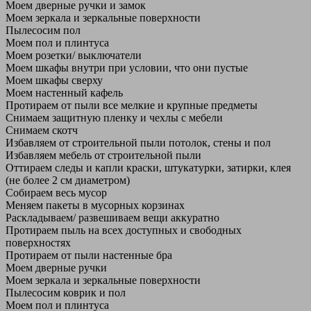
Моем дверные ручки и замок
Моем зеркала и зеркальные поверхности
Пылесосим пол
Моем пол и плинтуса
Моем розетки/ выключатели
Моем шкафы внутри при условии, что они пустые
Моем шкафы сверху
Моем настенный кафель
Протираем от пыли все мелкие и крупные предметы
Снимаем защитную пленку и чехлы с мебели
Снимаем скотч
Избавляем от строительной пыли потолок, стены и пол
Избавляем мебель от строительной пыли
Оттираем следы и капли краски, штукатурки, затирки, клея
(не более 2 см диаметром)
Собираем весь мусор
Меняем пакеты в мусорных корзинах
Раскладываем/ развешиваем вещи аккуратно
Протираем пыль на всех доступных и свободных
поверхностях
Протираем от пыли настенные бра
Моем дверные ручки
Моем зеркала и зеркальные поверхности
Пылесосим коврик и пол
Моем пол и плинтуса