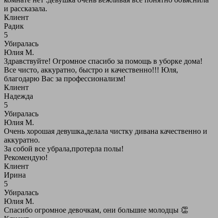
и рассказала.
Клиент
Радик
5
Убиралась
Юлия М.
Здравствуйте! Огромное спасибо за помощь в уборке дома!
Все чисто, аккуратно, быстро и качественно!!! Юля,
благодарю Вас за профессионализм!
Клиент
Надежда
5
Убиралась
Юлия М.
Очень хорошая девушка,делала чистку дивана качественно и
аккуратно.
За собой все убрала,протерла полы!
Рекомендую!
Клиент
Ирина
5
Убиралась
Юлия М.
Спасибо огромное девочкам, они большие молодцы 👏