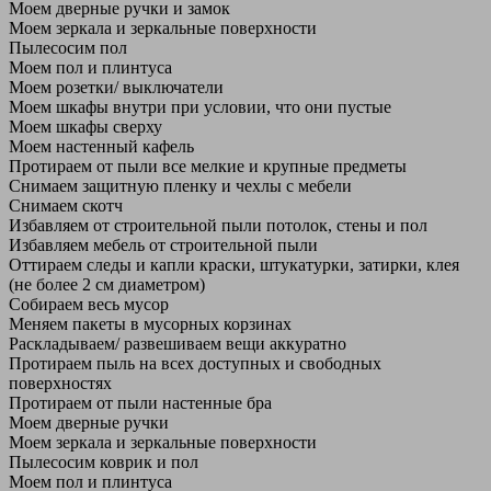
Моем дверные ручки и замок
Моем зеркала и зеркальные поверхности
Пылесосим пол
Моем пол и плинтуса
Моем розетки/ выключатели
Моем шкафы внутри при условии, что они пустые
Моем шкафы сверху
Моем настенный кафель
Протираем от пыли все мелкие и крупные предметы
Снимаем защитную пленку и чехлы с мебели
Снимаем скотч
Избавляем от строительной пыли потолок, стены и пол
Избавляем мебель от строительной пыли
Оттираем следы и капли краски, штукатурки, затирки, клея
(не более 2 см диаметром)
Собираем весь мусор
Меняем пакеты в мусорных корзинах
Раскладываем/ развешиваем вещи аккуратно
Протираем пыль на всех доступных и свободных
поверхностях
Протираем от пыли настенные бра
Моем дверные ручки
Моем зеркала и зеркальные поверхности
Пылесосим коврик и пол
Моем пол и плинтуса