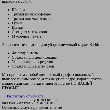
привозят с собой:
Швабра
Тряпки из микрофибры
Тряпки для мытья окон
Губки
Щетки
Сгон для мытья окон
Мусорные пакеты
Экологичные средства для уборки немецкой марки Kiehl:
Жироудалитель
Средство для дезинфекции
Универсальное средство
Средство для мытья окон
Мы привезем с собой компактный профессиональный
пылесос фирмы Soteco, а также утюг, ведро, парогенератор,
аппарат для химчистки и многое другое ПО ВАШЕЙ
ПРОСЬБЕ.
→ Рассчитать стоимость
Основные услуги
Дополнительные