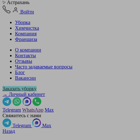
Астрахань
Войти
Уборка
Химчистка
Компания
Франшиза
О компании
Контакты
Отзывы
Часто задаваемые вопросы
Блог
Вакансии
Заказать уборку
→ Личный кабинет
Telegram
WhatsApp
Max
Свяжитесь с нами
Telegram
Max
Назад