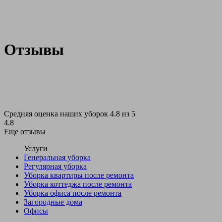
Отзывы
Средняя оценка наших уборок 4.8 из 5
4.8
Еще отзывы
Услуги
Генеральная уборка
Регулярная уборка
Уборка квартиры после ремонта
Уборка коттеджа после ремонта
Уборка офиса после ремонта
Загородные дома
Офисы