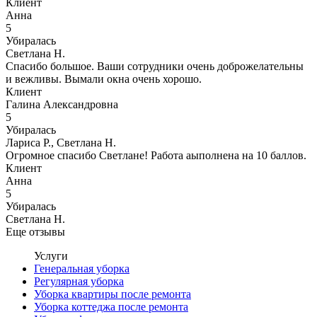
Клиент
Анна
5
Убиралась
Светлана Н.
Спасибо большое. Ваши сотрудники очень доброжелательны
и вежливы. Вымали окна очень хорошо.
Клиент
Галина Александровна
5
Убиралась
Лариса Р., Светлана Н.
Огромное спасибо Светлане! Работа аыполнена на 10 баллов.
Клиент
Анна
5
Убиралась
Светлана Н.
Еще отзывы
Услуги
Генеральная уборка
Регулярная уборка
Уборка квартиры после ремонта
Уборка коттеджа после ремонта