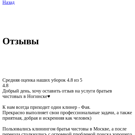
Назад
Отзывы
Средняя оценка наших уборок 4.8 из 5
4.8
Добрый день, хочу оставить отзыв на услуги братьев
чистовых в Ногинске♥️
К нам всегда приходит один клинер - Фая.
Прекрасно выполняет свои профессиональные задачи, а также
приятная, добрая и искренняя как человек)
Пользовались клинингом братья чистовы в Москве, а после
переезда столкнулись с огромной проблемой поиска хорошего