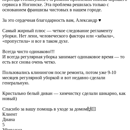
сервиса в Ногинске. Эта проблема решилась только с
основанием франшизы чистовых в нашем городе.
За это сердечная благодарность вам, Александр ♥️
Самый жирный плюс — четкое следование регламенту
уборки. Нет лени, человеческого фактора или «забыла»,
«пропустила» и все в таком духе.
Всегда чисто одинаково!!!
И всегда регулярная уборка занимает одинаковое время — то
есть все снова очень четко.
Пользовались клинингом после ремонта, потом уже 9-10
месяцев регулярной уборкой и вот недавно сделали
генеральную.
Кристально белый диван — химчистку сделали шикарно, как
новый)
Спасибо за вашу помощь в уходе за домом🙌🏻
Клиент
Диана
5
Убиралась