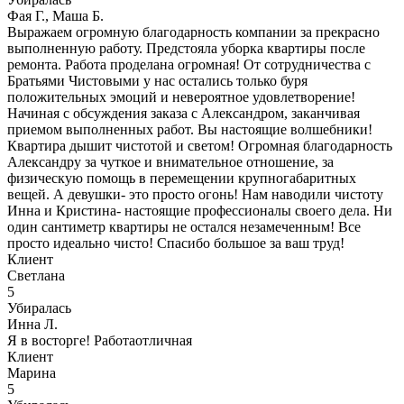
Фая Г., Маша Б.
Выражаем огромную благодарность компании за прекрасно
выполненную работу. Предстояла уборка квартиры после
ремонта. Работа проделана огромная! От сотрудничества с
Братьями Чистовыми у нас остались только буря
положительных эмоций и невероятное удовлетворение!
Начиная с обсуждения заказа с Александром, заканчивая
приемом выполненных работ. Вы настоящие волшебники!
Квартира дышит чистотой и светом! Огромная благодарность
Александру за чуткое и внимательное отношение, за
физическую помощь в перемещении крупногабаритных
вещей. А девушки- это просто огонь! Нам наводили чистоту
Инна и Кристина- настоящие профессионалы своего дела. Ни
один сантиметр квартиры не остался незамеченным! Все
просто идеально чисто! Спасибо большое за ваш труд!
Клиент
Светлана
5
Убиралась
Инна Л.
Я в восторге! Работаотличная
Клиент
Марина
5