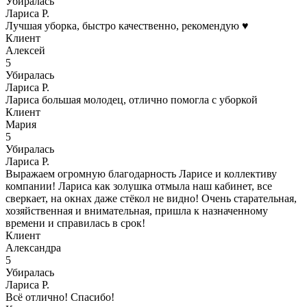
Убиралась
Лариса Р.
Лучшая уборка, быстро качественно, рекомендую ♥️
Клиент
Алексей
5
Убиралась
Лариса Р.
Лариса большая молодец, отлично помогла с уборкой
Клиент
Мария
5
Убиралась
Лариса Р.
Выражаем огромную благодарность Ларисе и коллективу
компании! Лариса как золушка отмыла наш кабинет, все
сверкает, на окнах даже стёкол не видно! Очень старательная,
хозяйственная и внимательная, пришла к назначенному
времени и справилась в срок!
Клиент
Александра
5
Убиралась
Лариса Р.
Всё отлично! Спасибо!