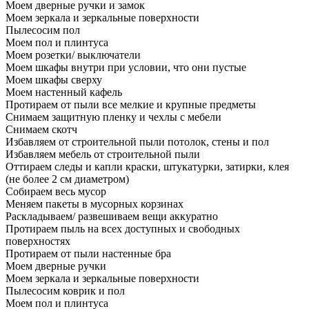
Моем дверные ручки и замок
Моем зеркала и зеркальные поверхности
Пылесосим пол
Моем пол и плинтуса
Моем розетки/ выключатели
Моем шкафы внутри при условии, что они пустые
Моем шкафы сверху
Моем настенный кафель
Протираем от пыли все мелкие и крупные предметы
Снимаем защитную пленку и чехлы с мебели
Снимаем скотч
Избавляем от строительной пыли потолок, стены и пол
Избавляем мебель от строительной пыли
Оттираем следы и капли краски, штукатурки, затирки, клея
(не более 2 см диаметром)
Собираем весь мусор
Меняем пакеты в мусорных корзинах
Раскладываем/ развешиваем вещи аккуратно
Протираем пыль на всех доступных и свободных
поверхностях
Протираем от пыли настенные бра
Моем дверные ручки
Моем зеркала и зеркальные поверхности
Пылесосим коврик и пол
Моем пол и плинтуса