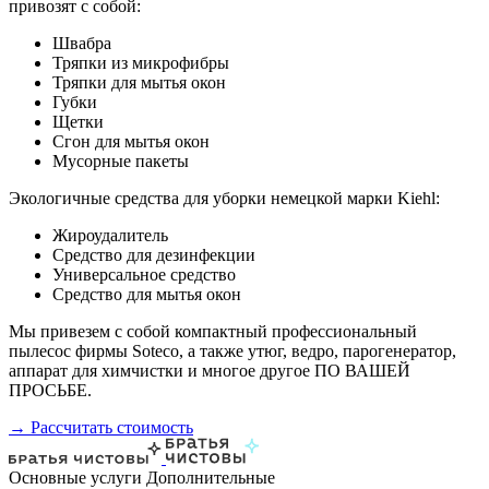
привозят с собой:
Швабра
Тряпки из микрофибры
Тряпки для мытья окон
Губки
Щетки
Сгон для мытья окон
Мусорные пакеты
Экологичные средства для уборки немецкой марки Kiehl:
Жироудалитель
Средство для дезинфекции
Универсальное средство
Средство для мытья окон
Мы привезем с собой компактный профессиональный
пылесос фирмы Soteco, а также утюг, ведро, парогенератор,
аппарат для химчистки и многое другое ПО ВАШЕЙ
ПРОСЬБЕ.
→ Рассчитать стоимость
Основные услуги
Дополнительные