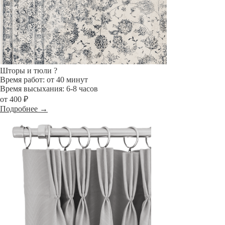
Шторы и тюли
?
Время работ: от 40 минут
Время высыхания: 6-8 часов
от 400 ₽
Подробнее →