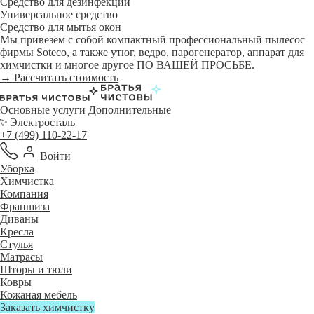
Средство для дезинфекции
Универсальное средство
Средство для мытья окон
Мы привезем с собой компактный профессиональный пылесос
фирмы Soteco, а также утюг, ведро, парогенератор, аппарат для
химчистки и многое другое ПО ВАШЕЙ ПРОСЬБЕ.
→ Рассчитать стоимость
Основные услуги
Дополнительные
Электросталь
+7 (499) 110-22-17
Войти
Уборка
Химчистка
Компания
Франшиза
Диваны
Кресла
Стулья
Матрасы
Шторы и тюли
Ковры
Кожаная мебель
Заказать химчистку