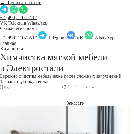
→ Личный кабинет
+7 (499) 110-22-17
VK
Telegram
WhatsApp
Свяжитесь с нами
+7 (499) 110-22-17
Telegram
VK
WhatsApp
Главная
Химчистка
Химчистка мягкой мебели
в
Электростали
Бережно очистим мебель даже после сложных загрязнений
Закажите уборку сейчас
Заказать