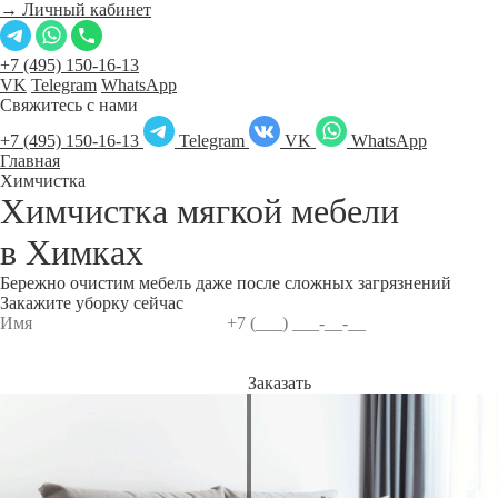
→ Личный кабинет
+7 (495) 150-16-13
VK
Telegram
WhatsApp
Свяжитесь с нами
+7 (495) 150-16-13
Telegram
VK
WhatsApp
Главная
Химчистка
Химчистка мягкой мебели
в
Химках
Бережно очистим мебель даже после сложных загрязнений
Закажите уборку сейчас
Заказать