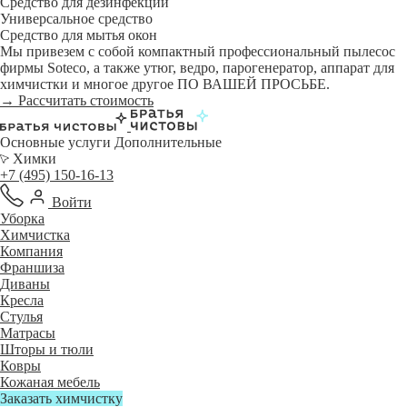
Средство для дезинфекции
Универсальное средство
Средство для мытья окон
Мы привезем с собой компактный профессиональный пылесос
фирмы Soteco, а также утюг, ведро, парогенератор, аппарат для
химчистки и многое другое ПО ВАШЕЙ ПРОСЬБЕ.
→ Рассчитать стоимость
Основные услуги
Дополнительные
Химки
+7 (495) 150-16-13
Войти
Уборка
Химчистка
Компания
Франшиза
Диваны
Кресла
Стулья
Матрасы
Шторы и тюли
Ковры
Кожаная мебель
Заказать химчистку