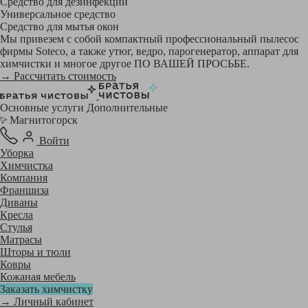
Средство для дезинфекции
Универсальное средство
Средство для мытья окон
Мы привезем с собой компактный профессиональный пылесос
фирмы Soteco, а также утюг, ведро, парогенератор, аппарат для
химчистки и многое другое ПО ВАШЕЙ ПРОСЬБЕ.
→ Рассчитать стоимость
Основные услуги
Дополнительные
Магнитогорск
Войти
Уборка
Химчистка
Компания
Франшиза
Диваны
Кресла
Стулья
Матрасы
Шторы и тюли
Ковры
Кожаная мебель
Заказать химчистку
→ Личный кабинет