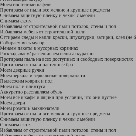
Моем настенный кафель
Протираем от пыли все мелкие и крупные предметы
Снимаем защитную пленку и чехлы с мебели
Снимаем скотч
Избавляем от строительной пыли потолок, стены и пол
Избавляем мебель от строительной пыли
Оттираем следы и капли краски, штукатурки, затирки, клея (не 
Собираем весь мусор
Меняем пакеты в мусорных корзинах
Раскладываем/ развешиваем вещи аккуратно
Протираем пыль на всех доступных и свободных поверхностях
Протираем от пыли настенные бра
Моем дверные ручки
Моем зеркала и зеркальные поверхности
Пылесосим коврик и пол
Моем пол и плинтуса
Аккуратно расставляем обувь
Моем все шкафы и ящики при условии, что они пустые
Моем двери
Моем розетки/ выключатели
Протираем от пыли все мелкие и крупные предметы
Снимаем защитную пленку и чехлы с мебели
Снимаем скотч
Избавляем от строительной пыли потолок, стены и пол
Избавляем мебель от строительной пыли