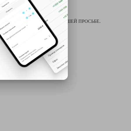
я химчистки и многое другое ПО ВАШЕЙ ПРОСЬБЕ.