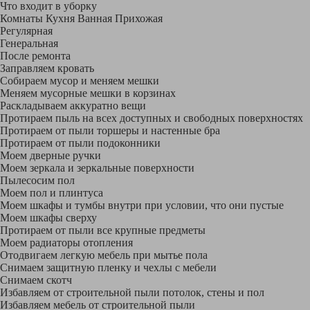
Что входит в уборку
Регу­лярная
Гене­ральная
После ремонта
Заправляем кровать
Собираем мусор и меняем мешки
Меняем мусорные мешки в корзинах
Раскладываем аккуратно вещи
Протираем пыль на всех доступных и свободных поверхностях
Протираем от пыли торшеры и настенные бра
Протираем от пыли подоконники
Моем дверные ручки
Моем зеркала и зеркальные поверхности
Пылесосим пол
Моем пол и плинтуса
Моем шкафы и тумбы внутри при условии, что они пустые
Моем шкафы сверху
Протираем от пыли все крупные предметы
Моем радиаторы отопления
Отодвигаем легкую мебель при мытье пола
Снимаем защитную пленку и чехлы с мебели
Снимаем скотч
Избавляем от строительной пыли потолок, стены и пол
Избавляем мебель от строительной пыли