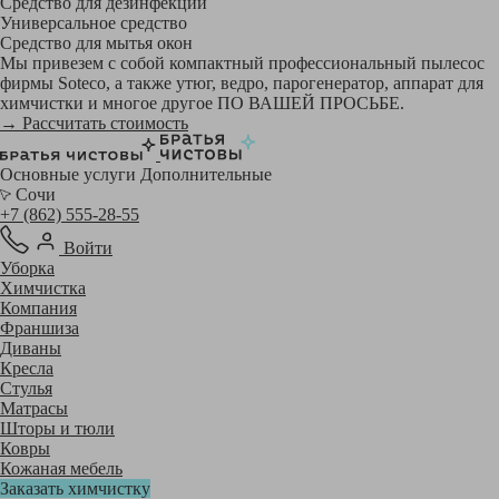
Средство для дезинфекции
Универсальное средство
Средство для мытья окон
Мы привезем с собой компактный профессиональный пылесос
фирмы Soteco, а также утюг, ведро, парогенератор, аппарат для
химчистки и многое другое ПО ВАШЕЙ ПРОСЬБЕ.
→ Рассчитать стоимость
Основные услуги
Дополнительные
Сочи
+7 (862) 555-28-55
Войти
Уборка
Химчистка
Компания
Франшиза
Диваны
Кресла
Стулья
Матрасы
Шторы и тюли
Ковры
Кожаная мебель
Заказать химчистку