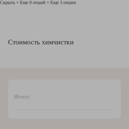
Скрыть
+ Еще 0 опций
+ Еще 3 опции
Стоимость химчистки
Итого: