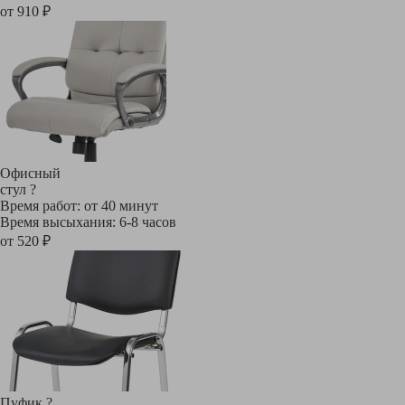
от 910 ₽
Офисный
стул
?
Время работ: от 40 минут
Время высыхания: 6-8 часов
от 520 ₽
Пуфик
?