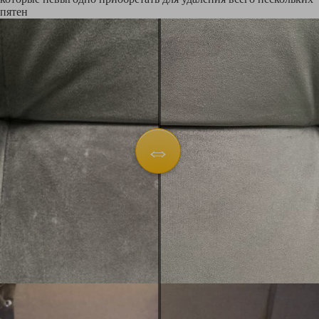
пятен