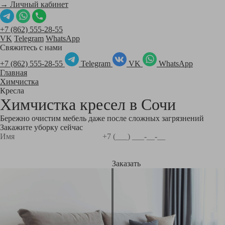
→ Личный кабинет
+7 (862) 555-28-55
VK
Telegram
WhatsApp
Свяжитесь с нами
+7 (862) 555-28-55
Telegram
VK
WhatsApp
Главная
Химчистка
Кресла
Химчистка кресел в
Сочи
Бережно очистим мебель даже после сложных загрязнений
Закажите уборку сейчас
Заказать