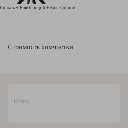
Скрыть
+ Еще 0 опций
+ Еще 3 опции
Стоимость химчистки
Итого: