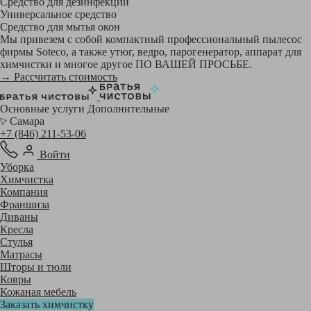
Средство для дезинфекции
Универсальное средство
Средство для мытья окон
Мы привезем с собой компактный профессиональный пылесос
фирмы Soteco, а также утюг, ведро, парогенератор, аппарат для
химчистки и многое другое ПО ВАШЕЙ ПРОСЬБЕ.
→ Рассчитать стоимость
Основные услуги
Дополнительные
Самара
+7 (846) 211-53-06
Войти
Уборка
Химчистка
Компания
Франшиза
Диваны
Кресла
Стулья
Матрасы
Шторы и тюли
Ковры
Кожаная мебель
Заказать химчистку