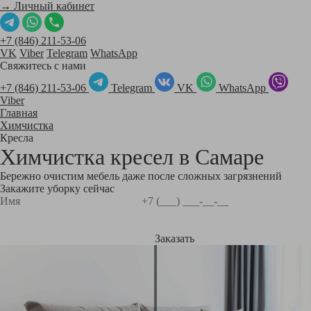
→ Личный кабинет
+7 (846) 211-53-06
VK
Viber
Telegram
WhatsApp
Свяжитесь с нами
+7 (846) 211-53-06
Telegram
VK
WhatsApp
Viber
Главная
Химчистка
Кресла
Химчистка кресел в
Самаре
Бережно очистим мебель даже после сложных загрязнений
Закажите уборку сейчас
Заказать