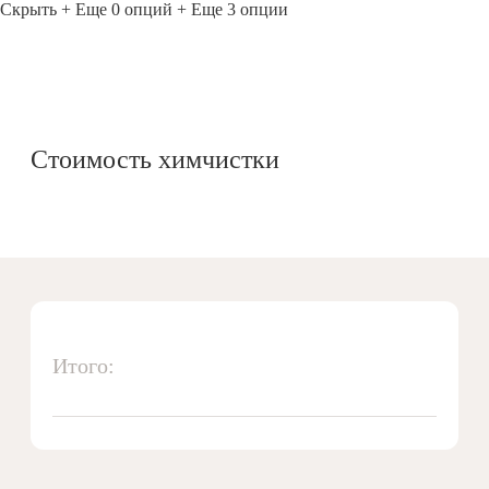
Скрыть
+ Еще 0 опций
+ Еще 3 опции
Стоимость химчистки
Итого: