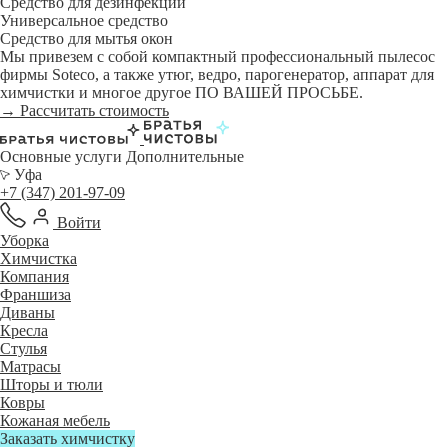
Средство для дезинфекции
Универсальное средство
Средство для мытья окон
Мы привезем с собой компактный профессиональный пылесос
фирмы Soteco, а также утюг, ведро, парогенератор, аппарат для
химчистки и многое другое ПО ВАШЕЙ ПРОСЬБЕ.
→ Рассчитать стоимость
Основные услуги
Дополнительные
Уфа
+7 (347) 201-97-09
Войти
Уборка
Химчистка
Компания
Франшиза
Диваны
Кресла
Стулья
Матрасы
Шторы и тюли
Ковры
Кожаная мебель
Заказать химчистку