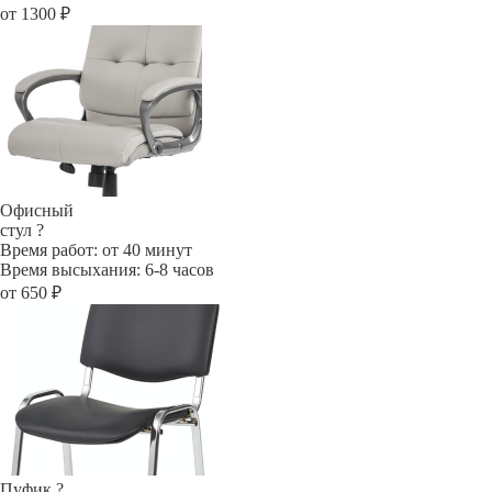
от 1300 ₽
Офисный
стул
?
Время работ: от 40 минут
Время высыхания: 6-8 часов
от 650 ₽
Пуфик
?