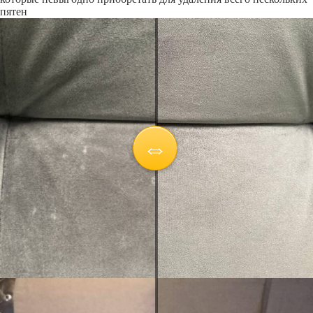
пятен