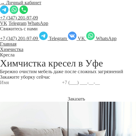
→ Личный кабинет
+7 (347) 201-97-09
VK
Telegram
WhatsApp
Свяжитесь с нами
+7 (347) 201-97-09
Telegram
VK
WhatsApp
Главная
Химчистка
Кресла
Химчистка кресел в
Уфе
Бережно очистим мебель даже после сложных загрязнений
Закажите уборку сейчас
Заказать