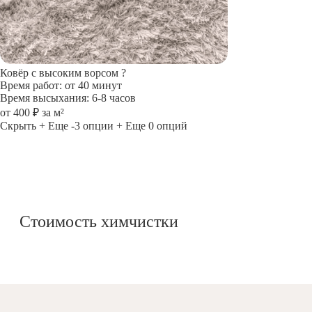
Ковёр с высоким ворсом
?
Время работ: от 40 минут
Время высыхания: 6-8 часов
от 400 ₽ за м²
Скрыть
+ Еще -3 опции
+ Еще 0 опций
Стоимость химчистки