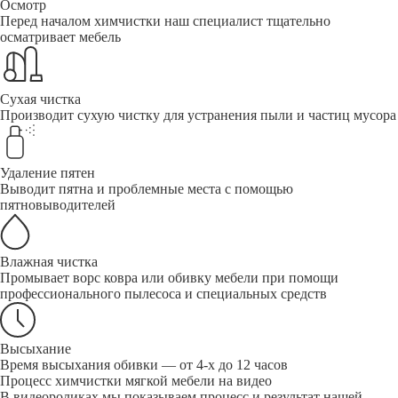
Осмотр
Перед началом химчистки наш специалист тщательно
осматривает мебель
Сухая чистка
Производит сухую чистку для устранения пыли и частиц мусора
Удаление пятен
Выводит пятна и проблемные места с помощью
пятновыводителей
Влажная чистка
Промывает ворс ковра или обивку мебели при помощи
профессионального пылесоса и специальных средств
Высыхание
Время высыхания обивки — от 4-х до 12 часов
Процесс химчистки мягкой мебели на видео
В видеороликах мы показываем процесс и результат нашей