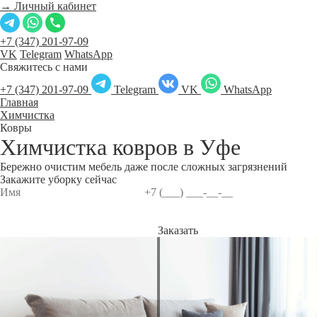
→ Личный кабинет
+7 (347) 201-97-09
VK
Telegram
WhatsApp
Свяжитесь с нами
+7 (347) 201-97-09
Telegram
VK
WhatsApp
Главная
Химчистка
Ковры
Химчистка ковров в
Уфе
Бережно очистим мебель даже после сложных загрязнений
Закажите уборку сейчас
Заказать