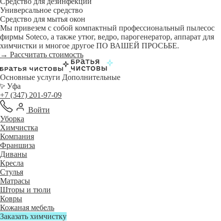
Средство для дезинфекции
Универсальное средство
Средство для мытья окон
Мы привезем с собой компактный профессиональный пылесос
фирмы Soteco, а также утюг, ведро, парогенератор, аппарат для
химчистки и многое другое ПО ВАШЕЙ ПРОСЬБЕ.
→ Рассчитать стоимость
Основные услуги
Дополнительные
Уфа
+7 (347) 201-97-09
Войти
Уборка
Химчистка
Компания
Франшиза
Диваны
Кресла
Стулья
Матрасы
Шторы и тюли
Ковры
Кожаная мебель
Заказать химчистку