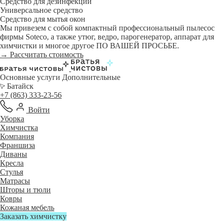
Средство для дезинфекции
Универсальное средство
Средство для мытья окон
Мы привезем с собой компактный профессиональный пылесос
фирмы Soteco, а также утюг, ведро, парогенератор, аппарат для
химчистки и многое другое ПО ВАШЕЙ ПРОСЬБЕ.
→ Рассчитать стоимость
Основные услуги
Дополнительные
Батайск
+7 (863) 333-23-56
Войти
Уборка
Химчистка
Компания
Франшиза
Диваны
Кресла
Стулья
Матрасы
Шторы и тюли
Ковры
Кожаная мебель
Заказать химчистку