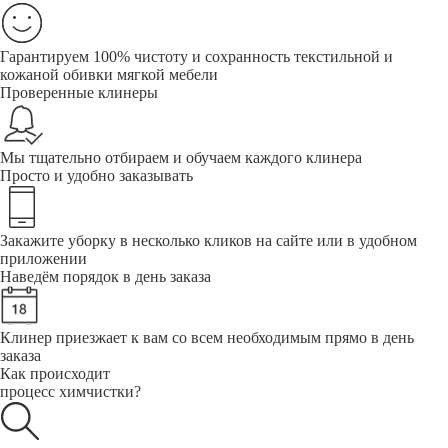
Гарантируем 100% чистоту и сохранность текстильной и
кожаной обивки мягкой мебели
Проверенные клинеры
Мы тщательно отбираем и обучаем каждого клинера
Просто и удобно заказывать
Закажите уборку в несколько кликов на сайте или в удобном
приложении
Наведём порядок в день заказа
Клинер приезжает к вам со всем необходимым прямо в день
заказа
Как происходит
процесс химчистки?