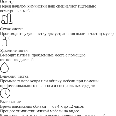
Осмотр
Перед началом химчистки наш специалист тщательно
осматривает мебель
Сухая чистка
Производит сухую чистку для устранения пыли и частиц мусора
Удаление пятен
Выводит пятна и проблемные места с помощью
пятновыводителей
Влажная чистка
Промывает ворс ковра или обивку мебели при помощи
профессионального пылесоса и специальных средств
Высыхание
Время высыхания обивки — от 4-х до 12 часов
Процесс химчистки мягкой мебели на видео
В видеороликах мы показываем процесс и результат нашей