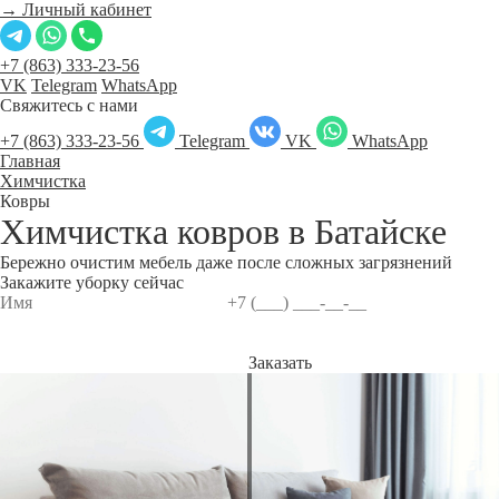
→ Личный кабинет
+7 (863) 333-23-56
VK
Telegram
WhatsApp
Свяжитесь с нами
+7 (863) 333-23-56
Telegram
VK
WhatsApp
Главная
Химчистка
Ковры
Химчистка ковров в
Батайске
Бережно очистим мебель даже после сложных загрязнений
Закажите уборку сейчас
Заказать