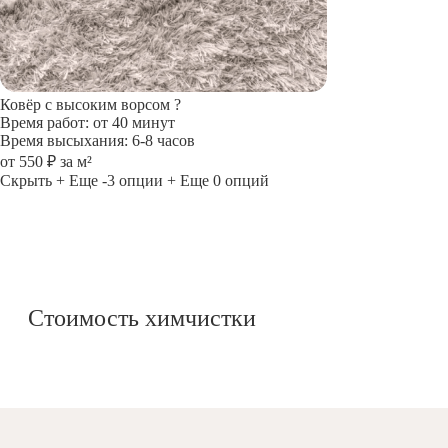
Ковёр с высоким ворсом
?
Время работ: от 40 минут
Время высыхания: 6-8 часов
от 550 ₽ за м²
Скрыть
+ Еще -3 опции
+ Еще 0 опций
Стоимость химчистки