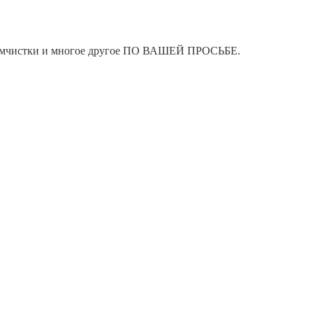
я химчистки и многое другое ПО ВАШЕЙ ПРОСЬБЕ.