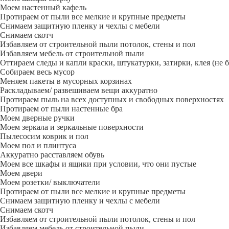
Моем настенный кафель
Протираем от пыли все мелкие и крупные предметы
Снимаем защитную пленку и чехлы с мебели
Снимаем скотч
Избавляем от строительной пыли потолок, стены и пол
Избавляем мебель от строительной пыли
Оттираем следы и капли краски, штукатурки, затирки, клея (не 
Собираем весь мусор
Меняем пакеты в мусорных корзинах
Раскладываем/ развешиваем вещи аккуратно
Протираем пыль на всех доступных и свободных поверхностях
Протираем от пыли настенные бра
Моем дверные ручки
Моем зеркала и зеркальные поверхности
Пылесосим коврик и пол
Моем пол и плинтуса
Аккуратно расставляем обувь
Моем все шкафы и ящики при условии, что они пустые
Моем двери
Моем розетки/ выключатели
Протираем от пыли все мелкие и крупные предметы
Снимаем защитную пленку и чехлы с мебели
Снимаем скотч
Избавляем от строительной пыли потолок, стены и пол
Избавляем мебель от строительной пыли