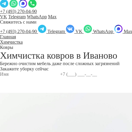
+7 (493) 270-04-90
VK
Telegram
WhatsApp
Max
Свяжитесь с нами
+7 (493) 270-04-90
Telegram
VK
WhatsApp
Ma
Главная
Химчистка
Ковры
Химчистка ковров в
Иваново
Бережно очистим мебель даже после сложных загрязнений
Закажите уборку сейчас