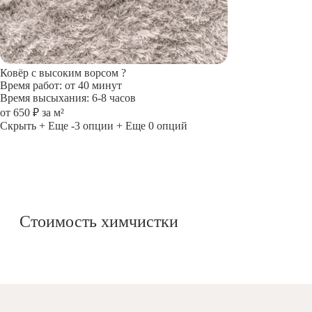
Ковёр с высоким ворсом
?
Время работ: от 40 минут
Время высыхания: 6-8 часов
от 650 ₽ за м²
Скрыть
+ Еще -3 опции
+ Еще 0 опций
Стоимость химчистки