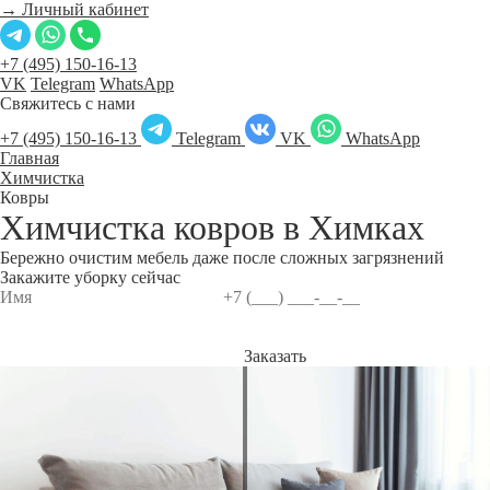
→ Личный кабинет
+7 (495) 150-16-13
VK
Telegram
WhatsApp
Свяжитесь с нами
+7 (495) 150-16-13
Telegram
VK
WhatsApp
Главная
Химчистка
Ковры
Химчистка ковров в
Химках
Бережно очистим мебель даже после сложных загрязнений
Закажите уборку сейчас
Заказать