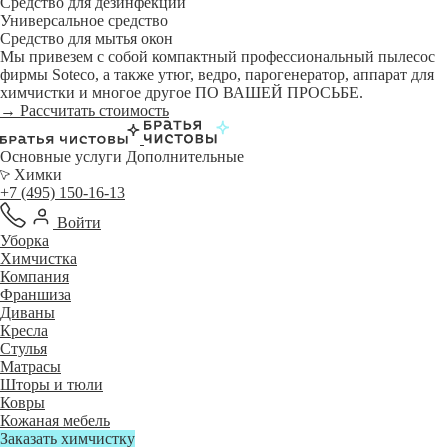
Средство для дезинфекции
Универсальное средство
Средство для мытья окон
Мы привезем с собой компактный профессиональный пылесос
фирмы Soteco, а также утюг, ведро, парогенератор, аппарат для
химчистки и многое другое ПО ВАШЕЙ ПРОСЬБЕ.
→ Рассчитать стоимость
Основные услуги
Дополнительные
Химки
+7 (495) 150-16-13
Войти
Уборка
Химчистка
Компания
Франшиза
Диваны
Кресла
Стулья
Матрасы
Шторы и тюли
Ковры
Кожаная мебель
Заказать химчистку