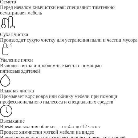
Осмотр
Перед началом химчистки наш специалист тщательно
осматривает мебель
Сухая чистка
Производит сухую чистку для устранения пыли и частиц мусора
Удаление пятен
Выводит пятна и проблемные места с помощью
пятновыводителей
Влажная чистка
Промывает ворс ковра или обивку мебели при помощи
профессионального пылесоса и специальных средств
Высыхание
Время высыхания обивки — от 4-х до 12 часов
Процесс химчистки мягкой мебели на видео
В видеороликах мы показываем процесс и результат нашей