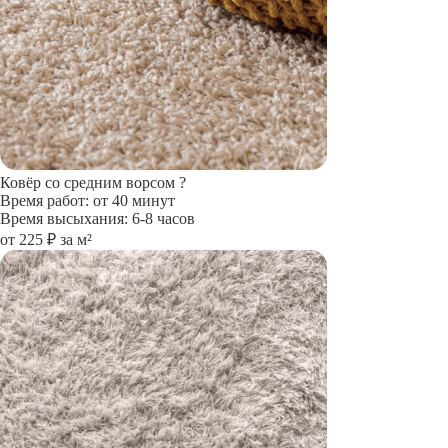
Ковёр со средним ворсом
?
Время работ: от 40 минут
Время высыхания: 6-8 часов
от 225 ₽ за м²