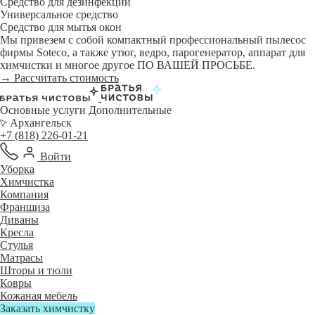
Средство для дезинфекции
Универсальное средство
Средство для мытья окон
Мы привезем с собой компактный профессиональный пылесос
фирмы Soteco, а также утюг, ведро, парогенератор, аппарат для
химчистки и многое другое ПО ВАШЕЙ ПРОСЬБЕ.
→ Рассчитать стоимость
Основные услуги
Дополнительные
Архангельск
+7 (818) 226-01-21
Войти
Уборка
Химчистка
Компания
Франшиза
Диваны
Кресла
Стулья
Матрасы
Шторы и тюли
Ковры
Кожаная мебель
Заказать химчистку