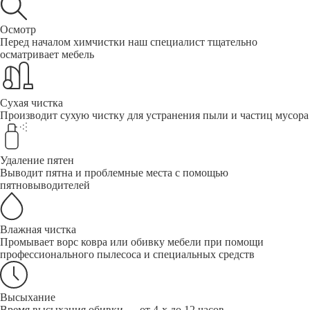
Осмотр
Перед началом химчистки наш специалист тщательно
осматривает мебель
Сухая чистка
Производит сухую чистку для устранения пыли и частиц мусора
Удаление пятен
Выводит пятна и проблемные места с помощью
пятновыводителей
Влажная чистка
Промывает ворс ковра или обивку мебели при помощи
профессионального пылесоса и специальных средств
Высыхание
Время высыхания обивки — от 4-х до 12 часов