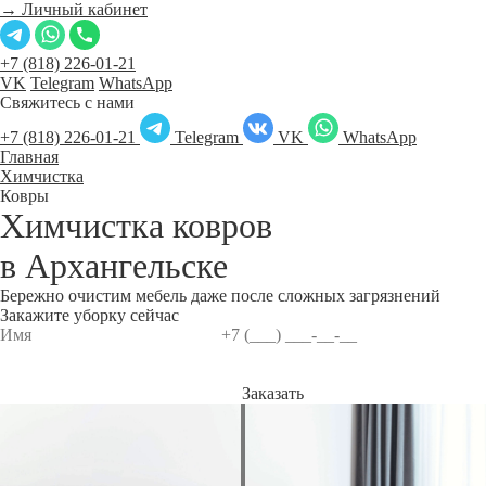
→ Личный кабинет
+7 (818) 226-01-21
VK
Telegram
WhatsApp
Свяжитесь с нами
+7 (818) 226-01-21
Telegram
VK
WhatsApp
Главная
Химчистка
Ковры
Химчистка ковров
в
Архангельске
Бережно очистим мебель даже после сложных загрязнений
Закажите уборку сейчас
Заказать