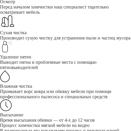
Осмотр
Перед началом химчистки наш специалист тщательно
осматривает мебель
Сухая чистка
Производит сухую чистку для устранения пыли и частиц мусора
Удаление пятен
Выводит пятна и проблемные места с помощью
пятновыводителей
Влажная чистка
Промывает ворс ковра или обивку мебели при помощи
профессионального пылесоса и специальных средств
Высыхание
Время высыхания обивки — от 4-х до 12 часов
Процесс химчистки мягкой мебели на видео
В видеороликах мы показываем процесс и результат нашей