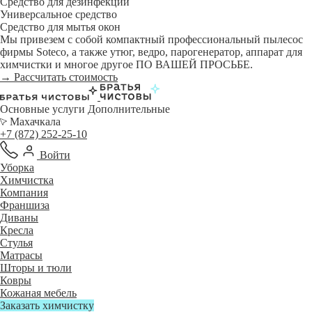
Средство для дезинфекции
Универсальное средство
Средство для мытья окон
Мы привезем с собой компактный профессиональный пылесос
фирмы Soteco, а также утюг, ведро, парогенератор, аппарат для
химчистки и многое другое ПО ВАШЕЙ ПРОСЬБЕ.
→ Рассчитать стоимость
Основные услуги
Дополнительные
Махачкала
+7 (872) 252-25-10
Войти
Уборка
Химчистка
Компания
Франшиза
Диваны
Кресла
Стулья
Матрасы
Шторы и тюли
Ковры
Кожаная мебель
Заказать химчистку