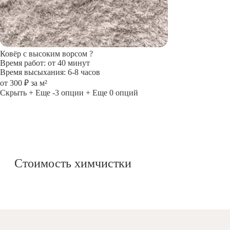
Ковёр с высоким ворсом
?
Время работ: от 40 минут
Время высыхания: 6-8 часов
от 300 ₽ за м²
Скрыть
+ Еще -3 опции
+ Еще 0 опций
Стоимость химчистки