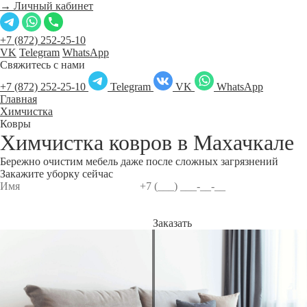
→ Личный кабинет
+7 (872) 252-25-10
VK
Telegram
WhatsApp
Свяжитесь с нами
+7 (872) 252-25-10
Telegram
VK
WhatsApp
Главная
Химчистка
Ковры
Химчистка ковров в
Махачкале
Бережно очистим мебель даже после сложных загрязнений
Закажите уборку сейчас
Заказать