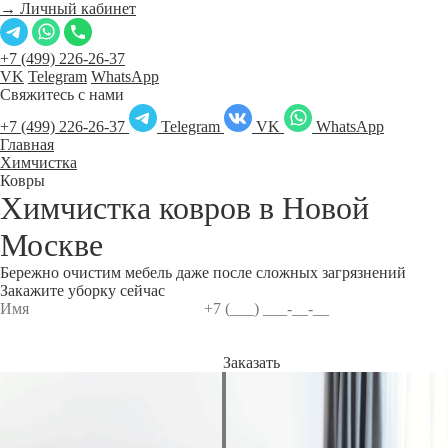
→ Личный кабинет
+7 (499) 226-26-37
VK
Telegram
WhatsApp
Свяжитесь с нами
+7 (499) 226-26-37
Telegram
VK
WhatsApp
Главная
Химчистка
Ковры
Химчистка ковров в
Новой
Москве
Бережно очистим мебель даже после сложных загрязнений
Закажите уборку сейчас
Заказать