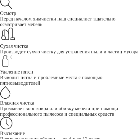
Осмотр
Перед началом химчистки наш специалист тщательно
осматривает мебель
Сухая чистка
Производит сухую чистку для устранения пыли и частиц мусора
Удаление пятен
Выводит пятна и проблемные места с помощью
пятновыводителей
Влажная чистка
Промывает ворс ковра или обивку мебели при помощи
профессионального пылесоса и специальных средств
Высыхание
Время высыхания обивки — от 4-х до 12 часов