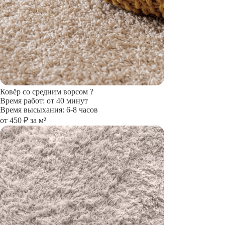
Ковёр со средним ворсом
?
Время работ: от 40 минут
Время высыхания: 6-8 часов
от 450 ₽ за м²