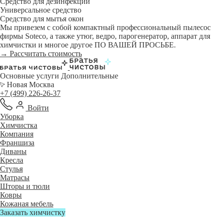
Средство для дезинфекции
Универсальное средство
Средство для мытья окон
Мы привезем с собой компактный профессиональный пылесос
фирмы Soteco, а также утюг, ведро, парогенератор, аппарат для
химчистки и многое другое ПО ВАШЕЙ ПРОСЬБЕ.
→ Рассчитать стоимость
Основные услуги
Дополнительные
Новая Москва
+7 (499) 226-26-37
Войти
Уборка
Химчистка
Компания
Франшиза
Диваны
Кресла
Стулья
Матрасы
Шторы и тюли
Ковры
Кожаная мебель
Заказать химчистку