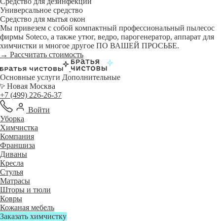
Средство для дезинфекции
Универсальное средство
Средство для мытья окон
Мы привезем с собой компактный профессиональный пылесос
фирмы Soteco, а также утюг, ведро, парогенератор, аппарат для
химчистки и многое другое ПО ВАШЕЙ ПРОСЬБЕ.
→ Рассчитать стоимость
Основные услуги
Дополнительные
Новая Москва
+7 (499) 226-26-37
Войти
Уборка
Химчистка
Компания
Франшиза
Диваны
Кресла
Стулья
Матрасы
Шторы и тюли
Ковры
Кожаная мебель
Заказать химчистку