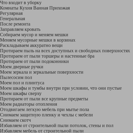
Что входит в уборку
Регу­лярная
Гене­ральная
После ремонта
Заправляем кровать
Собираем мусор и меняем мешки
Меняем мусорные мешки в корзинах
Раскладываем аккуратно вещи
Протираем пыль на всех доступных и свободных поверхностях
Протираем от пыли торшеры и настенные бра
Протираем от пыли подоконники
Моем дверные ручки
Моем зеркала и зеркальные поверхности
Пылесосим пол
Моем пол и плинтуса
Моем шкафы и тумбы внутри при условии, что они пустые
Моем шкафы сверху
Протираем от пыли все крупные предметы
Моем радиаторы отопления
Отодвигаем легкую мебель при мытье пола
Снимаем защитную пленку и чехлы с мебели
Снимаем скотч
Избавляем от строительной пыли потолок, стены и пол
Избавляем мебель от строительной пыли