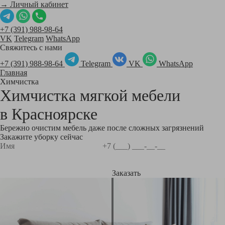
→ Личный кабинет
+7 (391) 988-98-64
VK
Telegram
WhatsApp
Свяжитесь с нами
+7 (391) 988-98-64
Telegram
VK
WhatsApp
Главная
Химчистка
Химчистка мягкой мебели
в
Красноярске
Бережно очистим мебель даже после сложных загрязнений
Закажите уборку сейчас
Заказать