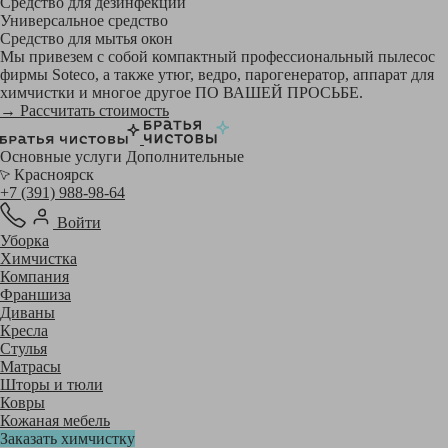
Средство для дезинфекции
Универсальное средство
Средство для мытья окон
Мы привезем с собой компактный профессиональный пылесос
фирмы Soteco, а также утюг, ведро, парогенератор, аппарат для
химчистки и многое другое ПО ВАШЕЙ ПРОСЬБЕ.
→ Рассчитать стоимость
Основные услуги
Дополнительные
Красноярск
+7 (391) 988-98-64
Войти
Уборка
Химчистка
Компания
Франшиза
Диваны
Кресла
Стулья
Матрасы
Шторы и тюли
Ковры
Кожаная мебель
Заказать химчистку