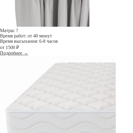
Матрас
?
Время работ: от 40 минут
Время высыхания: 6-8 часов
от 1500 ₽
Подробнее →