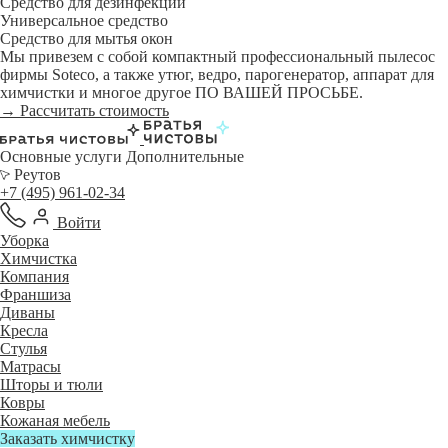
Средство для дезинфекции
Универсальное средство
Средство для мытья окон
Мы привезем с собой компактный профессиональный пылесос
фирмы Soteco, а также утюг, ведро, парогенератор, аппарат для
химчистки и многое другое ПО ВАШЕЙ ПРОСЬБЕ.
→ Рассчитать стоимость
Основные услуги
Дополнительные
Реутов
+7 (495) 961-02-34
Войти
Уборка
Химчистка
Компания
Франшиза
Диваны
Кресла
Стулья
Матрасы
Шторы и тюли
Ковры
Кожаная мебель
Заказать химчистку