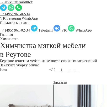
→ Личный кабинет
+7 (495) 961-02-34
VK
Telegram
WhatsApp
Свяжитесь с нами
+7 (495) 961-02-34
Telegram
VK
WhatsApp
Главная
Химчистка
Химчистка мягкой мебели
в
Реутове
Бережно очистим мебель даже после сложных загрязнений
Закажите уборку сейчас
Заказать