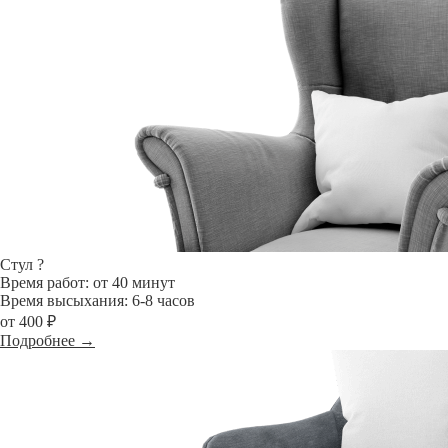
Стул
?
Время работ: от 40 минут
Время высыхания: 6-8 часов
от 400 ₽
Подробнее →