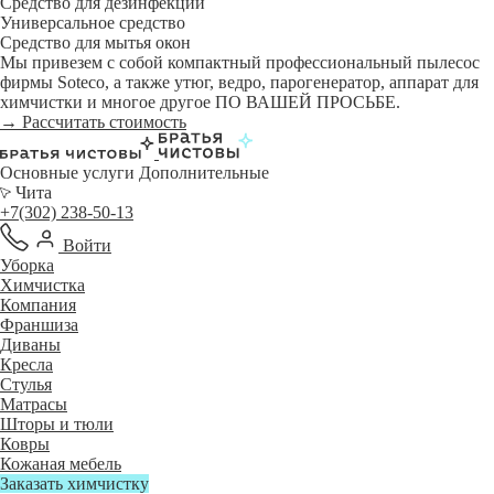
Средство для дезинфекции
Универсальное средство
Средство для мытья окон
Мы привезем с собой компактный профессиональный пылесос
фирмы Soteco, а также утюг, ведро, парогенератор, аппарат для
химчистки и многое другое ПО ВАШЕЙ ПРОСЬБЕ.
→ Рассчитать стоимость
Основные услуги
Дополнительные
Чита
+7(302) 238-50-13
Войти
Уборка
Химчистка
Компания
Франшиза
Диваны
Кресла
Стулья
Матрасы
Шторы и тюли
Ковры
Кожаная мебель
Заказать химчистку