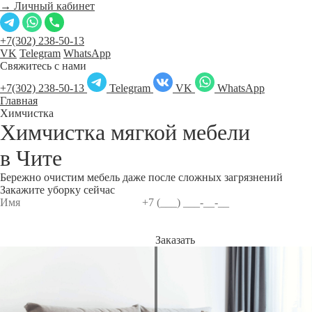
→ Личный кабинет
+7(302) 238-50-13
VK
Telegram
WhatsApp
Свяжитесь с нами
+7(302) 238-50-13
Telegram
VK
WhatsApp
Главная
Химчистка
Химчистка мягкой мебели
в
Чите
Бережно очистим мебель даже после сложных загрязнений
Закажите уборку сейчас
Заказать