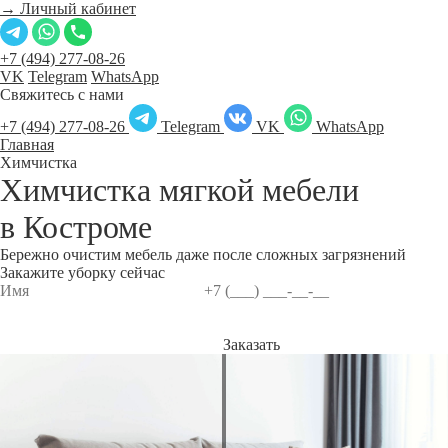
→ Личный кабинет
+7 (494) 277-08-26
VK
Telegram
WhatsApp
Свяжитесь с нами
+7 (494) 277-08-26
Telegram
VK
WhatsApp
Главная
Химчистка
Химчистка мягкой мебели
в
Костроме
Бережно очистим мебель даже после сложных загрязнений
Закажите уборку сейчас
Заказать