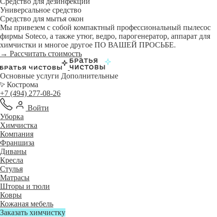
Средство для дезинфекции
Универсальное средство
Средство для мытья окон
Мы привезем с собой компактный профессиональный пылесос
фирмы Soteco, а также утюг, ведро, парогенератор, аппарат для
химчистки и многое другое ПО ВАШЕЙ ПРОСЬБЕ.
→ Рассчитать стоимость
Основные услуги
Дополнительные
Кострома
+7 (494) 277-08-26
Войти
Уборка
Химчистка
Компания
Франшиза
Диваны
Кресла
Стулья
Матрасы
Шторы и тюли
Ковры
Кожаная мебель
Заказать химчистку