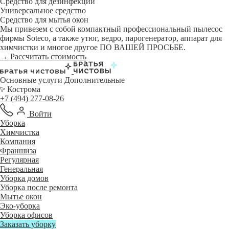
Средство для дезинфекции
Универсальное средство
Средство для мытья окон
Мы привезем с собой компактный профессиональный пылесос
фирмы Soteco, а также утюг, ведро, парогенератор, аппарат для
химчистки и многое другое ПО ВАШЕЙ ПРОСЬБЕ.
→ Рассчитать стоимость
Основные услуги
Дополнительные
Кострома
+7 (494) 277-08-26
Войти
Уборка
Химчистка
Компания
Франшиза
Регулярная
Генеральная
Уборка домов
Уборка после ремонта
Мытье окон
Эко-уборка
Уборка офисов
Заказать уборку