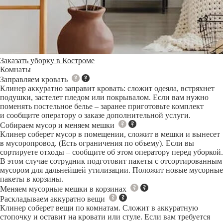
Заказать уборку в Костроме
Комнаты
Заправляем кровать
Клинер аккуратно заправит кровать: сложит одеяла, встряхнет
подушки, застелет пледом или покрывалом. Если вам нужно
поменять постельное белье – заранее приготовьте комплект
и сообщите оператору о заказе дополнительной услуги.
Собираем мусор и меняем мешки
Клинер соберет мусор в помещении, сложит в мешки и вынесет
в мусоропровод. (Есть ограничения по объему). Если вы
сортируете отходы – сообщите об этом оператору перед уборкой.
В этом случае сотрудник подготовит пакеты с отсортированным
мусором для дальнейшей утилизации. Положит новые мусорные
пакеты в корзины.
Меняем мусорные мешки в корзинах
Раскладываем аккуратно вещи
Клинер соберет вещи по комнатам. Сложит в аккуратную
стопочку и оставит на кровати или стуле. Если вам требуется