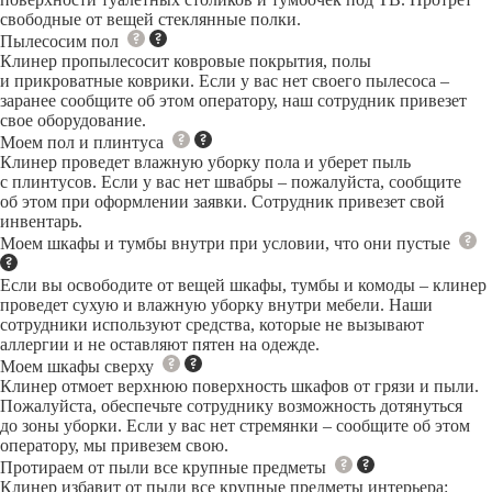
свободные от вещей стеклянные полки.
Пылесосим пол
Клинер пропылесосит ковровые покрытия, полы
и прикроватные коврики. Если у вас нет своего пылесоса –
заранее сообщите об этом оператору, наш сотрудник привезет
свое оборудование.
Моем пол и плинтуса
Клинер проведет влажную уборку пола и уберет пыль
с плинтусов. Если у вас нет швабры – пожалуйста, сообщите
об этом при оформлении заявки. Сотрудник привезет свой
инвентарь.
Моем шкафы и тумбы внутри при условии, что они пустые
Если вы освободите от вещей шкафы, тумбы и комоды – клинер
проведет сухую и влажную уборку внутри мебели. Наши
сотрудники используют средства, которые не вызывают
аллергии и не оставляют пятен на одежде.
Моем шкафы сверху
Клинер отмоет верхнюю поверхность шкафов от грязи и пыли.
Пожалуйста, обеспечьте сотруднику возможность дотянуться
до зоны уборки. Если у вас нет стремянки – сообщите об этом
оператору, мы привезем свою.
Протираем от пыли все крупные предметы
Клинер избавит от пыли все крупные предметы интерьера: