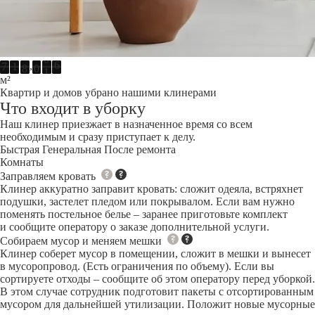
,
7
1
8
0
1
0
м²
Квартир и домов убрано нашими клинерами
Что входит в уборку
Наш клинер приезжает в назначенное время со всем
необходимым и сразу приступает к делу.
Быстрая
Генеральная
После ремонта
Комнаты
Заправляем кровать
Клинер аккуратно заправит кровать: сложит одеяла, встряхнет
подушки, застелет пледом или покрывалом. Если вам нужно
поменять постельное белье – заранее приготовьте комплект
и сообщите оператору о заказе дополнительной услуги.
Собираем мусор и меняем мешки
Клинер соберет мусор в помещении, сложит в мешки и вынесет
в мусоропровод. (Есть ограничения по объему). Если вы
сортируете отходы – сообщите об этом оператору перед уборкой.
В этом случае сотрудник подготовит пакеты с отсортированным
мусором для дальнейшей утилизации. Положит новые мусорные