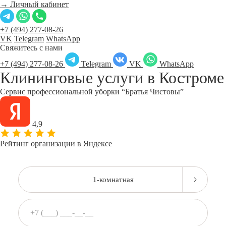
→ Личный кабинет
+7 (494) 277-08-26
VK
Telegram
WhatsApp
Свяжитесь с нами
+7 (494) 277-08-26
Telegram
VK
WhatsApp
Клининговые услуги в
Костроме
Сервис профессиональной уборки “Братья Чистовы”
4,9
Рейтинг организации в Яндексе
1-комнатная