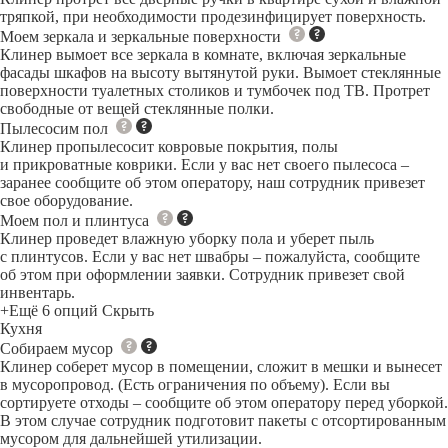
тряпкой, при необходимости продезинфицирует поверхность.
Моем зеркала и зеркальные поверхности
Клинер вымоет все зеркала в комнате, включая зеркальные
фасады шкафов на высоту вытянутой руки. Вымоет стеклянные
поверхности туалетных столиков и тумбочек под ТВ. Протрет
свободные от вещей стеклянные полки.
Пылесосим пол
Клинер пропылесосит ковровые покрытия, полы
и прикроватные коврики. Если у вас нет своего пылесоса –
заранее сообщите об этом оператору, наш сотрудник привезет
свое оборудование.
Моем пол и плинтуса
Клинер проведет влажную уборку пола и уберет пыль
с плинтусов. Если у вас нет швабры – пожалуйста, сообщите
об этом при оформлении заявки. Сотрудник привезет свой
инвентарь.
+Ещё 6 опций
Скрыть
Кухня
Собираем мусор
Клинер соберет мусор в помещении, сложит в мешки и вынесет
в мусоропровод. (Есть ограничения по объему). Если вы
сортируете отходы – сообщите об этом оператору перед уборкой.
В этом случае сотрудник подготовит пакеты с отсортированным
мусором для дальнейшей утилизации.