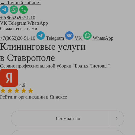
→ Личный кабинет
+7(8652)20-51-10
VK
Telegram
WhatsApp
Свяжитесь с нами
+7(8652)20-51-10
Telegram
VK
WhatsApp
Клининговые услуги
в
Ставрополе
Сервис профессиональной уборки “Братья Чистовы”
4,9
Рейтинг организации в Яндексе
1-комнатная