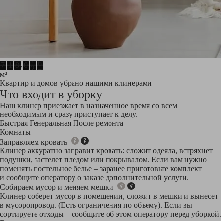
,
7
1
8
0
3
1
м²
Квартир и домов убрано нашими клинерами
Что входит в уборку
Наш клинер приезжает в назначенное время со всем
необходимым и сразу приступает к делу.
Быстрая
Генеральная
После ремонта
Комнаты
Заправляем кровать
Клинер аккуратно заправит кровать: сложит одеяла, встряхнет
подушки, застелет пледом или покрывалом. Если вам нужно
поменять постельное белье – заранее приготовьте комплект
и сообщите оператору о заказе дополнительной услуги.
Собираем мусор и меняем мешки
Клинер соберет мусор в помещении, сложит в мешки и вынесет
в мусоропровод. (Есть ограничения по объему). Если вы
сортируете отходы – сообщите об этом оператору перед уборкой.