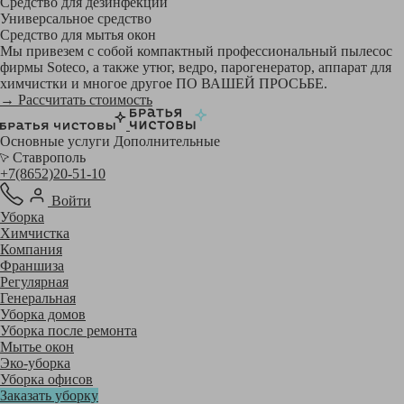
Средство для дезинфекции
Универсальное средство
Средство для мытья окон
Мы привезем с собой компактный профессиональный пылесос
фирмы Soteco, а также утюг, ведро, парогенератор, аппарат для
химчистки и многое другое ПО ВАШЕЙ ПРОСЬБЕ.
→ Рассчитать стоимость
Основные услуги
Дополнительные
Ставрополь
+7(8652)20-51-10
Войти
Уборка
Химчистка
Компания
Франшиза
Регулярная
Генеральная
Уборка домов
Уборка после ремонта
Мытье окон
Эко-уборка
Уборка офисов
Заказать уборку