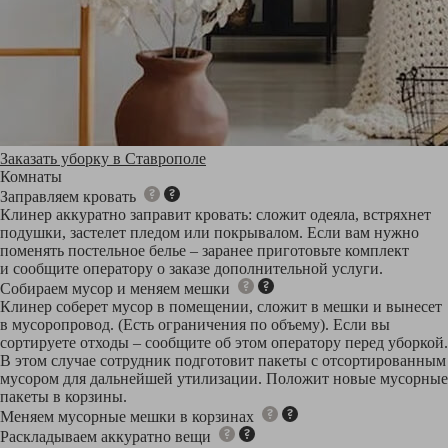
Заказать уборку в Ставрополе
Комнаты
Заправляем кровать
Клинер аккуратно заправит кровать: сложит одеяла, встряхнет
подушки, застелет пледом или покрывалом. Если вам нужно
поменять постельное белье – заранее приготовьте комплект
и сообщите оператору о заказе дополнительной услуги.
Собираем мусор и меняем мешки
Клинер соберет мусор в помещении, сложит в мешки и вынесет
в мусоропровод. (Есть ограничения по объему). Если вы
сортируете отходы – сообщите об этом оператору перед уборкой.
В этом случае сотрудник подготовит пакеты с отсортированным
мусором для дальнейшей утилизации. Положит новые мусорные
пакеты в корзины.
Меняем мусорные мешки в корзинах
Раскладываем аккуратно вещи