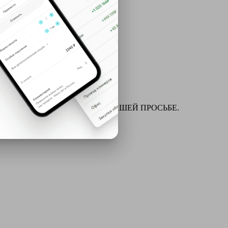
ля химчистки и многое другое ПО ВАШЕЙ ПРОСЬБЕ.