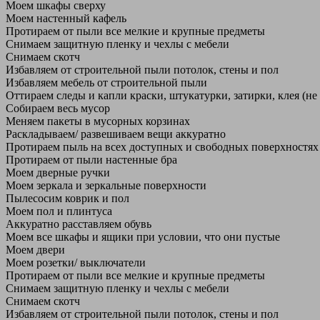
Моем шкафы сверху
Моем настенный кафель
Протираем от пыли все мелкие и крупные предметы
Снимаем защитную пленку и чехлы с мебели
Снимаем скотч
Избавляем от строительной пыли потолок, стены и пол
Избавляем мебель от строительной пыли
Оттираем следы и капли краски, штукатурки, затирки, клея (не
Собираем весь мусор
Меняем пакеты в мусорных корзинах
Раскладываем/ развешиваем вещи аккуратно
Протираем пыль на всех доступных и свободных поверхностях
Протираем от пыли настенные бра
Моем дверные ручки
Моем зеркала и зеркальные поверхности
Пылесосим коврик и пол
Моем пол и плинтуса
Аккуратно расставляем обувь
Моем все шкафы и ящики при условии, что они пустые
Моем двери
Моем розетки/ выключатели
Протираем от пыли все мелкие и крупные предметы
Снимаем защитную пленку и чехлы с мебели
Снимаем скотч
Избавляем от строительной пыли потолок, стены и пол