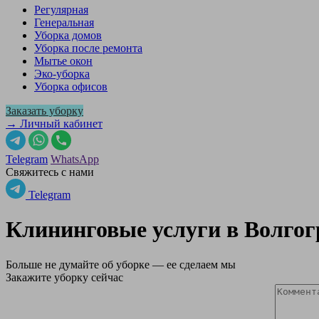
Регулярная
Генеральная
Уборка домов
Уборка после ремонта
Мытье окон
Эко-уборка
Уборка офисов
Заказать уборку
→ Личный кабинет
Telegram
WhatsApp
Свяжитесь с нами
Telegram
Клининговые услуги в
Волгог
Больше не думайте об уборке — ее сделаем мы
Закажите уборку сейчас