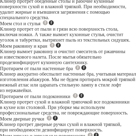
Клинер протрет обеденные столы и рабочие кухонные
поверхности сухой и влажной тряпкой. При необходимости,
удалит жирные и въевшиеся загрязнения с помощью
специального средства.
Моем стол и стулья
Клинер протрет от пыли и грязи всю поверхность стола,
включая ножки. А также вымоет кухонные стулья, очистит
уголок и табуретки, вытряхнет пыль из текстильных сидушек.
Моем раковину и кран
Клинер вымоет раковину и очистит смеситель от ржавчины
и известкового налета. После мытья обязательно
продезинфицирует кухонную сантехнику.
Протираем от пыли настенные бра
Клинер аккуратно обеспылит настенные бра, учитывая материал
изготовления абажуров. Мы не будем протирать мокрой тряпкой
нежный атлас или царапать стильную лампу в стиле лофт
из нержавейки.
Протираем от пыли подоконники
Клинер протрет сухой и влажной тряпочкой все подоконники
в кухне или столовой. При уборке мы используем
профессиональные средства, не повреждающие поверхность.
Моем дверные ручки
Клинер протрет дверные ручки сухой и влажной тряпкой,
при необходимости дезинфицирует поверхность.
Моем зеркала и зеркальные поверхности