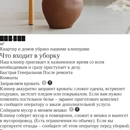
,
7
1
8
0
3
6
м²
Квартир и домов убрано нашими клинерами
Что входит в уборку
Наш клинер приезжает в назначенное время со всем
необходимым и сразу приступает к делу.
Быстрая
Генеральная
После ремонта
Комнаты
Заправляем кровать
Клинер аккуратно заправит кровать: сложит одеяла, встряхнет
подушки, застелет пледом или покрывалом. Если вам нужно
поменять постельное белье – заранее приготовьте комплект
и сообщите оператору о заказе дополнительной услуги.
Собираем мусор и меняем мешки
Клинер соберет мусор в помещении, сложит в мешки и вынесет
в мусоропровод. (Есть ограничения по объему). Если вы
сортируете отходы – сообщите об этом оператору перед уборкой.