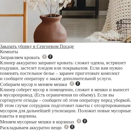
Заказать уборку в Сергиевом Посаде
Комнаты
Заправляем кровать
Клинер аккуратно заправит кровать: сложит одеяла, встряхнет
подушки, застелет пледом или покрывалом. Если вам нужно
поменять постельное белье – заранее приготовьте комплект
и сообщите оператору о заказе дополнительной услуги.
Собираем мусор и меняем мешки
Клинер соберет мусор в помещении, сложит в мешки и вынесет
в мусоропровод. (Есть ограничения по объему). Если вы
сортируете отходы – сообщите об этом оператору перед уборкой.
В этом случае сотрудник подготовит пакеты с отсортированным
мусором для дальнейшей утилизации. Положит новые мусорные
пакеты в корзины.
Меняем мусорные мешки в корзинах
Раскладываем аккуратно вещи