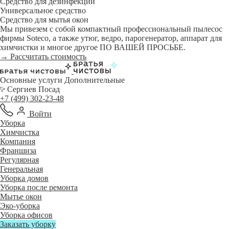
Средство для дезинфекции
Универсальное средство
Средство для мытья окон
Мы привезем с собой компактный профессиональный пылесос
фирмы Soteco, а также утюг, ведро, парогенератор, аппарат для
химчистки и многое другое ПО ВАШЕЙ ПРОСЬБЕ.
→ Рассчитать стоимость
Основные услуги
Дополнительные
Сергиев Посад
+7 (499) 302-23-48
Войти
Уборка
Химчистка
Компания
Франшиза
Регулярная
Генеральная
Уборка домов
Уборка после ремонта
Мытье окон
Эко-уборка
Уборка офисов
Заказать уборку