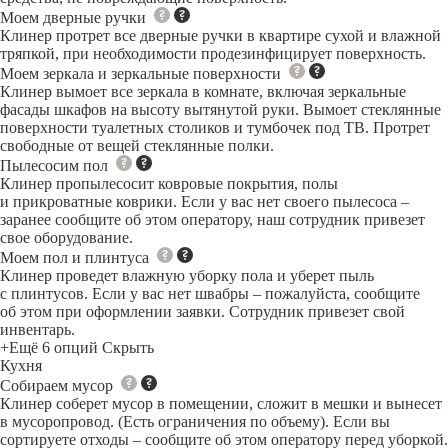
Моем дверные ручки
Клинер протрет все дверные ручки в квартире сухой и влажной
тряпкой, при необходимости продезинфицирует поверхность.
Моем зеркала и зеркальные поверхности
Клинер вымоет все зеркала в комнате, включая зеркальные
фасады шкафов на высоту вытянутой руки. Вымоет стеклянные
поверхности туалетных столиков и тумбочек под ТВ. Протрет
свободные от вещей стеклянные полки.
Пылесосим пол
Клинер пропылесосит ковровые покрытия, полы
и прикроватные коврики. Если у вас нет своего пылесоса –
заранее сообщите об этом оператору, наш сотрудник привезет
свое оборудование.
Моем пол и плинтуса
Клинер проведет влажную уборку пола и уберет пыль
с плинтусов. Если у вас нет швабры – пожалуйста, сообщите
об этом при оформлении заявки. Сотрудник привезет свой
инвентарь.
+Ещё 6 опций
Скрыть
Кухня
Собираем мусор
Клинер соберет мусор в помещении, сложит в мешки и вынесет
в мусоропровод. (Есть ограничения по объему). Если вы
сортируете отходы – сообщите об этом оператору перед уборкой.