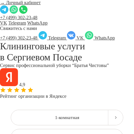
→ Личный кабинет
+7 (499) 302-23-48
VK
Telegram
WhatsApp
Свяжитесь с нами
+7 (499) 302-23-48
Telegram
VK
WhatsApp
Клининговые услуги
в
Сергиевом Посаде
Сервис профессиональной уборки “Братья Чистовы”
4,9
Рейтинг организации в Яндексе
1-комнатная