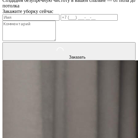
Создадим безупречную чистоту в вашей спальне — от пола до
потолка
Закажите уборку сейчас
Заказать