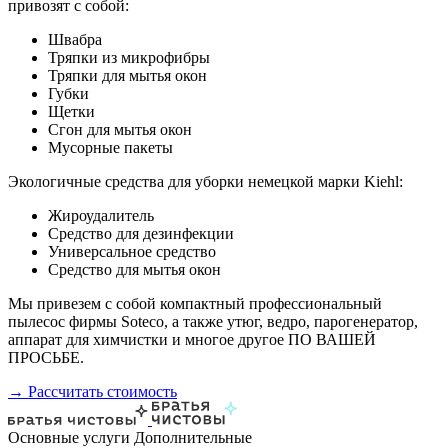
привозят с собой:
Швабра
Тряпки из микрофибры
Тряпки для мытья окон
Губки
Щетки
Сгон для мытья окон
Мусорные пакеты
Экологичные средства для уборки немецкой марки Kiehl:
Жироудалитель
Средство для дезинфекции
Универсальное средство
Средство для мытья окон
Мы привезем с собой компактный профессиональный
пылесос фирмы Soteco, а также утюг, ведро, парогенератор,
аппарат для химчистки и многое другое ПО ВАШЕЙ
ПРОСЬБЕ.
→ Рассчитать стоимость
Основные услуги
Дополнительные