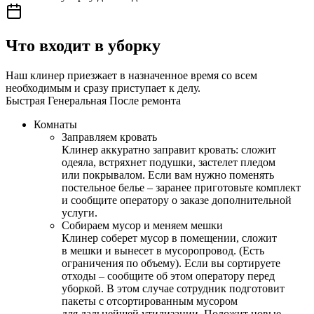
Что входит в уборку
Наш клинер приезжает в назначенное время со всем
необходимым и сразу приступает к делу.
Быстрая
Генеральная
После ремонта
Комнаты
Заправляем кровать
Клинер аккуратно заправит кровать: сложит
одеяла, встряхнет подушки, застелет пледом
или покрывалом. Если вам нужно поменять
постельное белье – заранее приготовьте комплект
и сообщите оператору о заказе дополнительной
услуги.
Собираем мусор и меняем мешки
Клинер соберет мусор в помещении, сложит
в мешки и вынесет в мусоропровод. (Есть
ограничения по объему). Если вы сортируете
отходы – сообщите об этом оператору перед
уборкой. В этом случае сотрудник подготовит
пакеты с отсортированным мусором
для дальнейшей утилизации. Положит новые