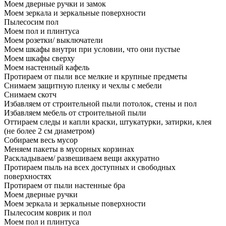
Моем дверные ручки и замок
Моем зеркала и зеркальные поверхности
Пылесосим пол
Моем пол и плинтуса
Моем розетки/ выключатели
Моем шкафы внутри при условии, что они пустые
Моем шкафы сверху
Моем настенный кафель
Протираем от пыли все мелкие и крупные предметы
Снимаем защитную пленку и чехлы с мебели
Снимаем скотч
Избавляем от строительной пыли потолок, стены и пол
Избавляем мебель от строительной пыли
Оттираем следы и капли краски, штукатурки, затирки, клея
(не более 2 см диаметром)
Собираем весь мусор
Меняем пакеты в мусорных корзинах
Раскладываем/ развешиваем вещи аккуратно
Протираем пыль на всех доступных и свободных
поверхностях
Протираем от пыли настенные бра
Моем дверные ручки
Моем зеркала и зеркальные поверхности
Пылесосим коврик и пол
Моем пол и плинтуса