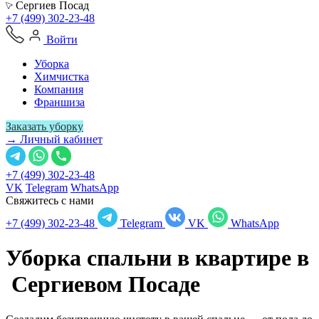
Сергиев Посад
+7 (499) 302-23-48
Войти
Уборка
Химчистка
Компания
Франшиза
Заказать уборку
→ Личный кабинет
+7 (499) 302-23-48
VK
Telegram
WhatsApp
Свяжитесь с нами
+7 (499) 302-23-48
Telegram
VK
WhatsApp
Уборка спальни в квартире в
Сергиевом Посаде