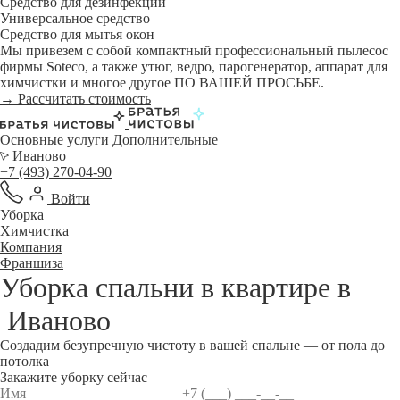
Средство для дезинфекции
Универсальное средство
Средство для мытья окон
Мы привезем с собой компактный профессиональный пылесос
фирмы Soteco, а также утюг, ведро, парогенератор, аппарат для
химчистки и многое другое ПО ВАШЕЙ ПРОСЬБЕ.
→ Рассчитать стоимость
Основные услуги
Дополнительные
Иваново
+7 (493) 270-04-90
Войти
Уборка
Химчистка
Компания
Франшиза
Уборка спальни в квартире в
Иваново
Создадим безупречную чистоту в вашей спальне — от пола до
потолка
Закажите уборку сейчас