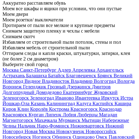
Аккуратно расставляем обувь
Моем все шкафы и ящики при условии, что они пустые
Моем двери
Моем розетки/ выключатели
Протираем от пыли все мелкие и крупные предметы
Снимаем защитную пленку и чехлы с мебели
Снимаем скотч
Избавляем от строительной пыли потолок, стены и пол
Избавляем мебель от строительной пыли
Оттираем следы и капли краски, штукатурки, затирки, клея
(не более 2 см диаметром)
Выберите свой город
Москва
Санкт-Петербург
Адлер
Апрелевка
Архангельск
Астрахань
Балашиха
Батайск
Благовещенск
Брянск
Великий
Новгород
Видное
Владивосток
Владимир
Волгоград
Вологда
Воронеж
Геленджик
Грозный
Дзержинск
Дмитров
Долгопрудный
Домодедово
Екатеринбург
Жуковский
Зеленогорск
Зеленоград
Иваново
Ивантеевка
Иркутск
Истра
Йошкар-Ола
Казань
Калининград
Калуга
Каспийск
Кашира
Киров
Клин
Королёв
Кострома
Красногорск
Краснодар
Красноярск
Курган
Липецк
Лобня
Люберцы
Магадан
Магнитогорск
Махачкала
Мурманск
Мытищи
Набережные
Челны
Нальчик
Наро-Фоминск
Нижневартовск
Нижний
Новгород
Новая Москва
Новокузнецк
Новороссийск
Новосибирск
Ногинск
Обнинск
Одинцово
Омск
Павловский