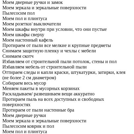
Моем дверные ручки и замок
Моем зеркала и зеркальные поверхности
Пылесосим пол
Моем пол и плинтуса
Моем розетки/ выключатели
Моем шкафы внутри при условии, что они пустые
Моем шкафы сверху
Моем настенный кафель
Протираем от пыли все мелкие и крупные предметы
Снимаем защитную пленку и чехлы с мебели
Снимаем скотч
Избавляем от строительной пыли потолок, стены и пол
Избавляем мебель от строительной пыли
Оттираем следы и капли краски, штукатурки, затирки, клея
(не более 2 см диаметром)
Собираем весь мусор
Меняем пакеты в мусорных корзинах
Раскладываем/ развешиваем вещи аккуратно
Протираем пыль на всех доступных и свободных
поверхностях
Протираем от пыли настенные бра
Моем дверные ручки
Моем зеркала и зеркальные поверхности
Пылесосим коврик и пол
Моем пол и плинтуса