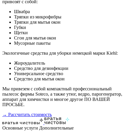
привозят с собой:
Швабра
Тряпки из микрофибры
Тряпки для мытья окон
Губки
Щетки
Сгон для мытья окон
Мусорные пакеты
Экологичные средства для уборки немецкой марки Kiehl:
Жироудалитель
Средство для дезинфекции
Универсальное средство
Средство для мытья окон
Мы привезем с собой компактный профессиональный
пылесос фирмы Soteco, а также утюг, ведро, парогенератор,
аппарат для химчистки и многое другое ПО ВАШЕЙ
ПРОСЬБЕ.
→ Рассчитать стоимость
Основные услуги
Дополнительные