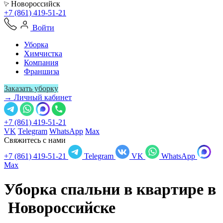
Новороссийск
+7 (861) 419-51-21
Войти
Уборка
Химчистка
Компания
Франшиза
Заказать уборку
→ Личный кабинет
+7 (861) 419-51-21
VK
Telegram
WhatsApp
Max
Свяжитесь с нами
+7 (861) 419-51-21
Telegram
VK
WhatsApp
Max
Уборка спальни в квартире в
Новороссийске