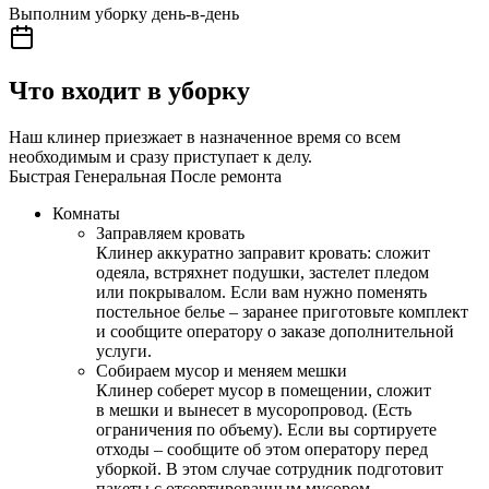
Выполним уборку день-в-день
Что входит в уборку
Наш клинер приезжает в назначенное время со всем
необходимым и сразу приступает к делу.
Быстрая
Генеральная
После ремонта
Комнаты
Заправляем кровать
Клинер аккуратно заправит кровать: сложит
одеяла, встряхнет подушки, застелет пледом
или покрывалом. Если вам нужно поменять
постельное белье – заранее приготовьте комплект
и сообщите оператору о заказе дополнительной
услуги.
Собираем мусор и меняем мешки
Клинер соберет мусор в помещении, сложит
в мешки и вынесет в мусоропровод. (Есть
ограничения по объему). Если вы сортируете
отходы – сообщите об этом оператору перед
уборкой. В этом случае сотрудник подготовит
пакеты с отсортированным мусором