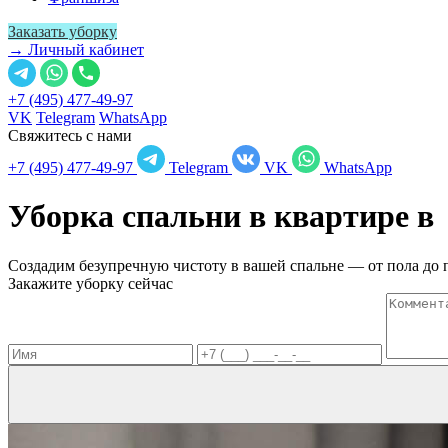
Заказать уборку
→ Личный кабинет
+7 (495) 477-49-97
VK
Telegram
WhatsApp
Свяжитесь с нами
+7 (495) 477-49-97
Telegram
VK
WhatsApp
Уборка спальни в квартире 
Создадим безупречную чистоту в вашей спальне — от пола до 
Закажите уборку сейчас