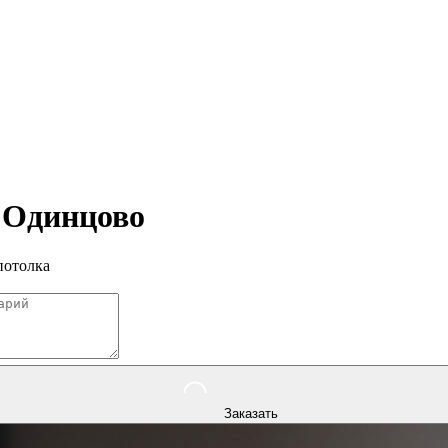
в
Одинцово
потолка
Заказать