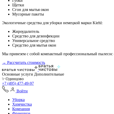
Губки
Щетки
Сгон для мытья окон
Мусорные пакеты
Экологичные средства для уборки немецкой марки Kiehl:
Жироудалитель
Средство для дезинфекции
Универсальное средство
Средство для мытья окон
Мы привезем с собой компактный профессиональный пылесос ф
→ Рассчитать стоимость
Основные услуги
Дополнительные
Одинцово
+7 (495) 477-49-97
Войти
Уборка
Химчистка
Компания
Франшиза