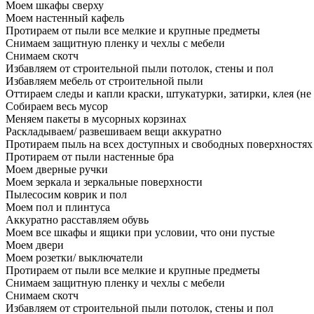
Моем шкафы сверху
Моем настенный кафель
Протираем от пыли все мелкие и крупные предметы
Снимаем защитную пленку и чехлы с мебели
Снимаем скотч
Избавляем от строительной пыли потолок, стены и пол
Избавляем мебель от строительной пыли
Оттираем следы и капли краски, штукатурки, затирки, клея (не
Собираем весь мусор
Меняем пакеты в мусорных корзинах
Раскладываем/ развешиваем вещи аккуратно
Протираем пыль на всех доступных и свободных поверхностях
Протираем от пыли настенные бра
Моем дверные ручки
Моем зеркала и зеркальные поверхности
Пылесосим коврик и пол
Моем пол и плинтуса
Аккуратно расставляем обувь
Моем все шкафы и ящики при условии, что они пустые
Моем двери
Моем розетки/ выключатели
Протираем от пыли все мелкие и крупные предметы
Снимаем защитную пленку и чехлы с мебели
Снимаем скотч
Избавляем от строительной пыли потолок, стены и пол