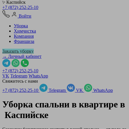
Каспийск
+7 (872) 252-25-10
Войти
Уборка
Химчистка
Компания
Франшиза
Заказать уборку
→ Личный кабинет
+7 (872) 252-25-10
VK
Telegram
WhatsApp
Свяжитесь с нами
+7 (872) 252-25-10
Telegram
VK
WhatsApp
Уборка спальни в квартире в
Каспийске