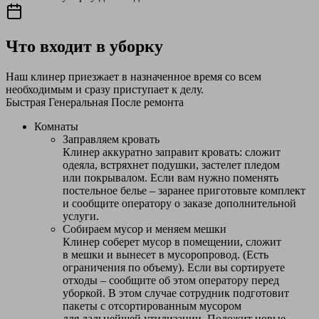
Что входит в уборку
Наш клинер приезжает в назначенное время со всем
необходимым и сразу приступает к делу.
Быстрая
Генеральная
После ремонта
Комнаты
Заправляем кровать
Клинер аккуратно заправит кровать: сложит
одеяла, встряхнет подушки, застелет пледом
или покрывалом. Если вам нужно поменять
постельное белье – заранее приготовьте комплект
и сообщите оператору о заказе дополнительной
услуги.
Собираем мусор и меняем мешки
Клинер соберет мусор в помещении, сложит
в мешки и вынесет в мусоропровод. (Есть
ограничения по объему). Если вы сортируете
отходы – сообщите об этом оператору перед
уборкой. В этом случае сотрудник подготовит
пакеты с отсортированным мусором
для дальнейшей утилизации. Положит новые