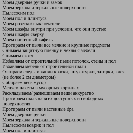
Моем дверные ручки и замок
Моем зеркала и зеркальные поверхности
Пылесосим пол
Моем пол и плинтуса
Моем розетки/ выключатели
Моем шкафы внутри при условии, что они пустые
Моем шкафы сверху
Моем настенный кафель
Протираем от пыли все мелкие и крупные предметы
Снимаем защитную пленку и чехлы с мебели
Снимаем скотч
Избавляем от строительной пыли потолок, стены и пол
Избавляем мебель от строительной пыли
Оттираем следы и капли краски, штукатурки, затирки, клея
(не более 2 см диаметром)
Собираем весь мусор
Меняем пакеты в мусорных корзинах
Раскладываем/ развешиваем вещи аккуратно
Протираем пыль на всех доступных и свободных
поверхностях
Протираем от пыли настенные бра
Моем дверные ручки
Моем зеркала и зеркальные поверхности
Пылесосим коврик и пол
Моем пол и плинтуса