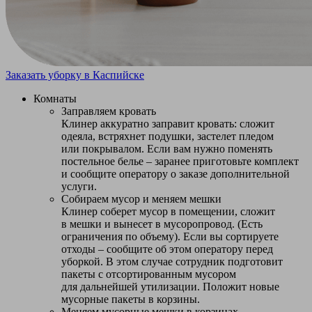
Заказать уборку в Каспийске
Комнаты
Заправляем кровать
Клинер аккуратно заправит кровать: сложит
одеяла, встряхнет подушки, застелет пледом
или покрывалом. Если вам нужно поменять
постельное белье – заранее приготовьте комплект
и сообщите оператору о заказе дополнительной
услуги.
Собираем мусор и меняем мешки
Клинер соберет мусор в помещении, сложит
в мешки и вынесет в мусоропровод. (Есть
ограничения по объему). Если вы сортируете
отходы – сообщите об этом оператору перед
уборкой. В этом случае сотрудник подготовит
пакеты с отсортированным мусором
для дальнейшей утилизации. Положит новые
мусорные пакеты в корзины.
Меняем мусорные мешки в корзинах