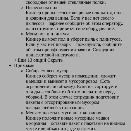
свободные от вещей стеклянные полки.
Пылесосим пол
Клинер пропылесосит ковровые покрытия, полы
и коврики для ванны. Если у вас нет своего
пылесоса – заранее сообщите об этом оператору,
наш сотрудник привезет свое оборудование.
Моем пол и плинтуса
Клинер вымоет пол и уберет пыль с плинтусов.
Если у вас нет швабры – пожалуйста, сообщите
об этом при оформлении заявки. Сотрудник
привезет свой инструмент.
+ Ещё 13 опций
Скрыть
Прихожая
Собираем весь мусор
Клинер соберет мусор в помещении, сложит
в мешки и вынесет в мусоропровод. (Есть
ограничения по объему). Если вы сортируете
отходы – сообщите об этом оператору перед
уборкой. В этом случае сотрудник подготовит
пакеты с отсортированным мусором
для дальнейшей утилизации.
Меняем пакеты в мусорных корзинах
Клинер положит новые мусорные мешки
в корзины – оставьте пакет с пакетами на видном
месте или объясните, где он лежит.