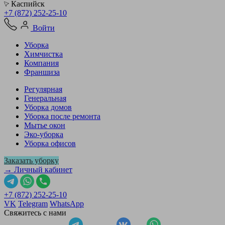
Каспийск
+7 (872) 252-25-10
Войти
Уборка
Химчистка
Компания
Франшиза
Регулярная
Генеральная
Уборка домов
Уборка после ремонта
Мытье окон
Эко-уборка
Уборка офисов
Заказать уборку
→ Личный кабинет
+7 (872) 252-25-10
VK
Telegram
WhatsApp
Свяжитесь с нами