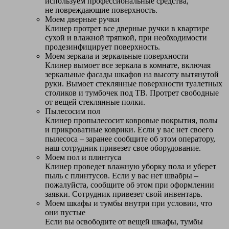
используем профессиональные средства,
не повреждающие поверхность.
Моем дверные ручки
Клинер протрет все дверные ручки в квартире
сухой и влажной тряпкой, при необходимости
продезинфицирует поверхность.
Моем зеркала и зеркальные поверхности
Клинер вымоет все зеркала в комнате, включая
зеркальные фасады шкафов на высоту вытянутой
руки. Вымоет стеклянные поверхности туалетных
столиков и тумбочек под ТВ. Протрет свободные
от вещей стеклянные полки.
Пылесосим пол
Клинер пропылесосит ковровые покрытия, полы
и прикроватные коврики. Если у вас нет своего
пылесоса – заранее сообщите об этом оператору,
наш сотрудник привезет свое оборудование.
Моем пол и плинтуса
Клинер проведет влажную уборку пола и уберет
пыль с плинтусов. Если у вас нет швабры –
пожалуйста, сообщите об этом при оформлении
заявки. Сотрудник привезет свой инвентарь.
Моем шкафы и тумбы внутри при условии, что
они пустые
Если вы освободите от вещей шкафы, тумбы