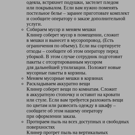
одеяла, встряхнет подушки, застелет пледом
или покрывалом. Если вам нужно поменять
постельное белье – заранее приготовьте комплект
и сообщите оператору о заказе дополнительной
услуги.
Собираем мусор и меняем мешки
Клинер соберет мусор в помещении, сложит
в мешки и вынесет в мусоропровод. (Есть
ограничения по объему). Если вы сортируете
отходы – сообщите об этом оператору перед
уборкой. В этом случае сотрудник подготовит
пакеты с отсортированным мусором
для дальнейшей утилизации. Положит новые
мусорные пакеты в корзины.
Меняем мусорные мешки в корзинах
Раскладываем аккуратно вещи
Клинер соберет вещи по комнатам. Сложит
в аккуратную стопочку и оставит на кровати
или стуле. Если вам требуется разложить вещи
по цветам или развесить одежду в шкафу –
сообщите об этом нашему оператору
при оформлении заказа.
Протираем пыль на всех доступных и свободных
поверхностях
Клинер протрет пыль на вертикальных