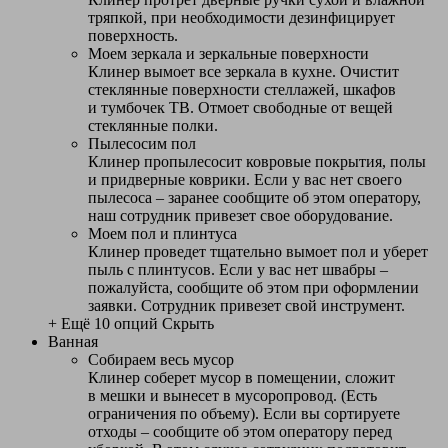
тряпкой, при необходимости дезинфицирует
поверхность.
Моем зеркала и зеркальные поверхности
Клинер вымоет все зеркала в кухне. Очистит
стеклянные поверхности стеллажей, шкафов
и тумбочек ТВ. Отмоет свободные от вещей
стеклянные полки.
Пылесосим пол
Клинер пропылесосит ковровые покрытия, полы
и придверные коврики. Если у вас нет своего
пылесоса – заранее сообщите об этом оператору,
наш сотрудник привезет свое оборудование.
Моем пол и плинтуса
Клинер проведет тщательно вымоет пол и уберет
пыль с плинтусов. Если у вас нет швабры –
пожалуйста, сообщите об этом при оформлении
заявки. Сотрудник привезет свой инструмент.
+ Ещё 10 опций
Скрыть
Ванная
Собираем весь мусор
Клинер соберет мусор в помещении, сложит
в мешки и вынесет в мусоропровод. (Есть
ограничения по объему). Если вы сортируете
отходы – сообщите об этом оператору перед