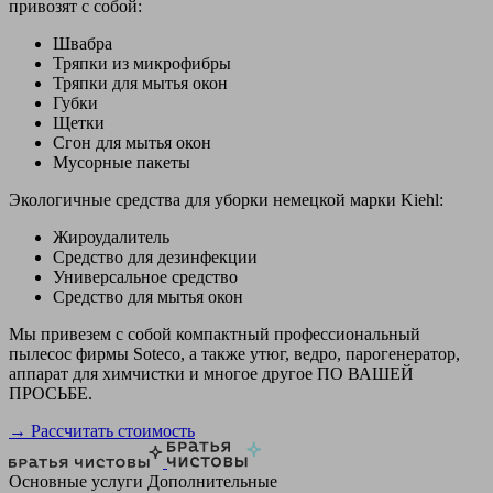
привозят с собой:
Швабра
Тряпки из микрофибры
Тряпки для мытья окон
Губки
Щетки
Сгон для мытья окон
Мусорные пакеты
Экологичные средства для уборки немецкой марки Kiehl:
Жироудалитель
Средство для дезинфекции
Универсальное средство
Средство для мытья окон
Мы привезем с собой компактный профессиональный
пылесос фирмы Soteco, а также утюг, ведро, парогенератор,
аппарат для химчистки и многое другое ПО ВАШЕЙ
ПРОСЬБЕ.
→ Рассчитать стоимость
Основные услуги
Дополнительные