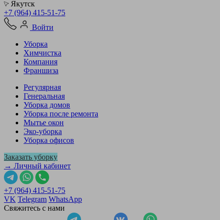
Якутск
+7 (964) 415-51-75
Войти
Уборка
Химчистка
Компания
Франшиза
Регулярная
Генеральная
Уборка домов
Уборка после ремонта
Мытье окон
Эко-уборка
Уборка офисов
Заказать уборку
→ Личный кабинет
+7 (964) 415-51-75
VK
Telegram
WhatsApp
Свяжитесь с нами