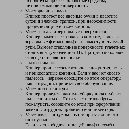
используем профессиональные средства,
не повреждающие поверхность.
Моем дверные ручки
Клинер протрет все дверные ручки в квартире
сухой и влажной тряпкой, при необходимости
продезинфицирует поверхность.
Моем зеркала и зеркальные поверхности
Клинер вымоет все зеркала в комнате, включая
зеркальные фасады шкафов на высоту вытянутой
руки. Вымоет стеклянные поверхности туалетных
столиков и тумбочек под ТВ. Протрет свободные
от вещей стеклянные полки.
Пылесосим пол
Клинер пропылесосит ковровые покрытия, полы
и прикроватные коврики. Если у вас нет своего
пылесоса – заранее сообщите об этом оператору,
наш сотрудник привезет свое оборудование.
Моем пол и плинтуса
Клинер проведет влажную уборку пола и уберет
пыль с плинтусов. Если у вас нет швабры –
пожалуйста, сообщите об этом при оформлении
заявки. Сотрудник привезет свой инвентарь.
Моем шкафы и тумбы внутри при условии, что
они пустые
Если вы освободите от вещей шкафы, тумбы