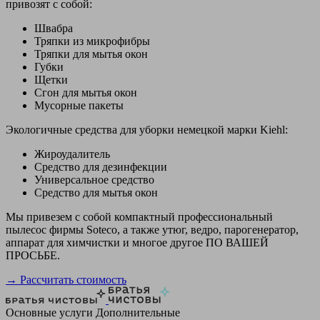
привозят с собой:
Швабра
Тряпки из микрофибры
Тряпки для мытья окон
Губки
Щетки
Сгон для мытья окон
Мусорные пакеты
Экологичные средства для уборки немецкой марки Kiehl:
Жироудалитель
Средство для дезинфекции
Универсальное средство
Средство для мытья окон
Мы привезем с собой компактный профессиональный
пылесос фирмы Soteco, а также утюг, ведро, парогенератор,
аппарат для химчистки и многое другое ПО ВАШЕЙ
ПРОСЬБЕ.
→ Рассчитать стоимость
Основные услуги
Дополнительные