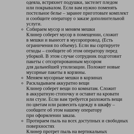
одеяла, встряхнет подушки, застелет пледом
или покрывалом. Если вам нужно поменять
постельное белье – заранее приготовьте комплект
и сообщите оператору о заказе дополнительной
услуги.
Собираем мусор и меняем мешки
Клинер соберет мусор в помещении, сложит
в мешки и вынесет в мусоропровод. (Есть
ограничения по объему). Если вы сортируете
отходы – сообщите об этом оператору перед
уборкой. В этом случае сотрудник подготовит
пакеты с отсортированным мусором
для дальнейшей утилизации. Положит новые
мусорные пакеты в корзины.
Меняем мусорные мешки в корзинах
Раскладываем аккуратно вещи
Клинер соберет вещи по комнатам. Сложит
в аккуратную стопочку и оставит на кровати
или стуле. Если вам требуется разложить вещи
по цветам или развесить одежду в шкафу –
сообщите об этом нашему оператору
при оформлении заказа.
Протираем пыль на всех доступных и свободных
поверхностях
Клинер протрет пыль на вертикальных