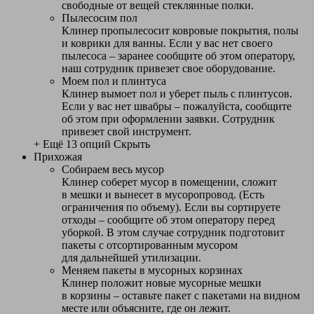
свободные от вещей стеклянные полки.
Пылесосим пол
Клинер пропылесосит ковровые покрытия, полы
и коврики для ванны. Если у вас нет своего
пылесоса – заранее сообщите об этом оператору,
наш сотрудник привезет свое оборудование.
Моем пол и плинтуса
Клинер вымоет пол и уберет пыль с плинтусов.
Если у вас нет швабры – пожалуйста, сообщите
об этом при оформлении заявки. Сотрудник
привезет свой инструмент.
+ Ещё 13 опций
Скрыть
Прихожая
Собираем весь мусор
Клинер соберет мусор в помещении, сложит
в мешки и вынесет в мусоропровод. (Есть
ограничения по объему). Если вы сортируете
отходы – сообщите об этом оператору перед
уборкой. В этом случае сотрудник подготовит
пакеты с отсортированным мусором
для дальнейшей утилизации.
Меняем пакеты в мусорных корзинах
Клинер положит новые мусорные мешки
в корзины – оставьте пакет с пакетами на видном
месте или объясните, где он лежит.