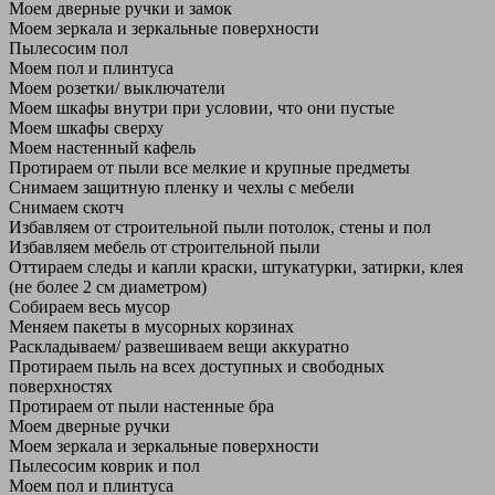
Моем дверные ручки и замок
Моем зеркала и зеркальные поверхности
Пылесосим пол
Моем пол и плинтуса
Моем розетки/ выключатели
Моем шкафы внутри при условии, что они пустые
Моем шкафы сверху
Моем настенный кафель
Протираем от пыли все мелкие и крупные предметы
Снимаем защитную пленку и чехлы с мебели
Снимаем скотч
Избавляем от строительной пыли потолок, стены и пол
Избавляем мебель от строительной пыли
Оттираем следы и капли краски, штукатурки, затирки, клея
(не более 2 см диаметром)
Собираем весь мусор
Меняем пакеты в мусорных корзинах
Раскладываем/ развешиваем вещи аккуратно
Протираем пыль на всех доступных и свободных
поверхностях
Протираем от пыли настенные бра
Моем дверные ручки
Моем зеркала и зеркальные поверхности
Пылесосим коврик и пол
Моем пол и плинтуса