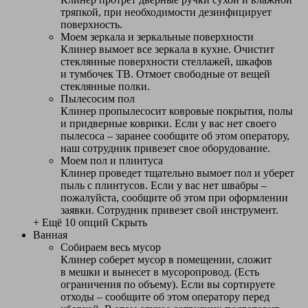
тряпкой, при необходимости дезинфицирует
поверхность.
Моем зеркала и зеркальные поверхности
Клинер вымоет все зеркала в кухне. Очистит
стеклянные поверхности стеллажей, шкафов
и тумбочек ТВ. Отмоет свободные от вещей
стеклянные полки.
Пылесосим пол
Клинер пропылесосит ковровые покрытия, полы
и придверные коврики. Если у вас нет своего
пылесоса – заранее сообщите об этом оператору,
наш сотрудник привезет свое оборудование.
Моем пол и плинтуса
Клинер проведет тщательно вымоет пол и уберет
пыль с плинтусов. Если у вас нет швабры –
пожалуйста, сообщите об этом при оформлении
заявки. Сотрудник привезет свой инструмент.
+ Ещё 10 опций
Скрыть
Ванная
Собираем весь мусор
Клинер соберет мусор в помещении, сложит
в мешки и вынесет в мусоропровод. (Есть
ограничения по объему). Если вы сортируете
отходы – сообщите об этом оператору перед