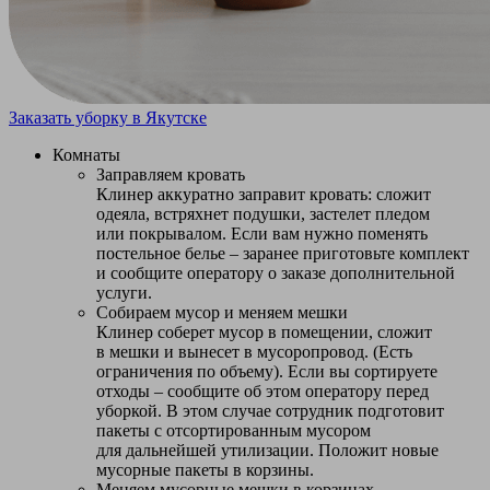
Заказать уборку в Якутске
Комнаты
Заправляем кровать
Клинер аккуратно заправит кровать: сложит
одеяла, встряхнет подушки, застелет пледом
или покрывалом. Если вам нужно поменять
постельное белье – заранее приготовьте комплект
и сообщите оператору о заказе дополнительной
услуги.
Собираем мусор и меняем мешки
Клинер соберет мусор в помещении, сложит
в мешки и вынесет в мусоропровод. (Есть
ограничения по объему). Если вы сортируете
отходы – сообщите об этом оператору перед
уборкой. В этом случае сотрудник подготовит
пакеты с отсортированным мусором
для дальнейшей утилизации. Положит новые
мусорные пакеты в корзины.
Меняем мусорные мешки в корзинах