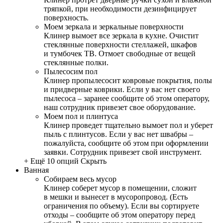
тряпкой, при необходимости дезинфицирует
поверхность.
Моем зеркала и зеркальные поверхности
Клинер вымоет все зеркала в кухне. Очистит
стеклянные поверхности стеллажей, шкафов
и тумбочек ТВ. Отмоет свободные от вещей
стеклянные полки.
Пылесосим пол
Клинер пропылесосит ковровые покрытия, полы
и придверные коврики. Если у вас нет своего
пылесоса – заранее сообщите об этом оператору,
наш сотрудник привезет свое оборудование.
Моем пол и плинтуса
Клинер проведет тщательно вымоет пол и уберет
пыль с плинтусов. Если у вас нет швабры –
пожалуйста, сообщите об этом при оформлении
заявки. Сотрудник привезет свой инструмент.
+ Ещё 10 опций
Скрыть
Ванная
Собираем весь мусор
Клинер соберет мусор в помещении, сложит
в мешки и вынесет в мусоропровод. (Есть
ограничения по объему). Если вы сортируете
отходы – сообщите об этом оператору перед