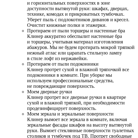
и горизонтальных поверхностях в зоне
доступности вытянутой руки: шкафах, дверцах,
технике, комодах и прикроватных тумбочках.
Уберет пыль с подлокотников диванов и кресел.
Очистит книжные полки и этажерки.
Протираем от пыли торшеры и настенные бра
Клинер аккуратно обеспылит настенные бра
и торшеры, учитывая материал изготовления
абажуров. Мы не будем протирать мокрой тряпкой
нежный атлас или царапать стильную лампу
в стиле лофт из нержавейки.
Протираем от пыли подоконники
Клинер протрет сухой и влажной тряпочкой все
подоконники в комнате. При уборке мы
используем профессиональные средства,
не повреждающие поверхность.
Моем дверные ручки
Клинер протрет все дверные ручки в квартире
сухой и влажной тряпкой, при необходимости
продезинфицирует поверхность.
Моем зеркала и зеркальные поверхности
Клинер вымоет все зеркала в комнате, включая
зеркальные фасады шкафов на высоту вытянутой
руки. Вымоет стеклянные поверхности туалетных
столиков и тумбочек под ТВ. Протрет свободные