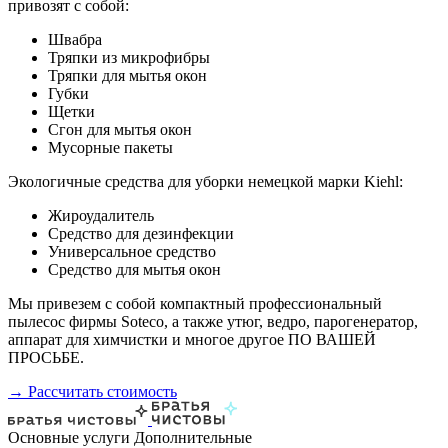
привозят с собой:
Швабра
Тряпки из микрофибры
Тряпки для мытья окон
Губки
Щетки
Сгон для мытья окон
Мусорные пакеты
Экологичные средства для уборки немецкой марки Kiehl:
Жироудалитель
Средство для дезинфекции
Универсальное средство
Средство для мытья окон
Мы привезем с собой компактный профессиональный
пылесос фирмы Soteco, а также утюг, ведро, парогенератор,
аппарат для химчистки и многое другое ПО ВАШЕЙ
ПРОСЬБЕ.
→ Рассчитать стоимость
Основные услуги
Дополнительные