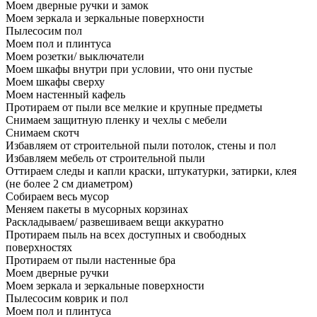
Моем дверные ручки и замок
Моем зеркала и зеркальные поверхности
Пылесосим пол
Моем пол и плинтуса
Моем розетки/ выключатели
Моем шкафы внутри при условии, что они пустые
Моем шкафы сверху
Моем настенный кафель
Протираем от пыли все мелкие и крупные предметы
Снимаем защитную пленку и чехлы с мебели
Снимаем скотч
Избавляем от строительной пыли потолок, стены и пол
Избавляем мебель от строительной пыли
Оттираем следы и капли краски, штукатурки, затирки, клея
(не более 2 см диаметром)
Собираем весь мусор
Меняем пакеты в мусорных корзинах
Раскладываем/ развешиваем вещи аккуратно
Протираем пыль на всех доступных и свободных
поверхностях
Протираем от пыли настенные бра
Моем дверные ручки
Моем зеркала и зеркальные поверхности
Пылесосим коврик и пол
Моем пол и плинтуса