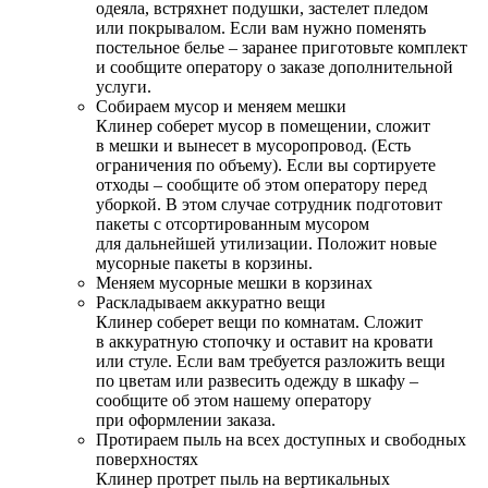
одеяла, встряхнет подушки, застелет пледом
или покрывалом. Если вам нужно поменять
постельное белье – заранее приготовьте комплект
и сообщите оператору о заказе дополнительной
услуги.
Собираем мусор и меняем мешки
Клинер соберет мусор в помещении, сложит
в мешки и вынесет в мусоропровод. (Есть
ограничения по объему). Если вы сортируете
отходы – сообщите об этом оператору перед
уборкой. В этом случае сотрудник подготовит
пакеты с отсортированным мусором
для дальнейшей утилизации. Положит новые
мусорные пакеты в корзины.
Меняем мусорные мешки в корзинах
Раскладываем аккуратно вещи
Клинер соберет вещи по комнатам. Сложит
в аккуратную стопочку и оставит на кровати
или стуле. Если вам требуется разложить вещи
по цветам или развесить одежду в шкафу –
сообщите об этом нашему оператору
при оформлении заказа.
Протираем пыль на всех доступных и свободных
поверхностях
Клинер протрет пыль на вертикальных