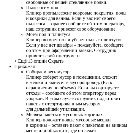
свободные от вещей стеклянные полки.
Пылесосим пол
Клинер пропылесосит ковровые покрытия, полы
и коврики для ванны. Если у вас нет своего
пылесоса – заранее сообщите об этом оператору,
наш сотрудник привезет свое оборудование.
Моем пол и плинтуса
Клинер вымоет пол и уберет пыль с плинтусов.
Если у вас нет швабры – пожалуйста, сообщите
об этом при оформлении заявки. Сотрудник
привезет свой инструмент.
+ Ещё 13 опций
Скрыть
Прихожая
Собираем весь мусор
Клинер соберет мусор в помещении, сложит
в мешки и вынесет в мусоропровод. (Есть
ограничения по объему). Если вы сортируете
отходы – сообщите об этом оператору перед
уборкой. В этом случае сотрудник подготовит
пакеты с отсортированным мусором
для дальнейшей утилизации.
Меняем пакеты в мусорных корзинах
Клинер положит новые мусорные мешки
в корзины – оставьте пакет с пакетами на видном
месте или объясните, где он лежит.