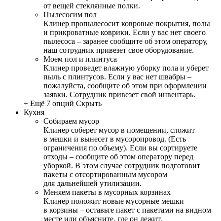
от вещей стеклянные полки.
Пылесосим пол
Клинер пропылесосит ковровые покрытия, полы
и прикроватные коврики. Если у вас нет своего
пылесоса – заранее сообщите об этом оператору,
наш сотрудник привезет свое оборудование.
Моем пол и плинтуса
Клинер проведет влажную уборку пола и уберет
пыль с плинтусов. Если у вас нет швабры –
пожалуйста, сообщите об этом при оформлении
заявки. Сотрудник привезет свой инвентарь.
+ Ещё 7 опций
Скрыть
Кухня
Собираем мусор
Клинер соберет мусор в помещении, сложит
в мешки и вынесет в мусоропровод. (Есть
ограничения по объему). Если вы сортируете
отходы – сообщите об этом оператору перед
уборкой. В этом случае сотрудник подготовит
пакеты с отсортированным мусором
для дальнейшей утилизации.
Меняем пакеты в мусорных корзинах
Клинер положит новые мусорные мешки
в корзины – оставьте пакет с пакетами на видном
месте или объясните, где он лежит.