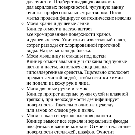
для очистки. Подберет щадящую жидкость
для акриловых поверхностей, чугунную ванну
очистит профессиональным раствором. После
мытья продезинфицирует сантехнические изделия.
Моем краны и душевые лейки
Клинер отмоет и насухо вытрет
все хромированные поверхности кранов
и душевых леек. Уничтожит известковый налет,
сотрет разводы от хлорированной проточной
воды. Натрет металл до блеска.
Моем мыльницу и стаканы под щетки
Клинер отмоет мыльницу и стаканы под зубные
щетки и пасты, используя специальные
гипоаллергенные средства. Тщательно ополоснет
предметы чистой водой, чтобы остатки химии
не попали на кожу рук и лица.
Моем дверные ручки и замок
Клинер протрет дверные ручки сухой и влажной
тряпкой, при необходимости дезинфицирует
поверхность. Тщательно очистит щеколду
или замок от следов рук и пыли.
Моем зеркала и зеркальные поверхности
Клинер вымоет все зеркала и зеркальные фасады
шкафчиков в ванной комнате. Отмоет стеклянные
поверхности стеллажей, шкафов. Очистит