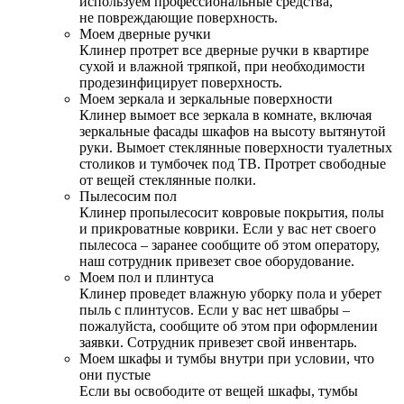
используем профессиональные средства,
не повреждающие поверхность.
Моем дверные ручки
Клинер протрет все дверные ручки в квартире
сухой и влажной тряпкой, при необходимости
продезинфицирует поверхность.
Моем зеркала и зеркальные поверхности
Клинер вымоет все зеркала в комнате, включая
зеркальные фасады шкафов на высоту вытянутой
руки. Вымоет стеклянные поверхности туалетных
столиков и тумбочек под ТВ. Протрет свободные
от вещей стеклянные полки.
Пылесосим пол
Клинер пропылесосит ковровые покрытия, полы
и прикроватные коврики. Если у вас нет своего
пылесоса – заранее сообщите об этом оператору,
наш сотрудник привезет свое оборудование.
Моем пол и плинтуса
Клинер проведет влажную уборку пола и уберет
пыль с плинтусов. Если у вас нет швабры –
пожалуйста, сообщите об этом при оформлении
заявки. Сотрудник привезет свой инвентарь.
Моем шкафы и тумбы внутри при условии, что
они пустые
Если вы освободите от вещей шкафы, тумбы