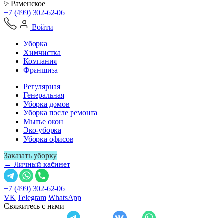
Раменское
+7 (499) 302-62-06
Войти
Уборка
Химчистка
Компания
Франшиза
Регулярная
Генеральная
Уборка домов
Уборка после ремонта
Мытье окон
Эко-уборка
Уборка офисов
Заказать уборку
→ Личный кабинет
+7 (499) 302-62-06
VK
Telegram
WhatsApp
Свяжитесь с нами