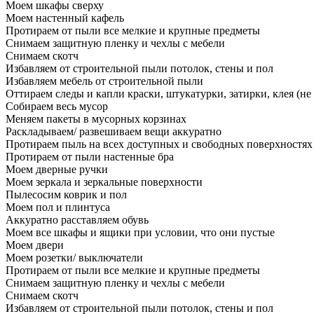
Моем шкафы сверху
Моем настенный кафель
Протираем от пыли все мелкие и крупные предметы
Снимаем защитную пленку и чехлы с мебели
Снимаем скотч
Избавляем от строительной пыли потолок, стены и пол
Избавляем мебель от строительной пыли
Оттираем следы и капли краски, штукатурки, затирки, клея (не
Собираем весь мусор
Меняем пакеты в мусорных корзинах
Раскладываем/ развешиваем вещи аккуратно
Протираем пыль на всех доступных и свободных поверхностях
Протираем от пыли настенные бра
Моем дверные ручки
Моем зеркала и зеркальные поверхности
Пылесосим коврик и пол
Моем пол и плинтуса
Аккуратно расставляем обувь
Моем все шкафы и ящики при условии, что они пустые
Моем двери
Моем розетки/ выключатели
Протираем от пыли все мелкие и крупные предметы
Снимаем защитную пленку и чехлы с мебели
Снимаем скотч
Избавляем от строительной пыли потолок, стены и пол