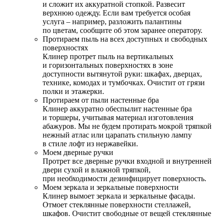
и сложит их аккуратной стопкой. Развесит
верхнюю одежду. Если вам требуется особая
услуга – например, разложить палантины
по цветам, сообщите об этом заранее оператору.
Протираем пыль на всех доступных и свободных
поверхностях
Клинер протрет пыль на вертикальных
и горизонтальных поверхностях в зоне
доступности вытянутой руки: шкафах, дверцах,
технике, комодах и тумбочках. Очистит от грязи
полки и этажерки.
Протираем от пыли настенные бра
Клинер аккуратно обеспылит настенные бра
и торшеры, учитывая материал изготовления
абажуров. Мы не будем протирать мокрой тряпкой
нежный атлас или царапать стильную лампу
в стиле лофт из нержавейки.
Моем дверные ручки
Протрет все дверные ручки входной и внутренней
двери сухой и влажной тряпкой,
при необходимости дезинфицирует поверхность.
Моем зеркала и зеркальные поверхности
Клинер вымоет зеркала и зеркальные фасады.
Отмоет стеклянные поверхности стеллажей,
шкафов. Очистит свободные от вещей стеклянные