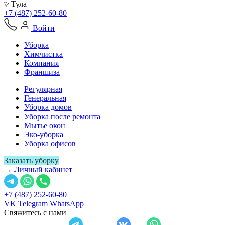
Тула
+7 (487) 252-60-80
Войти
Уборка
Химчистка
Компания
Франшиза
Регулярная
Генеральная
Уборка домов
Уборка после ремонта
Мытье окон
Эко-уборка
Уборка офисов
Заказать уборку
→ Личный кабинет
+7 (487) 252-60-80
VK
Telegram
WhatsApp
Свяжитесь с нами