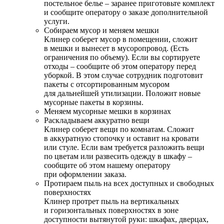
постельное белье – заранее приготовьте комплект
и сообщите оператору о заказе дополнительной
услуги.
Собираем мусор и меняем мешки
Клинер соберет мусор в помещении, сложит
в мешки и вынесет в мусоропровод. (Есть
ограничения по объему). Если вы сортируете
отходы – сообщите об этом оператору перед
уборкой. В этом случае сотрудник подготовит
пакеты с отсортированным мусором
для дальнейшей утилизации. Положит новые
мусорные пакеты в корзины.
Меняем мусорные мешки в корзинах
Раскладываем аккуратно вещи
Клинер соберет вещи по комнатам. Сложит
в аккуратную стопочку и оставит на кровати
или стуле. Если вам требуется разложить вещи
по цветам или развесить одежду в шкафу –
сообщите об этом нашему оператору
при оформлении заказа.
Протираем пыль на всех доступных и свободных
поверхностях
Клинер протрет пыль на вертикальных
и горизонтальных поверхностях в зоне
доступности вытянутой руки: шкафах, дверцах,