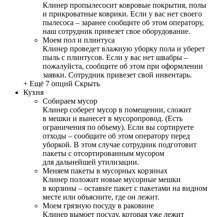
Клинер пропылесосит ковровые покрытия, полы
и прикроватные коврики. Если у вас нет своего
пылесоса – заранее сообщите об этом оператору,
наш сотрудник привезет свое оборудование.
Моем пол и плинтуса
Клинер проведет влажную уборку пола и уберет
пыль с плинтусов. Если у вас нет швабры –
пожалуйста, сообщите об этом при оформлении
заявки. Сотрудник привезет свой инвентарь.
+ Ещё 7 опций
Скрыть
Кухня
Собираем мусор
Клинер соберет мусор в помещении, сложит
в мешки и вынесет в мусоропровод. (Есть
ограничения по объему). Если вы сортируете
отходы – сообщите об этом оператору перед
уборкой. В этом случае сотрудник подготовит
пакеты с отсортированным мусором
для дальнейшей утилизации.
Меняем пакеты в мусорных корзинах
Клинер положит новые мусорные мешки
в корзины – оставьте пакет с пакетами на видном
месте или объясните, где он лежит.
Моем грязную посуду в раковине
Клинер вымоет посуду, которая уже лежит