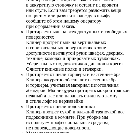
в аккуратную стопочку и оставит на кровати
или стуле. Если вам требуется разложить вещи
по цветам или развесить одежду в шкафу –
сообщите об этом нашему оператору
при оформлении заказа.
Протираем пыль на всех доступных и свободных
поверхностях
Клинер протрет пыль на вертикальных
и горизонтальных поверхностях в зоне
доступности вытянутой руки: шкафах, дверцах,
технике, комодах и прикроватных тумбочках.
Уберет пыль с подлокотников диванов и кресел.
Очистит книжные полки и этажерки.
Протираем от пыли торшеры и настенные бра
Клинер аккуратно обеспылит настенные бра
и торшеры, учитывая материал изготовления
абажуров. Мы не будем протирать мокрой тряпкой
нежный атлас или царапать стильную лампу
в стиле лофт из нержавейки.
Протираем от пыли подоконники
Клинер протрет сухой и влажной тряпочкой все
подоконники в комнате. При уборке мы
используем профессиональные средства,
не повреждающие поверхность.