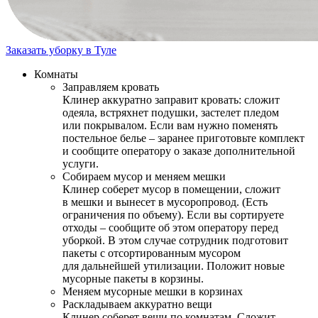
Заказать уборку в Туле
Комнаты
Заправляем кровать
Клинер аккуратно заправит кровать: сложит
одеяла, встряхнет подушки, застелет пледом
или покрывалом. Если вам нужно поменять
постельное белье – заранее приготовьте комплект
и сообщите оператору о заказе дополнительной
услуги.
Собираем мусор и меняем мешки
Клинер соберет мусор в помещении, сложит
в мешки и вынесет в мусоропровод. (Есть
ограничения по объему). Если вы сортируете
отходы – сообщите об этом оператору перед
уборкой. В этом случае сотрудник подготовит
пакеты с отсортированным мусором
для дальнейшей утилизации. Положит новые
мусорные пакеты в корзины.
Меняем мусорные мешки в корзинах
Раскладываем аккуратно вещи
Клинер соберет вещи по комнатам. Сложит