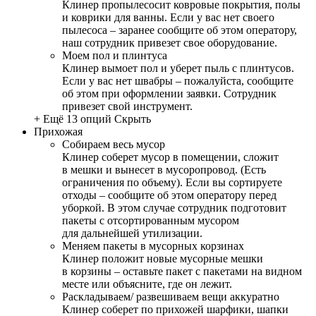
Клинер пропылесосит ковровые покрытия, полы
и коврики для ванны. Если у вас нет своего
пылесоса – заранее сообщите об этом оператору,
наш сотрудник привезет свое оборудование.
Моем пол и плинтуса
Клинер вымоет пол и уберет пыль с плинтусов.
Если у вас нет швабры – пожалуйста, сообщите
об этом при оформлении заявки. Сотрудник
привезет свой инструмент.
+ Ещё 13 опций
Скрыть
Прихожая
Собираем весь мусор
Клинер соберет мусор в помещении, сложит
в мешки и вынесет в мусоропровод. (Есть
ограничения по объему). Если вы сортируете
отходы – сообщите об этом оператору перед
уборкой. В этом случае сотрудник подготовит
пакеты с отсортированным мусором
для дальнейшей утилизации.
Меняем пакеты в мусорных корзинах
Клинер положит новые мусорные мешки
в корзины – оставьте пакет с пакетами на видном
месте или объясните, где он лежит.
Раскладываем/ развешиваем вещи аккуратно
Клинер соберет по прихожей шарфики, шапки