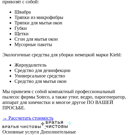
привозят с собой:
Швабра
Тряпки из микрофибры
Тряпки для мытья окон
Губки
Щетки
Сгон для мытья окон
Мусорные пакеты
Экологичные средства для уборки немецкой марки Kiehl:
Жироудалитель
Средство для дезинфекции
Универсальное средство
Средство для мытья окон
Мы привезем с собой компактный профессиональный
пылесос фирмы Soteco, а также утюг, ведро, парогенератор,
аппарат для химчистки и многое другое ПО ВАШЕЙ
ПРОСЬБЕ.
→ Рассчитать стоимость
Основные услуги
Дополнительные