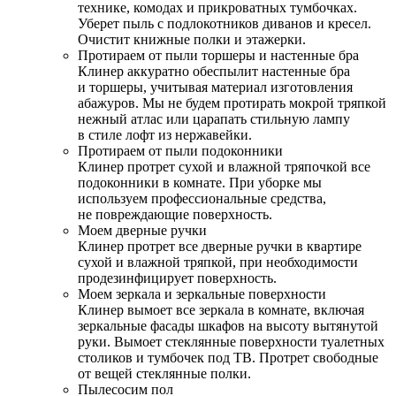
технике, комодах и прикроватных тумбочках.
Уберет пыль с подлокотников диванов и кресел.
Очистит книжные полки и этажерки.
Протираем от пыли торшеры и настенные бра
Клинер аккуратно обеспылит настенные бра
и торшеры, учитывая материал изготовления
абажуров. Мы не будем протирать мокрой тряпкой
нежный атлас или царапать стильную лампу
в стиле лофт из нержавейки.
Протираем от пыли подоконники
Клинер протрет сухой и влажной тряпочкой все
подоконники в комнате. При уборке мы
используем профессиональные средства,
не повреждающие поверхность.
Моем дверные ручки
Клинер протрет все дверные ручки в квартире
сухой и влажной тряпкой, при необходимости
продезинфицирует поверхность.
Моем зеркала и зеркальные поверхности
Клинер вымоет все зеркала в комнате, включая
зеркальные фасады шкафов на высоту вытянутой
руки. Вымоет стеклянные поверхности туалетных
столиков и тумбочек под ТВ. Протрет свободные
от вещей стеклянные полки.
Пылесосим пол