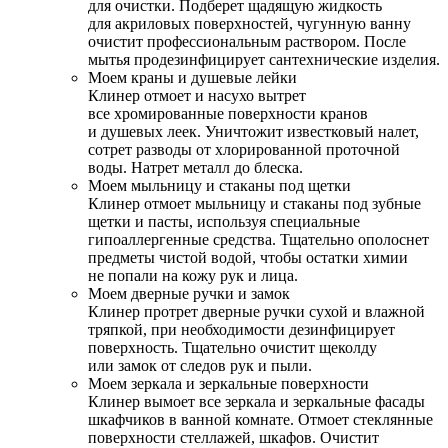
для очистки. Подберет щадящую жидкость
для акриловых поверхностей, чугунную ванну
очистит профессиональным раствором. После
мытья продезинфицирует сантехнические изделия.
Моем краны и душевые лейки
Клинер отмоет и насухо вытрет
все хромированные поверхности кранов
и душевых леек. Уничтожит известковый налет,
сотрет разводы от хлорированной проточной
воды. Натрет металл до блеска.
Моем мыльницу и стаканы под щетки
Клинер отмоет мыльницу и стаканы под зубные
щетки и пасты, используя специальные
гипоаллергенные средства. Тщательно ополоснет
предметы чистой водой, чтобы остатки химии
не попали на кожу рук и лица.
Моем дверные ручки и замок
Клинер протрет дверные ручки сухой и влажной
тряпкой, при необходимости дезинфицирует
поверхность. Тщательно очистит щеколду
или замок от следов рук и пыли.
Моем зеркала и зеркальные поверхности
Клинер вымоет все зеркала и зеркальные фасады
шкафчиков в ванной комнате. Отмоет стеклянные
поверхности стеллажей, шкафов. Очистит