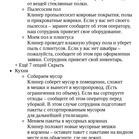
от вещей стеклянные полки.
Пылесосим пол
Клинер пропылесосит ковровые покрытия, полы
и прикроватные коврики. Если у вас нет своего
пылесоса – заранее сообщите об этом оператору,
наш сотрудник привезет свое оборудование.
Моем пол и плинтуса
Клинер проведет влажную уборку пола и уберет
пыль с плинтусов. Если у вас нет швабры –
пожалуйста, сообщите об этом при оформлении
заявки. Сотрудник привезет свой инвентарь.
+ Ещё 7 опций
Скрыть
Кухня
Собираем мусор
Клинер соберет мусор в помещении, сложит
в мешки и вынесет в мусоропровод. (Есть
ограничения по объему). Если вы сортируете
отходы – сообщите об этом оператору перед
уборкой. В этом случае сотрудник подготовит
пакеты с отсортированным мусором
для дальнейшей утилизации.
Меняем пакеты в мусорных корзинах
Клинер положит новые мусорные мешки
в корзины – оставьте пакет с пакетами на видном
месте или объясните, где он лежит.