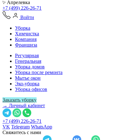
Апрелевка
+7 (499) 226-26-71
Войти
Уборка
Химчистка
Компания
Франшиза
Регулярная
Генеральная
Уборка домов
Уборка после ремонта
Мытье окон
Эко-уборка
Уборка офисов
Заказать уборку
→ Личный кабинет
+7 (499) 226-26-71
VK
Telegram
WhatsApp
Свяжитесь с нами