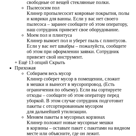
свободные от вещей стеклянные полки.
Пылесосим пол
Клинер пропылесосит ковровые покрытия, полы
и коврики для ванны. Если у вас нет своего
пылесоса – заранее сообщите об этом оператору,
наш сотрудник привезет свое оборудование.
Моем пол и плинтуса
Клинер вымоет пол и уберет пыль с плинтусов.
Если у вас нет швабры – пожалуйста, сообщите
об этом при оформлении заявки. Сотрудник
привезет свой инструмент.
+ Ещё 13 опций
Скрыть
Прихожая
Собираем весь мусор
Клинер соберет мусор в помещении, сложит
в мешки и вынесет в мусоропровод. (Есть
ограничения по объему). Если вы сортируете
отходы – сообщите об этом оператору перед
уборкой. В этом случае сотрудник подготовит
пакеты с отсортированным мусором
для дальнейшей утилизации.
Меняем пакеты в мусорных корзинах
Клинер положит новые мусорные мешки
в корзины – оставьте пакет с пакетами на видном
месте или объясните, где он лежит.