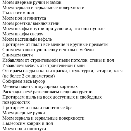
Моем дверные ручки и замок
Моем зеркала и зеркальные поверхности
Пылесосим пол
Моем пол и плинтуса
Моем розетки/ выключатели
Моем шкафы внутри при условии, что они пустые
Моем шкафы сверху
Моем настенный кафель
Протираем от пыли все мелкие и крупные предметы
Снимаем защитную пленку и чехлы с мебели
Снимаем скотч
Избавляем от строительной пыли потолок, стены и пол
Избавляем мебель от строительной пыли
Оттираем следы и капли краски, штукатурки, затирки, клея
(не более 2 см диаметром)
Собираем весь мусор
Меняем пакеты в мусорных корзинах
Раскладываем/ развешиваем вещи аккуратно
Протираем пыль на всех доступных и свободных
поверхностях
Протираем от пыли настенные бра
Моем дверные ручки
Моем зеркала и зеркальные поверхности
Пылесосим коврик и пол
Моем пол и плинтуса