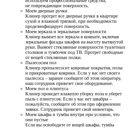
используем профессиональные средства,
не повреждающие поверхность.
Моем дверные ручки
Клинер протрет все дверные ручки в квартире
сухой и влажной тряпкой, при необходимости
продезинфицирует поверхность.
Моем зеркала и зеркальные поверхности
Клинер вымоет все зеркала в комнате, включая
зеркальные фасады шкафов на высоту вытянутой
руки. Вымоет стеклянные поверхности туалетных
столиков и тумбочек под ТВ. Протрет свободные
от вещей стеклянные полки.
Пылесосим пол
Клинер пропылесосит ковровые покрытия, полы
и прикроватные коврики. Если у вас нет своего
пылесоса – заранее сообщите об этом оператору,
наш сотрудник привезет свое оборудование.
Моем пол и плинтуса
Клинер проведет влажную уборку пола и уберет
пыль с плинтусов. Если у вас нет швабры –
пожалуйста, сообщите об этом при оформлении
заявки. Сотрудник привезет свой инвентарь.
Моем шкафы и тумбы внутри при условии, что
они пустые
Если вы освободите от вещей шкафы, тумбы