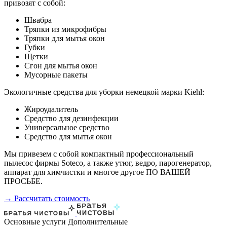
привозят с собой:
Швабра
Тряпки из микрофибры
Тряпки для мытья окон
Губки
Щетки
Сгон для мытья окон
Мусорные пакеты
Экологичные средства для уборки немецкой марки Kiehl:
Жироудалитель
Средство для дезинфекции
Универсальное средство
Средство для мытья окон
Мы привезем с собой компактный профессиональный
пылесос фирмы Soteco, а также утюг, ведро, парогенератор,
аппарат для химчистки и многое другое ПО ВАШЕЙ
ПРОСЬБЕ.
→ Рассчитать стоимость
Основные услуги
Дополнительные