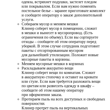
одеяла, встряхнет подушки, застелет пледом
или покрывалом. Если вам нужно поменять
постельное белье – заранее приготовьте комплект
и сообщите оператору о заказе дополнительной
услуги.
Собираем мусор и меняем мешки
Клинер соберет мусор в помещении, сложит
в мешки и вынесет в мусоропровод. (Есть
ограничения по объему). Если вы сортируете
отходы – сообщите об этом оператору перед
уборкой. В этом случае сотрудник подготовит
пакеты с отсортированным мусором
для дальнейшей утилизации. Положит новые
мусорные пакеты в корзины.
Меняем мусорные мешки в корзинах
Раскладываем аккуратно вещи
Клинер соберет вещи по комнатам. Сложит
в аккуратную стопочку и оставит на кровати
или стуле. Если вам требуется разложить вещи
по цветам или развесить одежду в шкафу –
сообщите об этом нашему оператору
при оформлении заказа.
Протираем пыль на всех доступных и свободных
поверхностях
Клинер протрет пыль на вертикальных