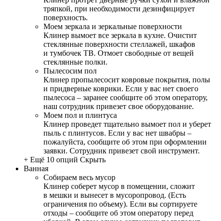
тряпкой, при необходимости дезинфицирует
поверхность.
Моем зеркала и зеркальные поверхности
Клинер вымоет все зеркала в кухне. Очистит
стеклянные поверхности стеллажей, шкафов
и тумбочек ТВ. Отмоет свободные от вещей
стеклянные полки.
Пылесосим пол
Клинер пропылесосит ковровые покрытия, полы
и придверные коврики. Если у вас нет своего
пылесоса – заранее сообщите об этом оператору,
наш сотрудник привезет свое оборудование.
Моем пол и плинтуса
Клинер проведет тщательно вымоет пол и уберет
пыль с плинтусов. Если у вас нет швабры –
пожалуйста, сообщите об этом при оформлении
заявки. Сотрудник привезет свой инструмент.
+ Ещё 10 опций
Скрыть
Ванная
Собираем весь мусор
Клинер соберет мусор в помещении, сложит
в мешки и вынесет в мусоропровод. (Есть
ограничения по объему). Если вы сортируете
отходы – сообщите об этом оператору перед