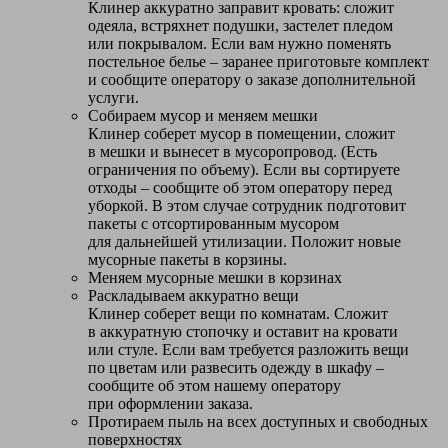
Клинер аккуратно заправит кровать: сложит
одеяла, встряхнет подушки, застелет пледом
или покрывалом. Если вам нужно поменять
постельное белье – заранее приготовьте комплект
и сообщите оператору о заказе дополнительной
услуги.
Собираем мусор и меняем мешки
Клинер соберет мусор в помещении, сложит
в мешки и вынесет в мусоропровод. (Есть
ограничения по объему). Если вы сортируете
отходы – сообщите об этом оператору перед
уборкой. В этом случае сотрудник подготовит
пакеты с отсортированным мусором
для дальнейшей утилизации. Положит новые
мусорные пакеты в корзины.
Меняем мусорные мешки в корзинах
Раскладываем аккуратно вещи
Клинер соберет вещи по комнатам. Сложит
в аккуратную стопочку и оставит на кровати
или стуле. Если вам требуется разложить вещи
по цветам или развесить одежду в шкафу –
сообщите об этом нашему оператору
при оформлении заказа.
Протираем пыль на всех доступных и свободных
поверхностях