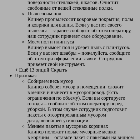
поверхности стеллажей, шкафов. Очистит
свободные от вещей стеклянные полки.
Пылесосим пол
Клинер пропылесосит ковровые покрытия, полы
и коврики для ванны. Если у вас нет своего
пылесоса – заранее сообщите об этом оператору,
наш сотрудник привезет свое оборудование.
Моем пол и плинтуса
Клинер вымоет пол и уберет пыль с плинтусов.
Если у вас нет швабры – пожалуйста, сообщите
об этом при оформлении заявки. Сотрудник
привезет свой инструмент.
+ Ещё 13 опций
Скрыть
Прихожая
Собираем весь мусор
Клинер соберет мусор в помещении, сложит
в мешки и вынесет в мусоропровод. (Есть
ограничения по объему). Если вы сортируете
отходы – сообщите об этом оператору перед
уборкой. В этом случае сотрудник подготовит
пакеты с отсортированным мусором
для дальнейшей утилизации.
Меняем пакеты в мусорных корзинах
Клинер положит новые мусорные мешки
в корзины – оставьте пакет с пакетами на видном