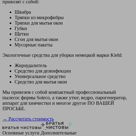
привозят с собой:
Швабра
Тряпки из микрофибры
Тряпки для мытья окон
Губки
Щетки
Сгон для мытья окон
Мусорные пакеты
Экологичные средства для уборки немецкой марки Kiehl:
Жироудалитель
Средство для дезинфекции
Универсальное средство
Средство для мытья окон
Мы привезем с собой компактный профессиональный
пылесос фирмы Soteco, а также утюг, ведро, парогенератор,
аппарат для химчистки и многое другое ПО ВАШЕЙ
ПРОСЬБЕ.
→ Рассчитать стоимость
Основные услуги
Дополнительные