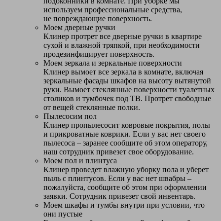
подоконники в комнате. При уборке мы
используем профессиональные средства,
не повреждающие поверхность.
Моем дверные ручки
Клинер протрет все дверные ручки в квартире
сухой и влажной тряпкой, при необходимости
продезинфицирует поверхность.
Моем зеркала и зеркальные поверхности
Клинер вымоет все зеркала в комнате, включая
зеркальные фасады шкафов на высоту вытянутой
руки. Вымоет стеклянные поверхности туалетных
столиков и тумбочек под ТВ. Протрет свободные
от вещей стеклянные полки.
Пылесосим пол
Клинер пропылесосит ковровые покрытия, полы
и прикроватные коврики. Если у вас нет своего
пылесоса – заранее сообщите об этом оператору,
наш сотрудник привезет свое оборудование.
Моем пол и плинтуса
Клинер проведет влажную уборку пола и уберет
пыль с плинтусов. Если у вас нет швабры –
пожалуйста, сообщите об этом при оформлении
заявки. Сотрудник привезет свой инвентарь.
Моем шкафы и тумбы внутри при условии, что
они пустые