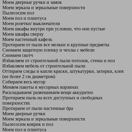
Моем дверные ручки и замок
Моем зеркала и зеркальные поверхности
Пылесосим пол
Моем пол и плинтуса
Моем розетки/ выключатели
Моем шкафы внутри при условии, что они пустые
Моем шкафы сверху
Моем настенный кафель
Протираем от пыли все мелкие и крупные предметы
Снимаем защитную пленку и чехлы с мебели
Снимаем скотч
Избавляем от строительной пыли потолок, стены и пол
Избавляем мебель от строительной пыли
Оттираем следы и капли краски, штукатурки, затирки, клея
(не более 2 см диаметром)
Собираем весь мусор
Меняем пакеты в мусорных корзинах
Раскладываем/ развешиваем вещи аккуратно
Протираем пыль на всех доступных и свободных
поверхностях
Протираем от пыли настенные бра
Моем дверные ручки
Моем зеркала и зеркальные поверхности
Пылесосим коврик и пол
Моем пол и плинтуса