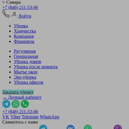
Самара
+7 (846) 211-53-06
Войти
Уборка
Химчистка
Компания
Франшиза
Регулярная
Генеральная
Уборка домов
Уборка после ремонта
Мытье окон
Эко-уборка
Уборка офисов
Заказать уборку
→ Личный кабинет
+7 (846) 211-53-06
VK
Viber
Telegram
WhatsApp
Свяжитесь с нами