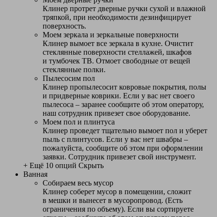
Клинер протрет дверные ручки сухой и влажной
тряпкой, при необходимости дезинфицирует
поверхность.
Моем зеркала и зеркальные поверхности
Клинер вымоет все зеркала в кухне. Очистит
стеклянные поверхности стеллажей, шкафов
и тумбочек ТВ. Отмоет свободные от вещей
стеклянные полки.
Пылесосим пол
Клинер пропылесосит ковровые покрытия, полы
и придверные коврики. Если у вас нет своего
пылесоса – заранее сообщите об этом оператору,
наш сотрудник привезет свое оборудование.
Моем пол и плинтуса
Клинер проведет тщательно вымоет пол и уберет
пыль с плинтусов. Если у вас нет швабры –
пожалуйста, сообщите об этом при оформлении
заявки. Сотрудник привезет свой инструмент.
+ Ещё 10 опций
Скрыть
Ванная
Собираем весь мусор
Клинер соберет мусор в помещении, сложит
в мешки и вынесет в мусоропровод. (Есть
ограничения по объему). Если вы сортируете