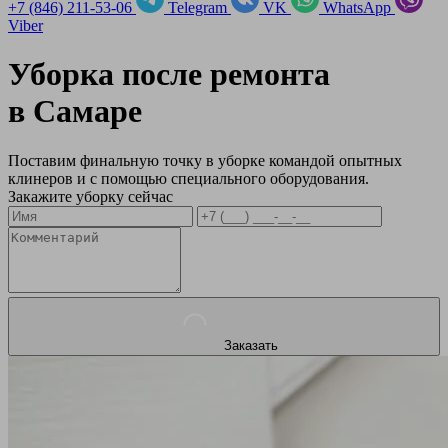
+7 (846) 211-53-06
Telegram
VK
WhatsApp
Viber
Уборка после ремонта
в
Самаре
Поставим финальную точку в уборке командой опытных
клинеров и с помощью специального оборудования.
Закажите уборку сейчас
Заказать