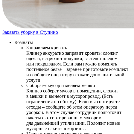
Заказать уборку в Ступино
Комнаты
Заправляем кровать
Клинер аккуратно заправит кровать: сложит
одеяла, встряхнет подушки, застелет пледом
или покрывалом. Если вам нужно поменять
постельное белье – заранее приготовьте комплект
и сообщите оператору о заказе дополнительной
услуги.
Собираем мусор и меняем мешки
Клинер соберет мусор в помещении, сложит
в мешки и вынесет в мусоропровод. (Есть
ограничения по объему). Если вы сортируете
отходы – сообщите об этом оператору перед
уборкой. В этом случае сотрудник подготовит
пакеты с отсортированным мусором
для дальнейшей утилизации. Положит новые
мусорные пакеты в корзины.
Меняем мусорные мешки в корзинах