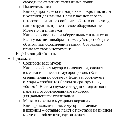
свободные от вещей стеклянные полки.
Пылесосим пол
Клинер пропылесосит ковровые покрытия, полы
и коврики для ванны. Если у вас нет своего
пылесоса – заранее сообщите об этом оператору,
наш сотрудник привезет свое оборудование.
Моем пол и плинтуса
Клинер вымоет пол и уберет пыль с плинтусов.
Если у вас нет швабры – пожалуйста, сообщите
об этом при оформлении заявки. Сотрудник
привезет свой инструмент.
+ Ещё 13 опций
Скрыть
Прихожая
Собираем весь мусор
Клинер соберет мусор в помещении, сложит
в мешки и вынесет в мусоропровод. (Есть
ограничения по объему). Если вы сортируете
отходы – сообщите об этом оператору перед
уборкой. В этом случае сотрудник подготовит
пакеты с отсортированным мусором
для дальнейшей утилизации.
Меняем пакеты в мусорных корзинах
Клинер положит новые мусорные мешки
в корзины – оставьте пакет с пакетами на видном
месте или объясните, где он лежит.