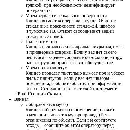
тряпкой, при необходимости дезинфицирует
поверхность.
Моем зеркала и зеркальные поверхности
Клинер вымоет все зеркала в кухне. Очистит
стеклянные поверхности стеллажей, шкафов
и тумбочек ТВ. Отмоет свободные от вещей
стеклянные полки.
Пылесосим пол
Клинер пропылесосит ковровые покрытия, полы
и придверные коврики. Если у вас нет своего
пылесоса – заранее сообщите об этом оператору,
наш сотрудник привезет свое оборудование.
Моем пол и плинтуса
Клинер проведет тщательно вымоет пол и уберет
пыль с плинтусов. Если у вас нет швабры –
пожалуйста, сообщите об этом при оформлении
заявки. Сотрудник привезет свой инструмент.
+ Ещё 10 опций
Скрыть
Ванная
Собираем весь мусор
Клинер соберет мусор в помещении, сложит
в мешки и вынесет в мусоропровод. (Есть
ограничения по объему). Если вы сортируете
отходы – сообщите об этом оператору перед