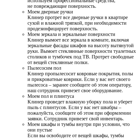
используем профессиональные средства,
не повреждающие поверхность.
Моем дверные ручки
Клинер протрет все дверные ручки в квартире
сухой и влажной тряпкой, при необходимости
продезинфицирует поверхность.
Моем зеркала и зеркальные поверхности
Клинер вымоет все зеркала в комнате, включая
зеркальные фасады шкафов на высоту вытянутой
руки. Вымоет стеклянные поверхности туалетных
столиков и тумбочек под ТВ. Протрет свободные
от вещей стеклянные полки.
Пылесосим пол
Клинер пропылесосит ковровые покрытия, полы
и прикроватные коврики. Если у вас нет своего
пылесоса – заранее сообщите об этом оператору,
наш сотрудник привезет свое оборудование.
Моем пол и плинтуса
Клинер проведет влажную уборку пола и уберет
пыль с плинтусов. Если у вас нет швабры –
пожалуйста, сообщите об этом при оформлении
заявки. Сотрудник привезет свой инвентарь.
Моем шкафы и тумбы внутри при условии, что
они пустые
Если вы освободите от вещей шкафы, тумбы