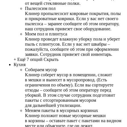
от вещей стеклянные полки.
Пылесосим пол
Клинер пропылесосит ковровые покрытия, полы
и прикроватные коврики. Если у вас нет своего
пылесоса – заранее сообщите об этом оператору,
наш сотрудник привезет свое оборудование.
Моем пол и плинтуса
Клинер проведет влажную уборку пола и уберет
пыль с плинтусов. Если у вас нет швабры –
пожалуйста, сообщите об этом при оформлении
заявки. Сотрудник привезет свой инвентарь.
+ Ещё 7 опций
Скрыть
Кухня
Собираем мусор
Клинер соберет мусор в помещении, сложит
в мешки и вынесет в мусоропровод. (Есть
ограничения по объему). Если вы сортируете
отходы – сообщите об этом оператору перед
уборкой. В этом случае сотрудник подготовит
пакеты с отсортированным мусором
для дальнейшей утилизации.
Меняем пакеты в мусорных корзинах
Клинер положит новые мусорные мешки
в корзины – оставьте пакет с пакетами на видном
месте или объясните, где он лежит.