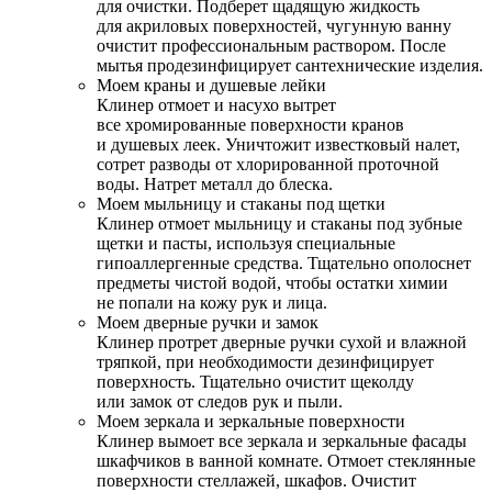
для очистки. Подберет щадящую жидкость
для акриловых поверхностей, чугунную ванну
очистит профессиональным раствором. После
мытья продезинфицирует сантехнические изделия.
Моем краны и душевые лейки
Клинер отмоет и насухо вытрет
все хромированные поверхности кранов
и душевых леек. Уничтожит известковый налет,
сотрет разводы от хлорированной проточной
воды. Натрет металл до блеска.
Моем мыльницу и стаканы под щетки
Клинер отмоет мыльницу и стаканы под зубные
щетки и пасты, используя специальные
гипоаллергенные средства. Тщательно ополоснет
предметы чистой водой, чтобы остатки химии
не попали на кожу рук и лица.
Моем дверные ручки и замок
Клинер протрет дверные ручки сухой и влажной
тряпкой, при необходимости дезинфицирует
поверхность. Тщательно очистит щеколду
или замок от следов рук и пыли.
Моем зеркала и зеркальные поверхности
Клинер вымоет все зеркала и зеркальные фасады
шкафчиков в ванной комнате. Отмоет стеклянные
поверхности стеллажей, шкафов. Очистит