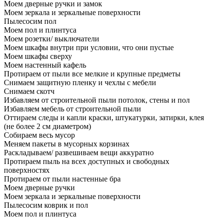
Моем дверные ручки и замок
Моем зеркала и зеркальные поверхности
Пылесосим пол
Моем пол и плинтуса
Моем розетки/ выключатели
Моем шкафы внутри при условии, что они пустые
Моем шкафы сверху
Моем настенный кафель
Протираем от пыли все мелкие и крупные предметы
Снимаем защитную пленку и чехлы с мебели
Снимаем скотч
Избавляем от строительной пыли потолок, стены и пол
Избавляем мебель от строительной пыли
Оттираем следы и капли краски, штукатурки, затирки, клея
(не более 2 см диаметром)
Собираем весь мусор
Меняем пакеты в мусорных корзинах
Раскладываем/ развешиваем вещи аккуратно
Протираем пыль на всех доступных и свободных
поверхностях
Протираем от пыли настенные бра
Моем дверные ручки
Моем зеркала и зеркальные поверхности
Пылесосим коврик и пол
Моем пол и плинтуса