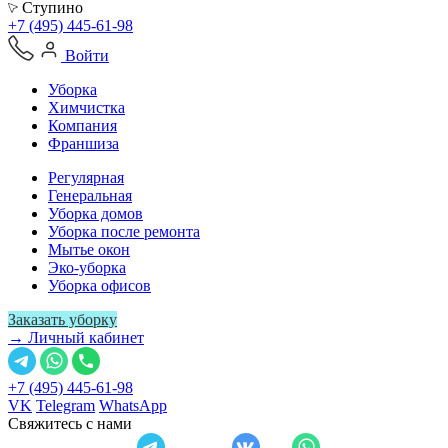
Ступино
+7 (495) 445-61-98
Войти
Уборка
Химчистка
Компания
Франшиза
Регулярная
Генеральная
Уборка домов
Уборка после ремонта
Мытье окон
Эко-уборка
Уборка офисов
Заказать уборку
→ Личный кабинет
+7 (495) 445-61-98
VK
Telegram
WhatsApp
Свяжитесь с нами