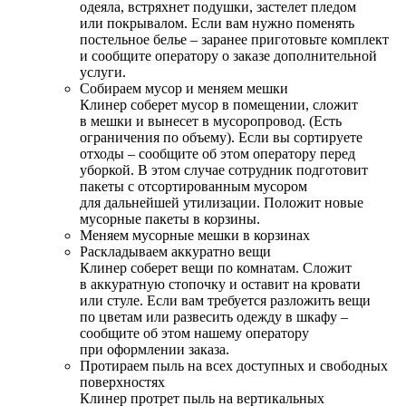
одеяла, встряхнет подушки, застелет пледом
или покрывалом. Если вам нужно поменять
постельное белье – заранее приготовьте комплект
и сообщите оператору о заказе дополнительной
услуги.
Собираем мусор и меняем мешки
Клинер соберет мусор в помещении, сложит
в мешки и вынесет в мусоропровод. (Есть
ограничения по объему). Если вы сортируете
отходы – сообщите об этом оператору перед
уборкой. В этом случае сотрудник подготовит
пакеты с отсортированным мусором
для дальнейшей утилизации. Положит новые
мусорные пакеты в корзины.
Меняем мусорные мешки в корзинах
Раскладываем аккуратно вещи
Клинер соберет вещи по комнатам. Сложит
в аккуратную стопочку и оставит на кровати
или стуле. Если вам требуется разложить вещи
по цветам или развесить одежду в шкафу –
сообщите об этом нашему оператору
при оформлении заказа.
Протираем пыль на всех доступных и свободных
поверхностях
Клинер протрет пыль на вертикальных