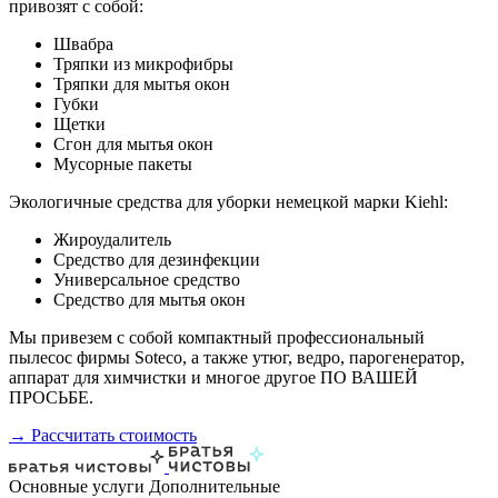
привозят с собой:
Швабра
Тряпки из микрофибры
Тряпки для мытья окон
Губки
Щетки
Сгон для мытья окон
Мусорные пакеты
Экологичные средства для уборки немецкой марки Kiehl:
Жироудалитель
Средство для дезинфекции
Универсальное средство
Средство для мытья окон
Мы привезем с собой компактный профессиональный
пылесос фирмы Soteco, а также утюг, ведро, парогенератор,
аппарат для химчистки и многое другое ПО ВАШЕЙ
ПРОСЬБЕ.
→ Рассчитать стоимость
Основные услуги
Дополнительные