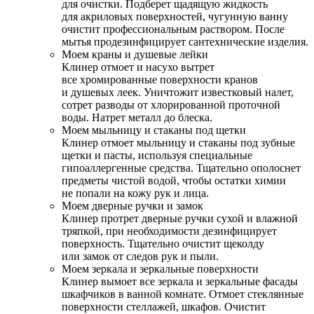
для очистки. Подберет щадящую жидкость
для акриловых поверхностей, чугунную ванну
очистит профессиональным раствором. После
мытья продезинфицирует сантехнические изделия.
Моем краны и душевые лейки
Клинер отмоет и насухо вытрет
все хромированные поверхности кранов
и душевых леек. Уничтожит известковый налет,
сотрет разводы от хлорированной проточной
воды. Натрет металл до блеска.
Моем мыльницу и стаканы под щетки
Клинер отмоет мыльницу и стаканы под зубные
щетки и пасты, используя специальные
гипоаллергенные средства. Тщательно ополоснет
предметы чистой водой, чтобы остатки химии
не попали на кожу рук и лица.
Моем дверные ручки и замок
Клинер протрет дверные ручки сухой и влажной
тряпкой, при необходимости дезинфицирует
поверхность. Тщательно очистит щеколду
или замок от следов рук и пыли.
Моем зеркала и зеркальные поверхности
Клинер вымоет все зеркала и зеркальные фасады
шкафчиков в ванной комнате. Отмоет стеклянные
поверхности стеллажей, шкафов. Очистит