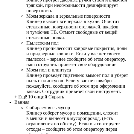
тряпкой, при необходимости дезинфицирует
поверхность.
Моем зеркала и зеркальные поверхности
Клинер вымоет все зеркала в кухне. Очистит
стеклянные поверхности стеллажей, шкафов
и тумбочек ТВ. Отмоет свободные от вещей
стеклянные полки.
Пылесосим пол
Клинер пропылесосит ковровые покрытия, полы
и придверные коврики. Если у вас нет своего
пылесоса – заранее сообщите об этом оператору,
наш сотрудник привезет свое оборудование.
Моем пол и плинтуса
Клинер проведет тщательно вымоет пол и уберет
пыль с плинтусов. Если у вас нет швабры –
пожалуйста, сообщите об этом при оформлении
заявки. Сотрудник привезет свой инструмент.
+ Ещё 10 опций
Скрыть
Ванная
Собираем весь мусор
Клинер соберет мусор в помещении, сложит
в мешки и вынесет в мусоропровод. (Есть
ограничения по объему). Если вы сортируете
отходы – сообщите об этом оператору перед