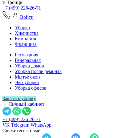
Троицк
+7 (499) 226-26-71
Войти
Уборка
Химчистка
Компания
Франшиза
Регулярная
Генеральная
Уборка домов
Уборка после ремонта
Мытье окон
Эко-уборка
Уборка офисов
Заказать уборку
→ Личный кабинет
+7 (499) 226-26-71
VK
Telegram
WhatsApp
Свяжитесь с нами