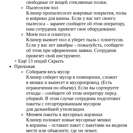
свободные от вещей стеклянные полки.
Пылесосим пол
Клинер пропылесосит ковровые покрытия, полы
и коврики для ванны. Если у вас нет своего
пылесоса – заранее сообщите об этом оператору,
наш сотрудник привезет свое оборудование.
Моем пол и плинтуса
Клинер вымоет пол и уберет пыль с плинтусов.
Если у вас нет швабры – пожалуйста, сообщите
об этом при оформлении заявки. Сотрудник
привезет свой инструмент.
+ Ещё 13 опций
Скрыть
Прихожая
Собираем весь мусор
Клинер соберет мусор в помещении, сложит
в мешки и вынесет в мусоропровод. (Есть
ограничения по объему). Если вы сортируете
отходы – сообщите об этом оператору перед
уборкой. В этом случае сотрудник подготовит
пакеты с отсортированным мусором
для дальнейшей утилизации.
Меняем пакеты в мусорных корзинах
Клинер положит новые мусорные мешки
в корзины – оставьте пакет с пакетами на видном
месте или объясните, где он лежит.