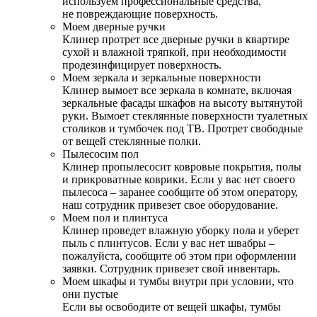
используем профессиональные средства,
не повреждающие поверхность.
Моем дверные ручки
Клинер протрет все дверные ручки в квартире
сухой и влажной тряпкой, при необходимости
продезинфицирует поверхность.
Моем зеркала и зеркальные поверхности
Клинер вымоет все зеркала в комнате, включая
зеркальные фасады шкафов на высоту вытянутой
руки. Вымоет стеклянные поверхности туалетных
столиков и тумбочек под ТВ. Протрет свободные
от вещей стеклянные полки.
Пылесосим пол
Клинер пропылесосит ковровые покрытия, полы
и прикроватные коврики. Если у вас нет своего
пылесоса – заранее сообщите об этом оператору,
наш сотрудник привезет свое оборудование.
Моем пол и плинтуса
Клинер проведет влажную уборку пола и уберет
пыль с плинтусов. Если у вас нет швабры –
пожалуйста, сообщите об этом при оформлении
заявки. Сотрудник привезет свой инвентарь.
Моем шкафы и тумбы внутри при условии, что
они пустые
Если вы освободите от вещей шкафы, тумбы