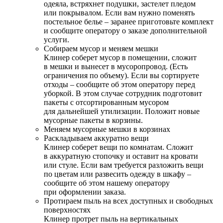
одеяла, встряхнет подушки, застелет пледом
или покрывалом. Если вам нужно поменять
постельное белье – заранее приготовьте комплект
и сообщите оператору о заказе дополнительной
услуги.
Собираем мусор и меняем мешки
Клинер соберет мусор в помещении, сложит
в мешки и вынесет в мусоропровод. (Есть
ограничения по объему). Если вы сортируете
отходы – сообщите об этом оператору перед
уборкой. В этом случае сотрудник подготовит
пакеты с отсортированным мусором
для дальнейшей утилизации. Положит новые
мусорные пакеты в корзины.
Меняем мусорные мешки в корзинах
Раскладываем аккуратно вещи
Клинер соберет вещи по комнатам. Сложит
в аккуратную стопочку и оставит на кровати
или стуле. Если вам требуется разложить вещи
по цветам или развесить одежду в шкафу –
сообщите об этом нашему оператору
при оформлении заказа.
Протираем пыль на всех доступных и свободных
поверхностях
Клинер протрет пыль на вертикальных