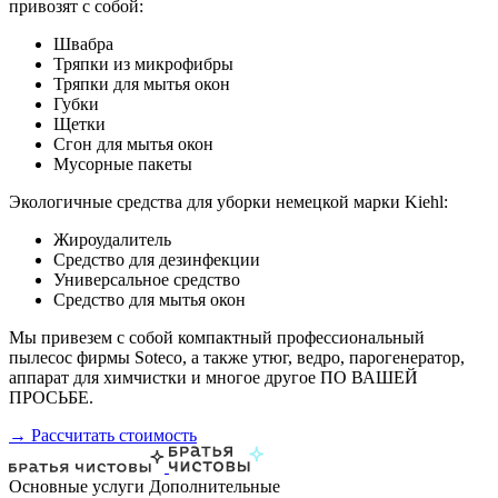
привозят с собой:
Швабра
Тряпки из микрофибры
Тряпки для мытья окон
Губки
Щетки
Сгон для мытья окон
Мусорные пакеты
Экологичные средства для уборки немецкой марки Kiehl:
Жироудалитель
Средство для дезинфекции
Универсальное средство
Средство для мытья окон
Мы привезем с собой компактный профессиональный
пылесос фирмы Soteco, а также утюг, ведро, парогенератор,
аппарат для химчистки и многое другое ПО ВАШЕЙ
ПРОСЬБЕ.
→ Рассчитать стоимость
Основные услуги
Дополнительные