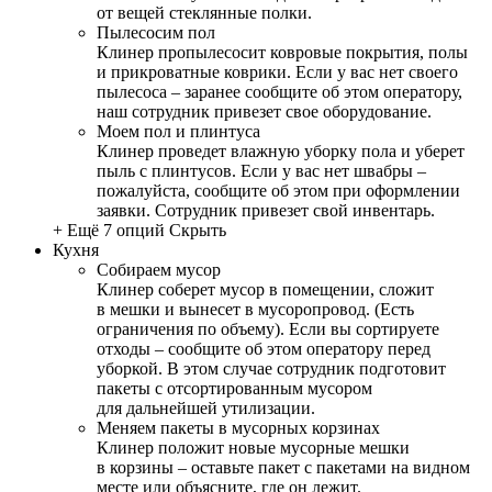
от вещей стеклянные полки.
Пылесосим пол
Клинер пропылесосит ковровые покрытия, полы
и прикроватные коврики. Если у вас нет своего
пылесоса – заранее сообщите об этом оператору,
наш сотрудник привезет свое оборудование.
Моем пол и плинтуса
Клинер проведет влажную уборку пола и уберет
пыль с плинтусов. Если у вас нет швабры –
пожалуйста, сообщите об этом при оформлении
заявки. Сотрудник привезет свой инвентарь.
+ Ещё 7 опций
Скрыть
Кухня
Собираем мусор
Клинер соберет мусор в помещении, сложит
в мешки и вынесет в мусоропровод. (Есть
ограничения по объему). Если вы сортируете
отходы – сообщите об этом оператору перед
уборкой. В этом случае сотрудник подготовит
пакеты с отсортированным мусором
для дальнейшей утилизации.
Меняем пакеты в мусорных корзинах
Клинер положит новые мусорные мешки
в корзины – оставьте пакет с пакетами на видном
месте или объясните, где он лежит.