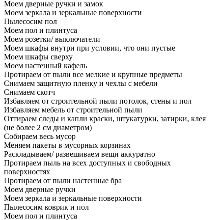
Моем дверные ручки и замок
Моем зеркала и зеркальные поверхности
Пылесосим пол
Моем пол и плинтуса
Моем розетки/ выключатели
Моем шкафы внутри при условии, что они пустые
Моем шкафы сверху
Моем настенный кафель
Протираем от пыли все мелкие и крупные предметы
Снимаем защитную пленку и чехлы с мебели
Снимаем скотч
Избавляем от строительной пыли потолок, стены и пол
Избавляем мебель от строительной пыли
Оттираем следы и капли краски, штукатурки, затирки, клея
(не более 2 см диаметром)
Собираем весь мусор
Меняем пакеты в мусорных корзинах
Раскладываем/ развешиваем вещи аккуратно
Протираем пыль на всех доступных и свободных
поверхностях
Протираем от пыли настенные бра
Моем дверные ручки
Моем зеркала и зеркальные поверхности
Пылесосим коврик и пол
Моем пол и плинтуса