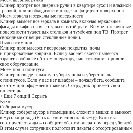
Клинер протрет все дверные ручки в квартире сухой и влажной
тряпкой, при необходимости продезинфицирует поверхность.
Моем зеркала и зеркальные поверхности
Клинер вымоет все зеркала в комнате, включая зеркальные
фасады шкафов на высоту вытянутой руки. Вымоет стеклянные
поверхности туалетных столиков и тумбочек под ТВ. Протрет
свободные от вещей стеклянные полки.
Пылесосим пол
Клинер пропылесосит ковровые покрытия, полы
и прикроватные коврики. Если у вас нет своего пылесоса –
заранее сообщите об этом оператору, наш сотрудник привезет
свое оборудование.
Моем пол и плинтуса
Клинер проведет влажную уборку пола и уберет пыль
с плинтусов. Если у вас нет швабры – пожалуйста, сообщите
об этом при оформлении заявки. Сотрудник привезет свой
инвентарь.
+ Ещё 7 опций
Скрыть
Кухня
Собираем мусор
Клинер соберет мусор в помещении, сложит в мешки и вынесет
в мусоропровод. (Есть ограничения по объему). Если вы
сортируете отходы – сообщите об этом оператору перед уборкой.
В этом случае сотрудник подготовит пакеты с отсортированным