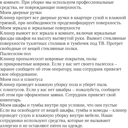
в комнате. При уборке мы используем профессиональные
средства, не повреждающие поверхность.
Моем дверные ручки
Клинер протрет все дверные ручки в квартире сухой и влажной
тряпкой, при необходимости продезинфицирует поверхность.
Моем зеркала и зеркальные поверхности
Клинер вымоет все зеркала в комнате, включая зеркальные
фасады шкафов на высоту вытянутой руки. Вымоет стеклянные
поверхности туалетных столиков и тумбочек под ТВ. Протрет
свободные от вещей стеклянные полки.
Пылесосим пол
Клинер пропылесосит ковровые покрытия, полы
и прикроватные коврики. Если у вас нет своего пылесоса –
заранее сообщите об этом оператору, наш сотрудник привезет
свое оборудование.
Моем пол и плинтуса
Клинер проведет влажную уборку пола и уберет пыль
с плинтусов. Если у вас нет швабры – пожалуйста, сообщите
об этом при оформлении заявки. Сотрудник привезет свой
инвентарь.
Моем шкафы и тумбы внутри при условии, что они пустые
Если вы освободите от вещей шкафы, тумбы и комоды – клинер
проведет сухую и влажную уборку внутри мебели. Наши
сотрудники используют средства, которые не вызывают
аллергии и не оставляют пятен на одежде.