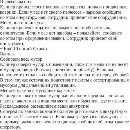
Пылесосим пол
Клинер пропылесосит ковровые покрытия, полы и придверные
коврики. Если у вас нет своего пылесоса – заранее сообщите
об этом оператору, наш сотрудник привезет свое оборудование.
Моем пол и плинтуса
Клинер проведет тщательно вымоет пол и уберет пыль
с плинтусов. Если у вас нет швабры – пожалуйста, сообщите
об этом при оформлении заявки. Сотрудник привезет свой
инструмент.
+ Ещё 10 опций
Скрыть
Ванная
Собираем весь мусор
Клинер соберет мусор в помещении, сложит в мешки и вынесет
в мусоропровод. (Есть ограничения по объему). Если вы
сортируете отходы – сообщите об этом оператору перед уборкой.
В этом случае сотрудник подготовит пакеты с отсортированным
мусором для дальнейшей утилизации.
Меняем пакеты в мусорных корзинах
Клинер положит новые мусорные мешки в корзины – оставьте
пакет с пакетами на видном месте или объясните, где он лежит.
Раскладываем/ развешиваем вещи аккуратно
Соберем по ванной комнате полотенца и сложим в аккуратную
стопочку. Развесим халаты. Если вам требуется особая услуга –
например, разложить вещи по цветам, сообщите об этом заранее
оператору.