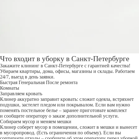
Что входит в уборку в Санкт-Петербурге
Закажите клининг в Санкт-Петербурге с гарантией качества!
Убираем квартиры, дома, офисы, магазины и склады. Работаем
24/7, выезд в день заявки.
Быстрая
Генеральная
После ремонта
Комнаты
Заправляем кровать
Клинер аккуратно заправит кровать: сложит одеяла, встряхнет
подушки, застелет пледом или покрывалом. Если вам нужно
поменять постельное белье – заранее приготовьте комплект
и сообщите оператору о заказе дополнительной услуги.
Собираем мусор и меняем мешки
Клинер соберет мусор в помещении, сложит в мешки и вынесет
в мусоропровод. (Есть ограничения по объему). Если вы
сортируете отходы – сообщите об этом оператору перед уборкой.