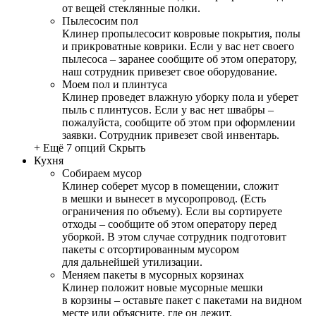
от вещей стеклянные полки.
Пылесосим пол
Клинер пропылесосит ковровые покрытия, полы
и прикроватные коврики. Если у вас нет своего
пылесоса – заранее сообщите об этом оператору,
наш сотрудник привезет свое оборудование.
Моем пол и плинтуса
Клинер проведет влажную уборку пола и уберет
пыль с плинтусов. Если у вас нет швабры –
пожалуйста, сообщите об этом при оформлении
заявки. Сотрудник привезет свой инвентарь.
+ Ещё 7 опций
Скрыть
Кухня
Собираем мусор
Клинер соберет мусор в помещении, сложит
в мешки и вынесет в мусоропровод. (Есть
ограничения по объему). Если вы сортируете
отходы – сообщите об этом оператору перед
уборкой. В этом случае сотрудник подготовит
пакеты с отсортированным мусором
для дальнейшей утилизации.
Меняем пакеты в мусорных корзинах
Клинер положит новые мусорные мешки
в корзины – оставьте пакет с пакетами на видном
месте или объясните, где он лежит.