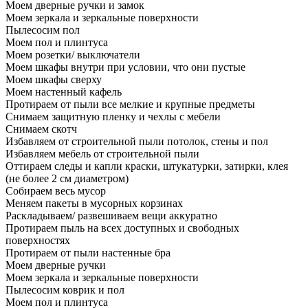
Моем дверные ручки и замок
Моем зеркала и зеркальные поверхности
Пылесосим пол
Моем пол и плинтуса
Моем розетки/ выключатели
Моем шкафы внутри при условии, что они пустые
Моем шкафы сверху
Моем настенный кафель
Протираем от пыли все мелкие и крупные предметы
Снимаем защитную пленку и чехлы с мебели
Снимаем скотч
Избавляем от строительной пыли потолок, стены и пол
Избавляем мебель от строительной пыли
Оттираем следы и капли краски, штукатурки, затирки, клея
(не более 2 см диаметром)
Собираем весь мусор
Меняем пакеты в мусорных корзинах
Раскладываем/ развешиваем вещи аккуратно
Протираем пыль на всех доступных и свободных
поверхностях
Протираем от пыли настенные бра
Моем дверные ручки
Моем зеркала и зеркальные поверхности
Пылесосим коврик и пол
Моем пол и плинтуса