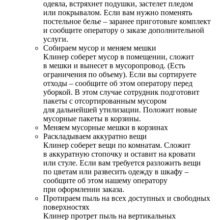
одеяла, встряхнет подушки, застелет пледом
или покрывалом. Если вам нужно поменять
постельное белье – заранее приготовьте комплект
и сообщите оператору о заказе дополнительной
услуги.
Собираем мусор и меняем мешки
Клинер соберет мусор в помещении, сложит
в мешки и вынесет в мусоропровод. (Есть
ограничения по объему). Если вы сортируете
отходы – сообщите об этом оператору перед
уборкой. В этом случае сотрудник подготовит
пакеты с отсортированным мусором
для дальнейшей утилизации. Положит новые
мусорные пакеты в корзины.
Меняем мусорные мешки в корзинах
Раскладываем аккуратно вещи
Клинер соберет вещи по комнатам. Сложит
в аккуратную стопочку и оставит на кровати
или стуле. Если вам требуется разложить вещи
по цветам или развесить одежду в шкафу –
сообщите об этом нашему оператору
при оформлении заказа.
Протираем пыль на всех доступных и свободных
поверхностях
Клинер протрет пыль на вертикальных