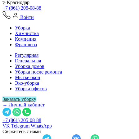
Краснодар
+7 (861) 205-08-88
Войти
Уборка
Химчистка
Компания
Франшиза
Регулярная
Генеральная
Уборка домов
Уборка после ремонта
Мытье окон
Эко-уборка
Уборка офисов
Заказать уборку
→ Личный кабинет
+7 (861) 205-08-88
VK
Telegram
WhatsApp
Свяжитесь с нами