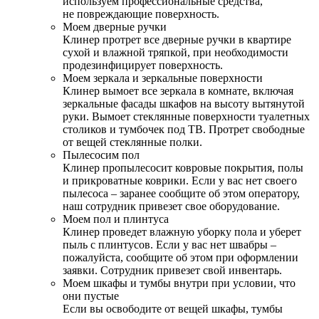
используем профессиональные средства,
не повреждающие поверхность.
Моем дверные ручки
Клинер протрет все дверные ручки в квартире
сухой и влажной тряпкой, при необходимости
продезинфицирует поверхность.
Моем зеркала и зеркальные поверхности
Клинер вымоет все зеркала в комнате, включая
зеркальные фасады шкафов на высоту вытянутой
руки. Вымоет стеклянные поверхности туалетных
столиков и тумбочек под ТВ. Протрет свободные
от вещей стеклянные полки.
Пылесосим пол
Клинер пропылесосит ковровые покрытия, полы
и прикроватные коврики. Если у вас нет своего
пылесоса – заранее сообщите об этом оператору,
наш сотрудник привезет свое оборудование.
Моем пол и плинтуса
Клинер проведет влажную уборку пола и уберет
пыль с плинтусов. Если у вас нет швабры –
пожалуйста, сообщите об этом при оформлении
заявки. Сотрудник привезет свой инвентарь.
Моем шкафы и тумбы внутри при условии, что
они пустые
Если вы освободите от вещей шкафы, тумбы