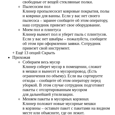
свободные от вещей стеклянные полки.
Пылесосим пол
Клинер пропылесосит ковровые покрытия, полы
и коврики для ванны. Если у вас нет своего
пылесоса – заранее сообщите об этом оператору,
наш сотрудник привезет свое оборудование.
Моем пол и плинтуса
Клинер вымоет пол и уберет пыль с плинтусов.
Если у вас нет швабры – пожалуйста, сообщите
об этом при оформлении заявки. Сотрудник
привезет свой инструмент.
+ Ещё 13 опций
Скрыть
Прихожая
Собираем весь мусор
Клинер соберет мусор в помещении, сложит
в мешки и вынесет в мусоропровод. (Есть
ограничения по объему). Если вы сортируете
отходы – сообщите об этом оператору перед
уборкой. В этом случае сотрудник подготовит
пакеты с отсортированным мусором
для дальнейшей утилизации.
Меняем пакеты в мусорных корзинах
Клинер положит новые мусорные мешки
в корзины – оставьте пакет с пакетами на видном
месте или объясните, где он лежит.