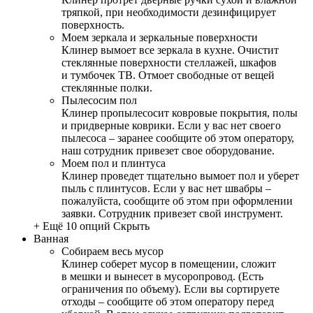
тряпкой, при необходимости дезинфицирует
поверхность.
Моем зеркала и зеркальные поверхности
Клинер вымоет все зеркала в кухне. Очистит
стеклянные поверхности стеллажей, шкафов
и тумбочек ТВ. Отмоет свободные от вещей
стеклянные полки.
Пылесосим пол
Клинер пропылесосит ковровые покрытия, полы
и придверные коврики. Если у вас нет своего
пылесоса – заранее сообщите об этом оператору,
наш сотрудник привезет свое оборудование.
Моем пол и плинтуса
Клинер проведет тщательно вымоет пол и уберет
пыль с плинтусов. Если у вас нет швабры –
пожалуйста, сообщите об этом при оформлении
заявки. Сотрудник привезет свой инструмент.
+ Ещё 10 опций
Скрыть
Ванная
Собираем весь мусор
Клинер соберет мусор в помещении, сложит
в мешки и вынесет в мусоропровод. (Есть
ограничения по объему). Если вы сортируете
отходы – сообщите об этом оператору перед