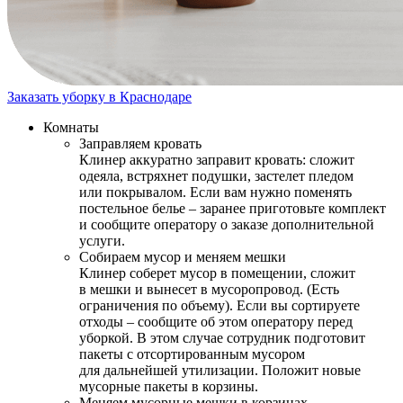
Заказать уборку в Краснодаре
Комнаты
Заправляем кровать
Клинер аккуратно заправит кровать: сложит
одеяла, встряхнет подушки, застелет пледом
или покрывалом. Если вам нужно поменять
постельное белье – заранее приготовьте комплект
и сообщите оператору о заказе дополнительной
услуги.
Собираем мусор и меняем мешки
Клинер соберет мусор в помещении, сложит
в мешки и вынесет в мусоропровод. (Есть
ограничения по объему). Если вы сортируете
отходы – сообщите об этом оператору перед
уборкой. В этом случае сотрудник подготовит
пакеты с отсортированным мусором
для дальнейшей утилизации. Положит новые
мусорные пакеты в корзины.
Меняем мусорные мешки в корзинах