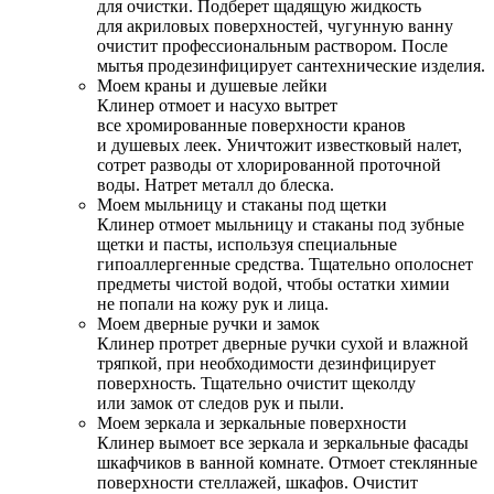
для очистки. Подберет щадящую жидкость
для акриловых поверхностей, чугунную ванну
очистит профессиональным раствором. После
мытья продезинфицирует сантехнические изделия.
Моем краны и душевые лейки
Клинер отмоет и насухо вытрет
все хромированные поверхности кранов
и душевых леек. Уничтожит известковый налет,
сотрет разводы от хлорированной проточной
воды. Натрет металл до блеска.
Моем мыльницу и стаканы под щетки
Клинер отмоет мыльницу и стаканы под зубные
щетки и пасты, используя специальные
гипоаллергенные средства. Тщательно ополоснет
предметы чистой водой, чтобы остатки химии
не попали на кожу рук и лица.
Моем дверные ручки и замок
Клинер протрет дверные ручки сухой и влажной
тряпкой, при необходимости дезинфицирует
поверхность. Тщательно очистит щеколду
или замок от следов рук и пыли.
Моем зеркала и зеркальные поверхности
Клинер вымоет все зеркала и зеркальные фасады
шкафчиков в ванной комнате. Отмоет стеклянные
поверхности стеллажей, шкафов. Очистит