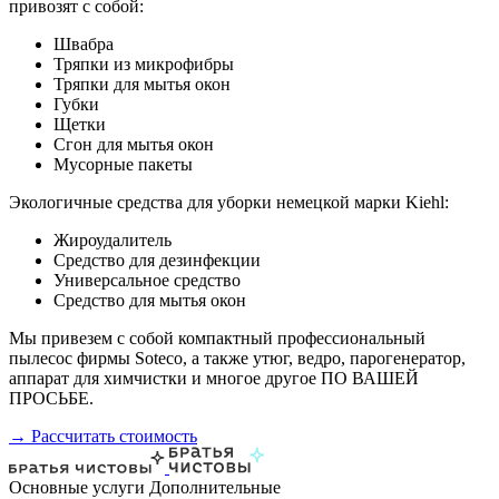
привозят с собой:
Швабра
Тряпки из микрофибры
Тряпки для мытья окон
Губки
Щетки
Сгон для мытья окон
Мусорные пакеты
Экологичные средства для уборки немецкой марки Kiehl:
Жироудалитель
Средство для дезинфекции
Универсальное средство
Средство для мытья окон
Мы привезем с собой компактный профессиональный
пылесос фирмы Soteco, а также утюг, ведро, парогенератор,
аппарат для химчистки и многое другое ПО ВАШЕЙ
ПРОСЬБЕ.
→ Рассчитать стоимость
Основные услуги
Дополнительные