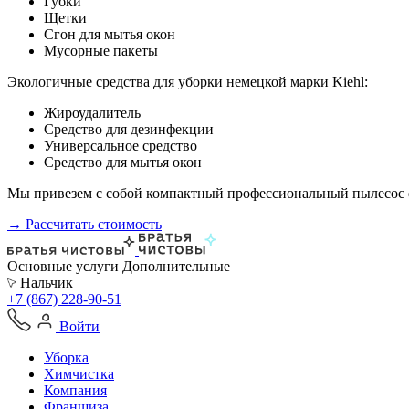
Губки
Щетки
Сгон для мытья окон
Мусорные пакеты
Экологичные средства для уборки немецкой марки Kiehl:
Жироудалитель
Средство для дезинфекции
Универсальное средство
Средство для мытья окон
Мы привезем с собой компактный профессиональный пылесос ф
→ Рассчитать стоимость
Основные услуги
Дополнительные
Нальчик
+7 (867) 228-90-51
Войти
Уборка
Химчистка
Компания
Франшиза