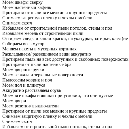
Моем шкафы сверху
Моем настенный кафель
Протираем от пыли все мелкие и крупные предметы
Снимаем защитную пленку и чехлы с мебели
Снимаем скотч
Избавляем от строительной пыли потолок, стены и пол
Избавляем мебель от строительной пыли
Оттираем следы и капли краски, штукатурки, затирки, клея (не
Собираем весь мусор
Меняем пакеты в мусорных корзинах
Раскладываем/ развешиваем вещи аккуратно
Протираем пыль на всех доступных и свободных поверхностях
Протираем от пыли настенные бра
Моем дверные ручки
Моем зеркала и зеркальные поверхности
Пылесосим коврик и пол
Моем пол и плинтуса
Аккуратно расставляем обувь
Моем все шкафы и ящики при условии, что они пустые
Моем двери
Моем розетки/ выключатели
Протираем от пыли все мелкие и крупные предметы
Снимаем защитную пленку и чехлы с мебели
Снимаем скотч
Избавляем от строительной пыли потолок, стены и пол