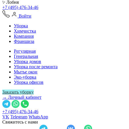
Лобня
+7 (495) 476-34-46
Войти
Уборка
Химчистка
Компания
Франшиза
Регулярная
Генеральная
Уборка домов
Уборка после ремонта
Мытье окон
Эко-уборка
Уборка офисов
Заказать уборку
→ Личный кабинет
+7 (495) 476-34-46
VK
Telegram
WhatsApp
Свяжитесь с нами