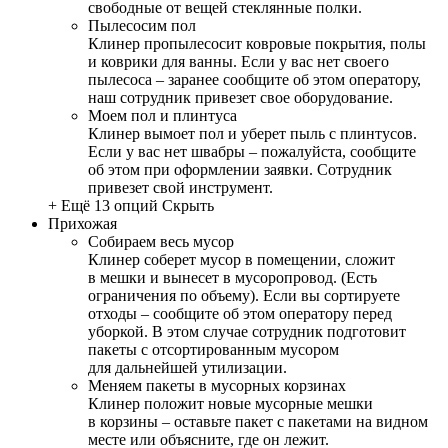
свободные от вещей стеклянные полки.
Пылесосим пол
Клинер пропылесосит ковровые покрытия, полы
и коврики для ванны. Если у вас нет своего
пылесоса – заранее сообщите об этом оператору,
наш сотрудник привезет свое оборудование.
Моем пол и плинтуса
Клинер вымоет пол и уберет пыль с плинтусов.
Если у вас нет швабры – пожалуйста, сообщите
об этом при оформлении заявки. Сотрудник
привезет свой инструмент.
+ Ещё 13 опций
Скрыть
Прихожая
Собираем весь мусор
Клинер соберет мусор в помещении, сложит
в мешки и вынесет в мусоропровод. (Есть
ограничения по объему). Если вы сортируете
отходы – сообщите об этом оператору перед
уборкой. В этом случае сотрудник подготовит
пакеты с отсортированным мусором
для дальнейшей утилизации.
Меняем пакеты в мусорных корзинах
Клинер положит новые мусорные мешки
в корзины – оставьте пакет с пакетами на видном
месте или объясните, где он лежит.