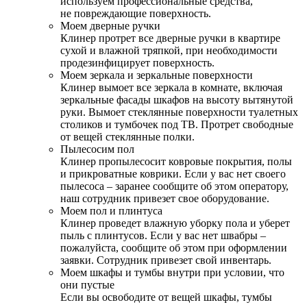
используем профессиональные средства,
не повреждающие поверхность.
Моем дверные ручки
Клинер протрет все дверные ручки в квартире
сухой и влажной тряпкой, при необходимости
продезинфицирует поверхность.
Моем зеркала и зеркальные поверхности
Клинер вымоет все зеркала в комнате, включая
зеркальные фасады шкафов на высоту вытянутой
руки. Вымоет стеклянные поверхности туалетных
столиков и тумбочек под ТВ. Протрет свободные
от вещей стеклянные полки.
Пылесосим пол
Клинер пропылесосит ковровые покрытия, полы
и прикроватные коврики. Если у вас нет своего
пылесоса – заранее сообщите об этом оператору,
наш сотрудник привезет свое оборудование.
Моем пол и плинтуса
Клинер проведет влажную уборку пола и уберет
пыль с плинтусов. Если у вас нет швабры –
пожалуйста, сообщите об этом при оформлении
заявки. Сотрудник привезет свой инвентарь.
Моем шкафы и тумбы внутри при условии, что
они пустые
Если вы освободите от вещей шкафы, тумбы