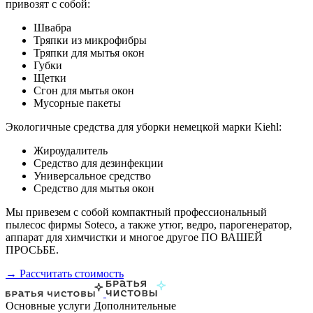
привозят с собой:
Швабра
Тряпки из микрофибры
Тряпки для мытья окон
Губки
Щетки
Сгон для мытья окон
Мусорные пакеты
Экологичные средства для уборки немецкой марки Kiehl:
Жироудалитель
Средство для дезинфекции
Универсальное средство
Средство для мытья окон
Мы привезем с собой компактный профессиональный
пылесос фирмы Soteco, а также утюг, ведро, парогенератор,
аппарат для химчистки и многое другое ПО ВАШЕЙ
ПРОСЬБЕ.
→ Рассчитать стоимость
Основные услуги
Дополнительные