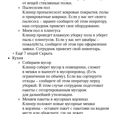
от вещей стеклянные полки.
Пылесосим пол
Клинер пропылесосит ковровые покрытия, полы
и прикроватные коврики. Если у вас нет своего
пылесоса – заранее сообщите об этом оператору,
наш сотрудник привезет свое оборудование.
Моем пол и плинтуса
Клинер проведет влажную уборку пола и уберет
пыль с плинтусов. Если у вас нет швабры –
пожалуйста, сообщите об этом при оформлении
заявки. Сотрудник привезет свой инвентарь.
+ Ещё 7 опций
Скрыть
Кухня
Собираем мусор
Клинер соберет мусор в помещении, сложит
в мешки и вынесет в мусоропровод. (Есть
ограничения по объему). Если вы сортируете
отходы – сообщите об этом оператору перед
уборкой. В этом случае сотрудник подготовит
пакеты с отсортированным мусором
для дальнейшей утилизации.
Меняем пакеты в мусорных корзинах
Клинер положит новые мусорные мешки
в корзины – оставьте пакет с пакетами на видном
месте или объясните, где он лежит.