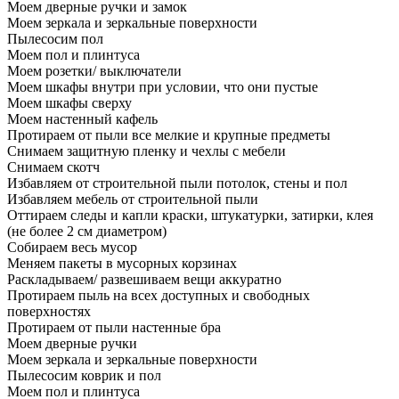
Моем дверные ручки и замок
Моем зеркала и зеркальные поверхности
Пылесосим пол
Моем пол и плинтуса
Моем розетки/ выключатели
Моем шкафы внутри при условии, что они пустые
Моем шкафы сверху
Моем настенный кафель
Протираем от пыли все мелкие и крупные предметы
Снимаем защитную пленку и чехлы с мебели
Снимаем скотч
Избавляем от строительной пыли потолок, стены и пол
Избавляем мебель от строительной пыли
Оттираем следы и капли краски, штукатурки, затирки, клея
(не более 2 см диаметром)
Собираем весь мусор
Меняем пакеты в мусорных корзинах
Раскладываем/ развешиваем вещи аккуратно
Протираем пыль на всех доступных и свободных
поверхностях
Протираем от пыли настенные бра
Моем дверные ручки
Моем зеркала и зеркальные поверхности
Пылесосим коврик и пол
Моем пол и плинтуса