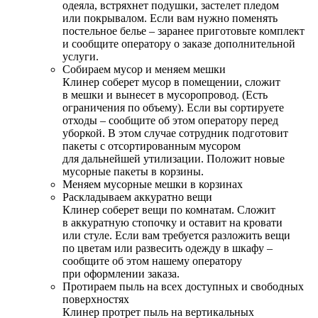
одеяла, встряхнет подушки, застелет пледом
или покрывалом. Если вам нужно поменять
постельное белье – заранее приготовьте комплект
и сообщите оператору о заказе дополнительной
услуги.
Собираем мусор и меняем мешки
Клинер соберет мусор в помещении, сложит
в мешки и вынесет в мусоропровод. (Есть
ограничения по объему). Если вы сортируете
отходы – сообщите об этом оператору перед
уборкой. В этом случае сотрудник подготовит
пакеты с отсортированным мусором
для дальнейшей утилизации. Положит новые
мусорные пакеты в корзины.
Меняем мусорные мешки в корзинах
Раскладываем аккуратно вещи
Клинер соберет вещи по комнатам. Сложит
в аккуратную стопочку и оставит на кровати
или стуле. Если вам требуется разложить вещи
по цветам или развесить одежду в шкафу –
сообщите об этом нашему оператору
при оформлении заказа.
Протираем пыль на всех доступных и свободных
поверхностях
Клинер протрет пыль на вертикальных