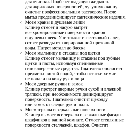
для очистки. Подберет щадящую жидкость
для акриловых поверхностей, чугунную ванну
очистит профессиональным раствором. После
мытья продезинфицирует сантехнические изделия.
Моем краны и душевые лейки
Клинер отмоет и насухо вытрет
все хромированные поверхности кранов
и душевых леек. Уничтожит известковый налет,
сотрет разводы от хлорированной проточной
воды. Натрет металл до блеска.
Моем мыльницу и стаканы под щетки
Клинер отмоет мыльницу и стаканы под зубные
щетки и пасты, используя специальные
гипоаллергенные средства. Тщательно ополоснет
предметы чистой водой, чтобы остатки химии
не попали на кожу рук и лица.
Моем дверные ручки и замок
Клинер протрет дверные ручки сухой и влажной
тряпкой, при необходимости дезинфицирует
поверхность. Тщательно очистит щеколду
или замок от следов рук и пыли.
Моем зеркала и зеркальные поверхности
Клинер вымоет все зеркала и зеркальные фасады
шкафчиков в ванной комнате. Отмоет стеклянные
поверхности стеллажей, шкафов. Очистит