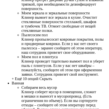
тряпкой, при необходимости дезинфицирует
поверхность.
Моем зеркала и зеркальные поверхности
Клинер вымоет все зеркала в кухне. Очистит
стеклянные поверхности стеллажей, шкафов
и тумбочек ТВ. Отмоет свободные от вещей
стеклянные полки.
Пылесосим пол
Клинер пропылесосит ковровые покрытия, полы
и придверные коврики. Если у вас нет своего
пылесоса – заранее сообщите об этом оператору,
наш сотрудник привезет свое оборудование.
Моем пол и плинтуса
Клинер проведет тщательно вымоет пол и уберет
пыль с плинтусов. Если у вас нет швабры –
пожалуйста, сообщите об этом при оформлении
заявки. Сотрудник привезет свой инструмент.
+ Ещё 10 опций
Скрыть
Ванная
Собираем весь мусор
Клинер соберет мусор в помещении, сложит
в мешки и вынесет в мусоропровод. (Есть
ограничения по объему). Если вы сортируете
отходы – сообщите об этом оператору перед