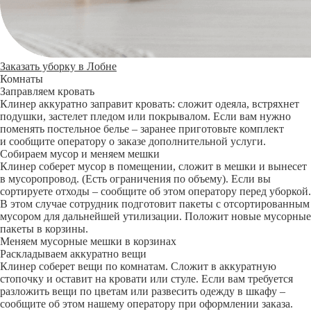
Заказать уборку в Лобне
Комнаты
Заправляем кровать
Клинер аккуратно заправит кровать: сложит одеяла, встряхнет
подушки, застелет пледом или покрывалом. Если вам нужно
поменять постельное белье – заранее приготовьте комплект
и сообщите оператору о заказе дополнительной услуги.
Собираем мусор и меняем мешки
Клинер соберет мусор в помещении, сложит в мешки и вынесет
в мусоропровод. (Есть ограничения по объему). Если вы
сортируете отходы – сообщите об этом оператору перед уборкой.
В этом случае сотрудник подготовит пакеты с отсортированным
мусором для дальнейшей утилизации. Положит новые мусорные
пакеты в корзины.
Меняем мусорные мешки в корзинах
Раскладываем аккуратно вещи
Клинер соберет вещи по комнатам. Сложит в аккуратную
стопочку и оставит на кровати или стуле. Если вам требуется
разложить вещи по цветам или развесить одежду в шкафу –
сообщите об этом нашему оператору при оформлении заказа.