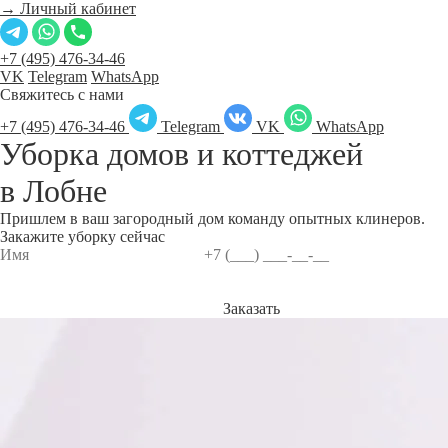
→ Личный кабинет
+7 (495) 476-34-46
VK
Telegram
WhatsApp
Свяжитесь с нами
+7 (495) 476-34-46
Telegram
VK
WhatsApp
Уборка домов и коттеджей
в
Лобне
Пришлем в ваш загородный дом команду опытных клинеров.
Закажите уборку сейчас
Заказать