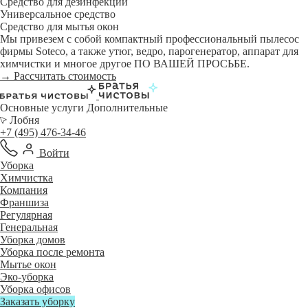
Средство для дезинфекции
Универсальное средство
Средство для мытья окон
Мы привезем с собой компактный профессиональный пылесос
фирмы Soteco, а также утюг, ведро, парогенератор, аппарат для
химчистки и многое другое ПО ВАШЕЙ ПРОСЬБЕ.
→ Рассчитать стоимость
Основные услуги
Дополнительные
Лобня
+7 (495) 476-34-46
Войти
Уборка
Химчистка
Компания
Франшиза
Регулярная
Генеральная
Уборка домов
Уборка после ремонта
Мытье окон
Эко-уборка
Уборка офисов
Заказать уборку