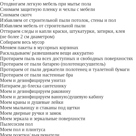
Отодвигаем легкую мебель при мытье пола
Снимаем защитную пленку и чехлы с мебели
Снимаем скотч
Избавляем от строительной пыли потолок, стены и пол
Избавляем мебель от строительной пыли
Оттираем следы и капли краски, штукатурки, затирки, клея
(не более 2 см диаметром)
Собираем весь мусор
Меняем пакеты в мусорных корзинах
Раскладываем/ развешиваем вещи аккуратно
Протираем пыль на всех доступных и свободных поверхностях
Протираем от пыли батарею (полотенцесушитель)
Протираем от пыли держатели полотенец и туалетной бумаги
Протираем от пыли настенные бра
Моем и дезинфицируем унитаз
Натираем до блеска сантехнику
Моем и дезинфицируем раковину
Моем и дезинфицируем ванную/душевую кабину
Моем краны и душевые лейки
Моем мыльницу и стаканы под щетки
Моем дверные ручки и замок
Моем зеркала и зеркальные поверхности
Пылесосим пол
Моем пол и плинтуса
Моем розетки/ выключатели