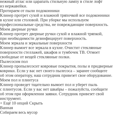
нежный атлас или царапать стильную лампу в стиле лофт
из нержавейки.
Протираем от пыли подоконники
Клинер протрет сухой и влажной тряпочкой все подоконники
в кухне или столовой. При уборке мы используем
профессиональные средства, не повреждающие поверхность.
Моем дверные ручки
Клинер протрет дверные ручки сухой и влажной тряпкой,
при необходимости дезинфицирует поверхность.
Моем зеркала и зеркальные поверхности
Клинер вымоет все зеркала в кухне. Очистит стеклянные
поверхности стеллажей, шкафов и тумбочек ТВ. Отмоет
свободные от вещей стеклянные полки.
Пылесосим пол
Клинер пропылесосит ковровые покрытия, полы и придверные
коврики. Если у вас нет своего пылесоса – заранее сообщите
об этом оператору, наш сотрудник привезет свое оборудование.
Моем пол и плинтуса
Клинер проведет тщательно вымоет пол и уберет пыль
с плинтусов. Если у вас нет швабры – пожалуйста, сообщите
об этом при оформлении заявки. Сотрудник привезет свой
инструмент.
+ Ещё 10 опций
Скрыть
Ванная
Собираем весь мусор