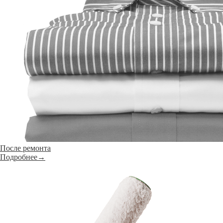
После ремонта
Подробнее→