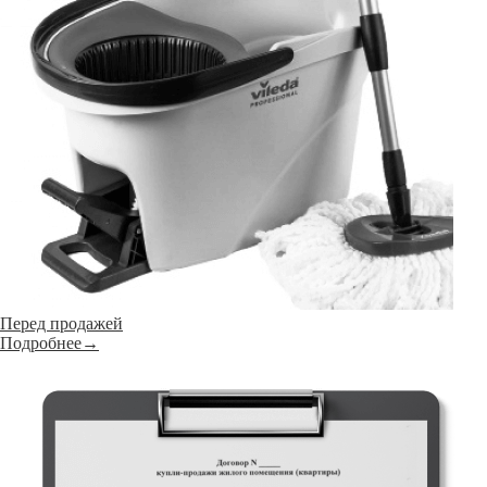
Перед продажей
Подробнее→