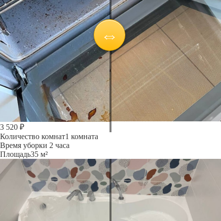
3 520 ₽
Количество комнат
1 комната
Время уборки
2 часа
Площадь
35 м²