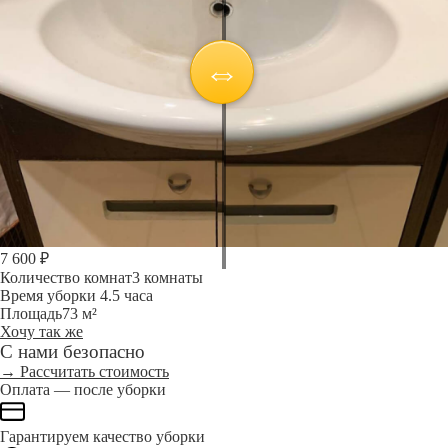
7 600 ₽
Количество комнат
3 комнаты
Время уборки
4.5 часа
Площадь
73 м²
Хочу так же
С нами безопасно
→ Рассчитать стоимость
Оплата — после уборки
Гарантируем качество уборки