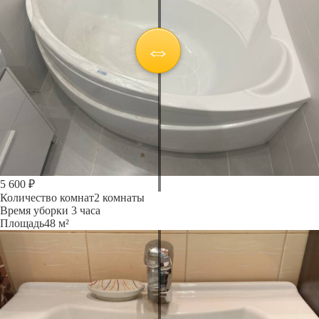
5 600 ₽
Количество комнат
2 комнаты
Время уборки
3 часа
Площадь
48 м²