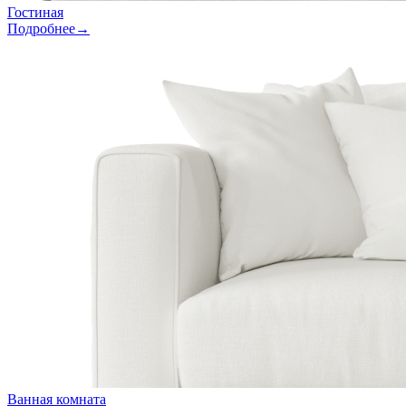
Гостиная
Подробнее→
Ванная комната