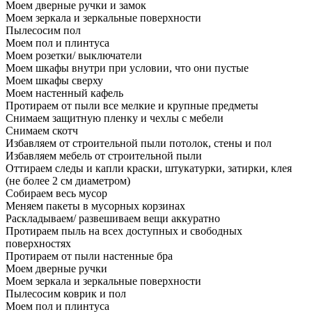
Моем дверные ручки и замок
Моем зеркала и зеркальные поверхности
Пылесосим пол
Моем пол и плинтуса
Моем розетки/ выключатели
Моем шкафы внутри при условии, что они пустые
Моем шкафы сверху
Моем настенный кафель
Протираем от пыли все мелкие и крупные предметы
Снимаем защитную пленку и чехлы с мебели
Снимаем скотч
Избавляем от строительной пыли потолок, стены и пол
Избавляем мебель от строительной пыли
Оттираем следы и капли краски, штукатурки, затирки, клея
(не более 2 см диаметром)
Собираем весь мусор
Меняем пакеты в мусорных корзинах
Раскладываем/ развешиваем вещи аккуратно
Протираем пыль на всех доступных и свободных
поверхностях
Протираем от пыли настенные бра
Моем дверные ручки
Моем зеркала и зеркальные поверхности
Пылесосим коврик и пол
Моем пол и плинтуса