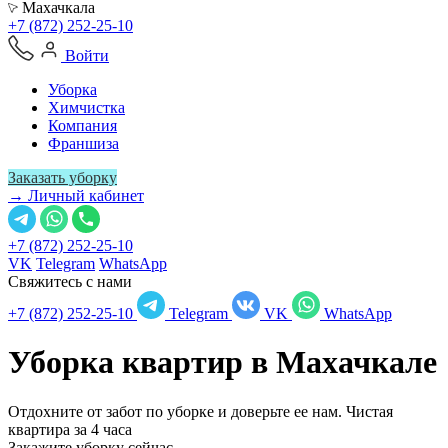
Махачкала
+7 (872) 252-25-10
Войти
Уборка
Химчистка
Компания
Франшиза
Заказать уборку
→ Личный кабинет
+7 (872) 252-25-10
VK
Telegram
WhatsApp
Свяжитесь с нами
+7 (872) 252-25-10
Telegram
VK
WhatsApp
Уборка квартир в
Махачкале
Отдохните от забот по уборке и доверьте ее нам. Чистая
квартира за 4 часа
Закажите уборку сейчас