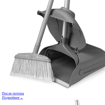
После потопа
Подробнее→