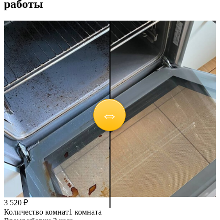
работы
3 520 ₽
Количество комнат
1 комната