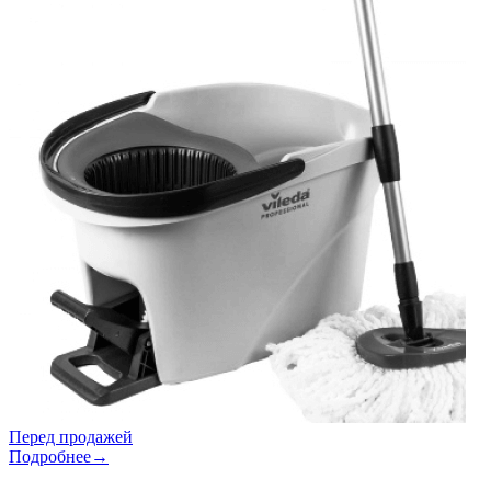
Перед продажей
Подробнее→