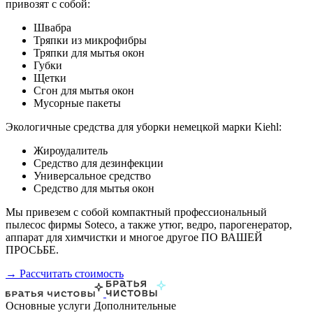
привозят с собой:
Швабра
Тряпки из микрофибры
Тряпки для мытья окон
Губки
Щетки
Сгон для мытья окон
Мусорные пакеты
Экологичные средства для уборки немецкой марки Kiehl:
Жироудалитель
Средство для дезинфекции
Универсальное средство
Средство для мытья окон
Мы привезем с собой компактный профессиональный
пылесос фирмы Soteco, а также утюг, ведро, парогенератор,
аппарат для химчистки и многое другое ПО ВАШЕЙ
ПРОСЬБЕ.
→ Рассчитать стоимость
Основные услуги
Дополнительные