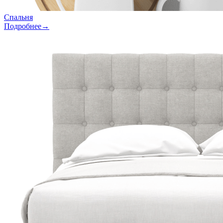
Спальня
Подробнее→