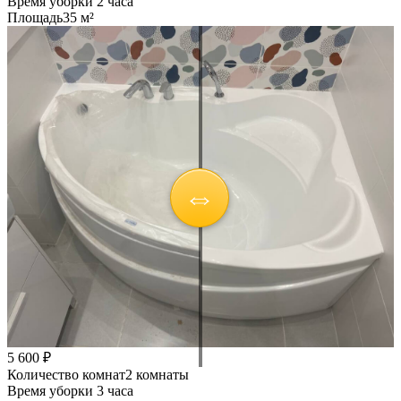
Время уборки
2 часа
Площадь
35 м²
5 600 ₽
Количество комнат
2 комнаты
Время уборки
3 часа