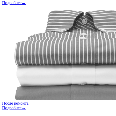
Подробнее→
После ремонта
Подробнее→