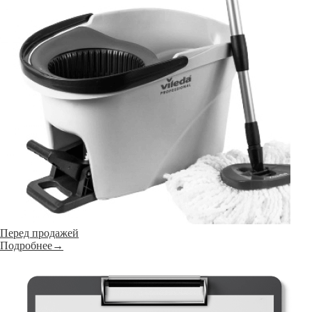
Перед продажей
Подробнее→