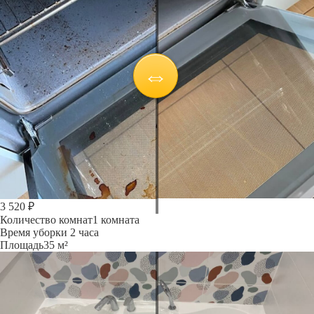
3 520 ₽
Количество комнат
1 комната
Время уборки
2 часа
Площадь
35 м²