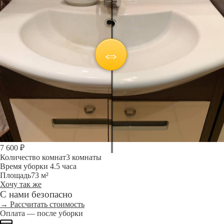
7 600 ₽
Количество комнат
3 комнаты
Время уборки
4.5 часа
Площадь
73 м²
Хочу так же
С нами безопасно
→ Рассчитать стоимость
Оплата — после уборки