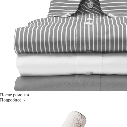
После ремонта
Подробнее→