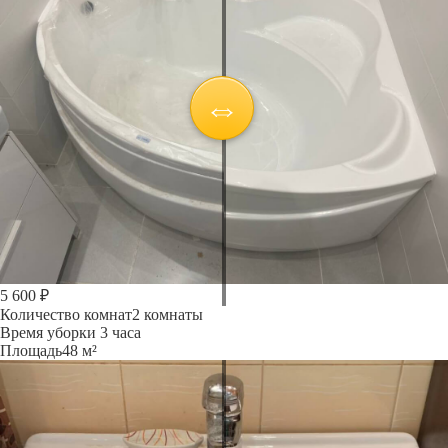
5 600 ₽
Количество комнат
2 комнаты
Время уборки
3 часа
Площадь
48 м²