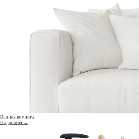
Ванная комната
Подробнее→